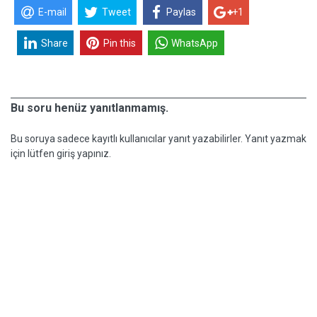
E-mail
Tweet
Paylas
+1
Share
Pin this
WhatsApp
Bu soru henüz yanıtlanmamış.
Bu soruya sadece kayıtlı kullanıcılar yanıt yazabilirler. Yanıt yazmak
için lütfen giriş yapınız.