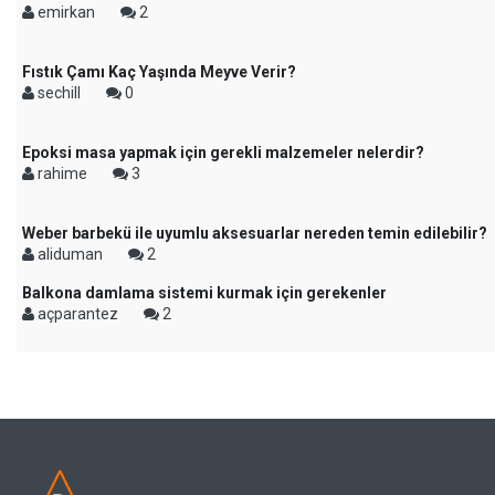
emirkan
2
Fıstık Çamı Kaç Yaşında Meyve Verir?
sechill
0
Epoksi masa yapmak için gerekli malzemeler nelerdir?
rahime
3
Weber barbekü ile uyumlu aksesuarlar nereden temin edilebilir?
aliduman
2
Balkona damlama sistemi kurmak için gerekenler
açparantez
2