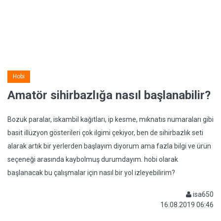
Hobi
Amatör sihirbazlığa nasıl başlanabilir?
Bozuk paralar, iskambil kağıtları, ip kesme, mıknatıs numaraları gibi
basit illüzyon gösterileri çok ilgimi çekiyor, ben de sihirbazlık seti
alarak artık bir yerlerden başlayım diyorum ama fazla bilgi ve ürün
seçeneği arasında kaybolmuş durumdayım. hobi olarak
başlanacak bu çalışmalar için nasıl bir yol izleyebilirim?
isa650
16.08.2019 06:46