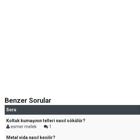
Benzer Sorular
Soru
Koltuk kumaşının telleri nasıl sökülür?
esmer melek
1
Metal vida nasıl kesilir?