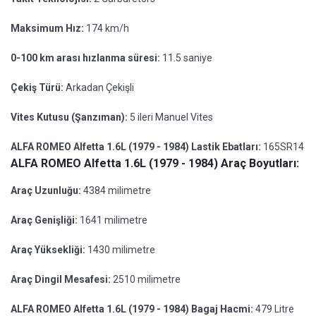
Maksimum Hız:
174 km/h
0-100 km arası hızlanma süresi:
11.5 saniye
Çekiş Türü:
Arkadan Çekişli
Vites Kutusu (Şanzıman):
5 ileri Manuel Vites
ALFA ROMEO Alfetta 1.6L (1979 - 1984) Lastik Ebatları:
165SR14
ALFA ROMEO Alfetta 1.6L (1979 - 1984) Araç Boyutları:
Araç Uzunluğu:
4384 milimetre
Araç Genişliği:
1641 milimetre
Araç Yüksekliği:
1430 milimetre
Araç Dingil Mesafesi:
2510 milimetre
ALFA ROMEO Alfetta 1.6L (1979 - 1984) Bagaj Hacmi:
479 Litre