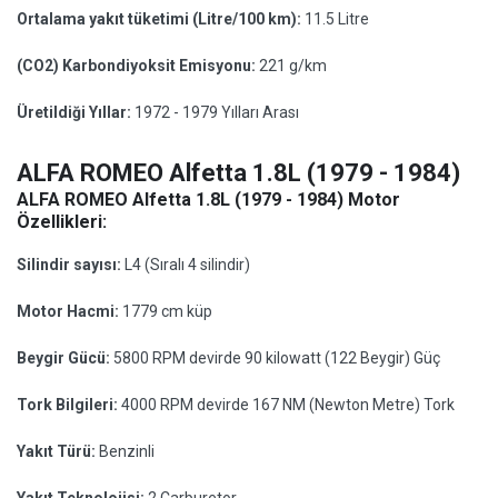
Ortalama yakıt tüketimi (Litre/100 km):
11.5 Litre
(CO2) Karbondiyoksit Emisyonu:
221 g/km
Üretildiği Yıllar:
1972 - 1979 Yılları Arası
ALFA ROMEO Alfetta 1.8L (1979 - 1984)
ALFA ROMEO Alfetta 1.8L (1979 - 1984) Motor
Özellikleri:
Silindir sayısı:
L4 (Sıralı 4 silindir)
Motor Hacmi:
1779 cm küp
Beygir Gücü:
5800 RPM devirde 90 kilowatt (122 Beygir) Güç
Tork Bilgileri:
4000 RPM devirde 167 NM (Newton Metre) Tork
Yakıt Türü:
Benzinli