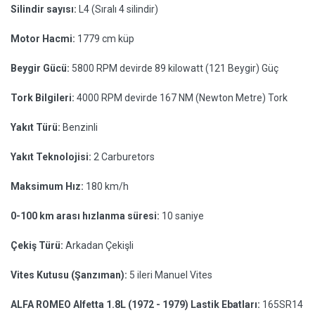
Silindir sayısı:
L4 (Sıralı 4 silindir)
Motor Hacmi:
1779 cm küp
Beygir Gücü:
5800 RPM devirde 89 kilowatt (121 Beygir) Güç
Tork Bilgileri:
4000 RPM devirde 167 NM (Newton Metre) Tork
Yakıt Türü:
Benzinli
Yakıt Teknolojisi:
2 Carburetors
Maksimum Hız:
180 km/h
0-100 km arası hızlanma süresi:
10 saniye
Çekiş Türü:
Arkadan Çekişli
Vites Kutusu (Şanzıman):
5 ileri Manuel Vites
ALFA ROMEO Alfetta 1.8L (1972 - 1979) Lastik Ebatları:
165SR14