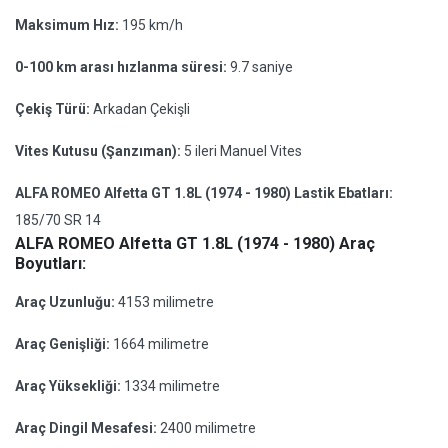
Maksimum Hız:
195 km/h
0-100 km arası hızlanma süresi:
9.7 saniye
Çekiş Türü:
Arkadan Çekişli
Vites Kutusu (Şanzıman):
5 ileri Manuel Vites
ALFA ROMEO Alfetta GT 1.8L (1974 - 1980) Lastik Ebatları:
185/70 SR 14
ALFA ROMEO Alfetta GT 1.8L (1974 - 1980) Araç
Boyutları:
Araç Uzunluğu:
4153 milimetre
Araç Genişliği:
1664 milimetre
Araç Yüksekliği:
1334 milimetre
Araç Dingil Mesafesi:
2400 milimetre