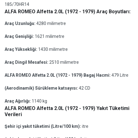
185/70HR14
ALFA ROMEO Alfetta 2.0L (1972 - 1979) Araç Boyutları:
Araç Uzunluğu:
4280 milimetre
Araç Genişliği:
1621 milimetre
Araç Yüksekliği:
1430 milimetre
Araç Dingil Mesafesi:
2510 milimetre
ALFA ROMEO Alfetta 2.0L (1972 - 1979) Bagaj Hacmi:
479 Litre
(Aerodinamik) Sürükleme katsayısı:
42 CD
Araç Ağırlığı:
1140 kg
ALFA ROMEO Alfetta 2.0L (1972 - 1979) Yakıt Tüketimi
Verileri
Şehir içi yakıt tüketimi (Litre/100 km):
itre