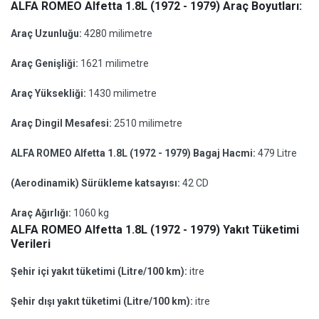
ALFA ROMEO Alfetta 1.8L (1972 - 1979) Araç Boyutları:
Araç Uzunluğu:
4280 milimetre
Araç Genişliği:
1621 milimetre
Araç Yüksekliği:
1430 milimetre
Araç Dingil Mesafesi:
2510 milimetre
ALFA ROMEO Alfetta 1.8L (1972 - 1979) Bagaj Hacmi:
479 Litre
(Aerodinamik) Sürükleme katsayısı:
42 CD
Araç Ağırlığı:
1060 kg
ALFA ROMEO Alfetta 1.8L (1972 - 1979) Yakıt Tüketimi
Verileri
Şehir içi yakıt tüketimi (Litre/100 km):
itre
Şehir dışı yakıt tüketimi (Litre/100 km):
itre