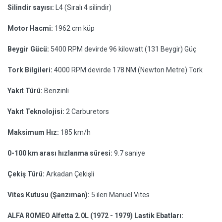
Silindir sayısı:
L4 (Sıralı 4 silindir)
Motor Hacmi:
1962 cm küp
Beygir Gücü:
5400 RPM devirde 96 kilowatt (131 Beygir) Güç
Tork Bilgileri:
4000 RPM devirde 178 NM (Newton Metre) Tork
Yakıt Türü:
Benzinli
Yakıt Teknolojisi:
2 Carburetors
Maksimum Hız:
185 km/h
0-100 km arası hızlanma süresi:
9.7 saniye
Çekiş Türü:
Arkadan Çekişli
Vites Kutusu (Şanzıman):
5 ileri Manuel Vites
ALFA ROMEO Alfetta 2.0L (1972 - 1979) Lastik Ebatları: