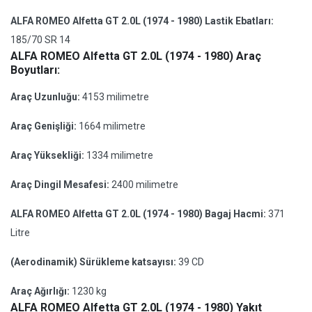
ALFA ROMEO Alfetta GT 2.0L (1974 - 1980) Lastik Ebatları:
185/70 SR 14
ALFA ROMEO Alfetta GT 2.0L (1974 - 1980) Araç
Boyutları:
Araç Uzunluğu:
4153 milimetre
Araç Genişliği:
1664 milimetre
Araç Yüksekliği:
1334 milimetre
Araç Dingil Mesafesi:
2400 milimetre
ALFA ROMEO Alfetta GT 2.0L (1974 - 1980) Bagaj Hacmi:
371
Litre
(Aerodinamik) Sürükleme katsayısı:
39 CD
Araç Ağırlığı:
1230 kg
ALFA ROMEO Alfetta GT 2.0L (1974 - 1980) Yakıt