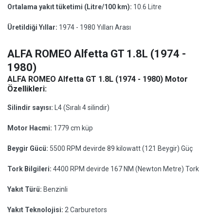
Ortalama yakıt tüketimi (Litre/100 km):
10.6 Litre
Üretildiği Yıllar:
1974 - 1980 Yılları Arası
ALFA ROMEO Alfetta GT 1.8L (1974 -
1980)
ALFA ROMEO Alfetta GT 1.8L (1974 - 1980) Motor
Özellikleri:
Silindir sayısı:
L4 (Sıralı 4 silindir)
Motor Hacmi:
1779 cm küp
Beygir Gücü:
5500 RPM devirde 89 kilowatt (121 Beygir) Güç
Tork Bilgileri:
4400 RPM devirde 167 NM (Newton Metre) Tork
Yakıt Türü:
Benzinli
Yakıt Teknolojisi:
2 Carburetors