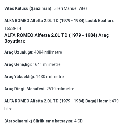
Vites Kutusu (Şanzıman):
5 ileri Manuel Vites
ALFA ROMEO Alfetta 2.0L TD (1979 - 1984) Lastik Ebatları:
165SR14
ALFA ROMEO Alfetta 2.0L TD (1979 - 1984) Araç
Boyutları:
Araç Uzunluğu:
4384 milimetre
Araç Genişliği:
1641 milimetre
Araç Yüksekliği:
1430 milimetre
Araç Dingil Mesafesi:
2510 milimetre
ALFA ROMEO Alfetta 2.0L TD (1979 - 1984) Bagaj Hacmi:
479
Litre
(Aerodinamik) Sürükleme katsayısı:
4 CD