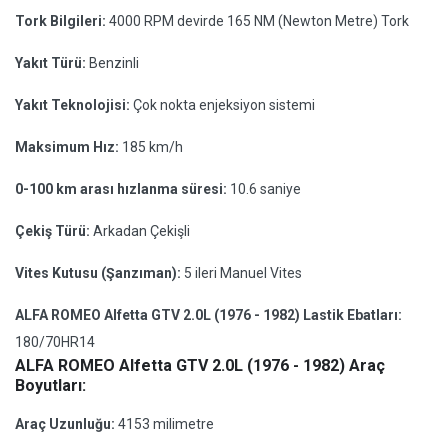
Tork Bilgileri:
4000 RPM devirde 165 NM (Newton Metre) Tork
Yakıt Türü:
Benzinli
Yakıt Teknolojisi:
Çok nokta enjeksiyon sistemi
Maksimum Hız:
185 km/h
0-100 km arası hızlanma süresi:
10.6 saniye
Çekiş Türü:
Arkadan Çekişli
Vites Kutusu (Şanzıman):
5 ileri Manuel Vites
ALFA ROMEO Alfetta GTV 2.0L (1976 - 1982) Lastik Ebatları:
180/70HR14
ALFA ROMEO Alfetta GTV 2.0L (1976 - 1982) Araç
Boyutları:
Araç Uzunluğu:
4153 milimetre