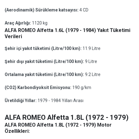
(Aerodinamik) Sürükleme katsayısı:
4 CD
Araç Ağırlığı:
1120 kg
ALFA ROMEO Alfetta 1.6L (1979 - 1984) Yakıt Tüketimi
Verileri
Şehir içi yakıt tüketimi (Litre/100 km):
11.9 Litre
Şehir dışı yakıt tüketimi (Litre/100 km):
9 Litre
Ortalama yakıt tüketimi (Litre/100 km):
9.2 Litre
(CO2) Karbondiyoksit Emisyonu:
190 g/km
Üretildiği Yıllar:
1979 - 1984 Yılları Arası
ALFA ROMEO Alfetta 1.8L (1972 - 1979)
ALFA ROMEO Alfetta 1.8L (1972 - 1979) Motor
Özellikleri: