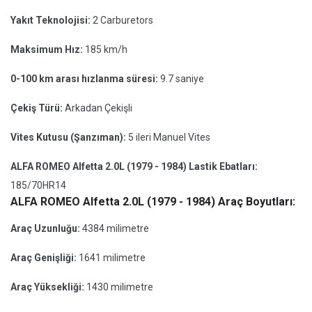
Yakıt Teknolojisi:
2 Carburetors
Maksimum Hız:
185 km/h
0-100 km arası hızlanma süresi:
9.7 saniye
Çekiş Türü:
Arkadan Çekişli
Vites Kutusu (Şanzıman):
5 ileri Manuel Vites
ALFA ROMEO Alfetta 2.0L (1979 - 1984) Lastik Ebatları:
185/70HR14
ALFA ROMEO Alfetta 2.0L (1979 - 1984) Araç Boyutları:
Araç Uzunluğu:
4384 milimetre
Araç Genişliği:
1641 milimetre
Araç Yüksekliği:
1430 milimetre