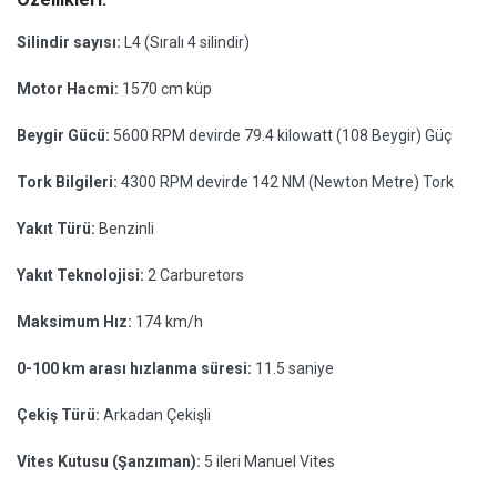
Silindir sayısı:
L4 (Sıralı 4 silindir)
Motor Hacmi:
1570 cm küp
Beygir Gücü:
5600 RPM devirde 79.4 kilowatt (108 Beygir) Güç
Tork Bilgileri:
4300 RPM devirde 142 NM (Newton Metre) Tork
Yakıt Türü:
Benzinli
Yakıt Teknolojisi:
2 Carburetors
Maksimum Hız:
174 km/h
0-100 km arası hızlanma süresi:
11.5 saniye
Çekiş Türü:
Arkadan Çekişli
Vites Kutusu (Şanzıman):
5 ileri Manuel Vites