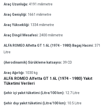
Araç Uzunluğu:
4191 milimetre
Araç Genişliği:
1661 milimetre
Araç Yüksekliği:
1334 milimetre
Araç Dingil Mesafesi:
2400 milimetre
ALFA ROMEO Alfetta GT 1.6L (1974 - 1980) Bagaj Hacmi:
371
Litre
(Aerodinamik) Sürükleme katsayısı:
39 CD
Araç Ağırlığı:
1030 kg
ALFA ROMEO Alfetta GT 1.6L (1974 - 1980) Yakıt
Tüketimi Verileri
Şehir içi yakıt tüketimi (Litre/100 km):
12.7 Litre
Şehir dışı yakıt tüketimi (Litre/100 km):
10.5 Litre