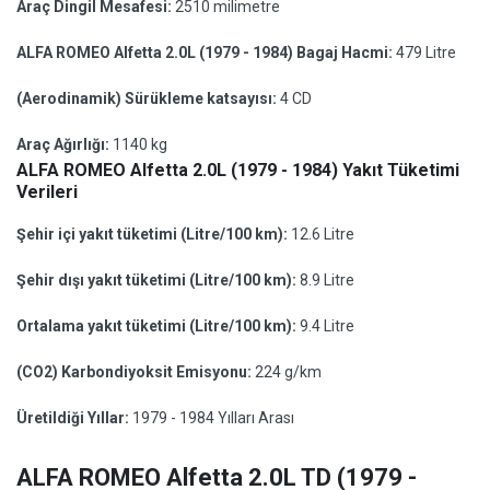
Araç Dingil Mesafesi:
2510 milimetre
ALFA ROMEO Alfetta 2.0L (1979 - 1984) Bagaj Hacmi:
479 Litre
(Aerodinamik) Sürükleme katsayısı:
4 CD
Araç Ağırlığı:
1140 kg
ALFA ROMEO Alfetta 2.0L (1979 - 1984) Yakıt Tüketimi
Verileri
Şehir içi yakıt tüketimi (Litre/100 km):
12.6 Litre
Şehir dışı yakıt tüketimi (Litre/100 km):
8.9 Litre
Ortalama yakıt tüketimi (Litre/100 km):
9.4 Litre
(CO2) Karbondiyoksit Emisyonu:
224 g/km
Üretildiği Yıllar:
1979 - 1984 Yılları Arası
ALFA ROMEO Alfetta 2.0L TD (1979 -