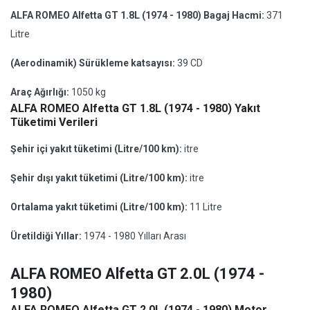
ALFA ROMEO Alfetta GT 1.8L (1974 - 1980) Bagaj Hacmi:
371
Litre
(Aerodinamik) Sürükleme katsayısı:
39 CD
Araç Ağırlığı:
1050 kg
ALFA ROMEO Alfetta GT 1.8L (1974 - 1980) Yakıt
Tüketimi Verileri
Şehir içi yakıt tüketimi (Litre/100 km):
itre
Şehir dışı yakıt tüketimi (Litre/100 km):
itre
Ortalama yakıt tüketimi (Litre/100 km):
11 Litre
Üretildiği Yıllar:
1974 - 1980 Yılları Arası
ALFA ROMEO Alfetta GT 2.0L (1974 -
1980)
ALFA ROMEO Alfetta GT 2.0L (1974 - 1980) Motor