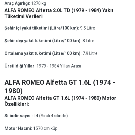
Araç Ağırlığı:
1270 kg
ALFA ROMEO Alfetta 2.0L TD (1979 - 1984) Yakıt
Tüketimi Verileri
Şehir içi yakıt tüketimi (Litre/100 km):
9.5 Litre
Şehir dışı yakıt tüketimi (Litre/100 km):
8 Litre
Ortalama yakıt tüketimi (Litre/100 km):
7.9 Litre
Üretildiği Yıllar:
1979 - 1984 Yılları Arası
ALFA ROMEO Alfetta GT 1.6L (1974 -
1980)
ALFA ROMEO Alfetta GT 1.6L (1974 - 1980) Motor
Özellikleri:
Silindir sayısı:
L4 (Sıralı 4 silindir)
Motor Hacmi:
1570 cm küp