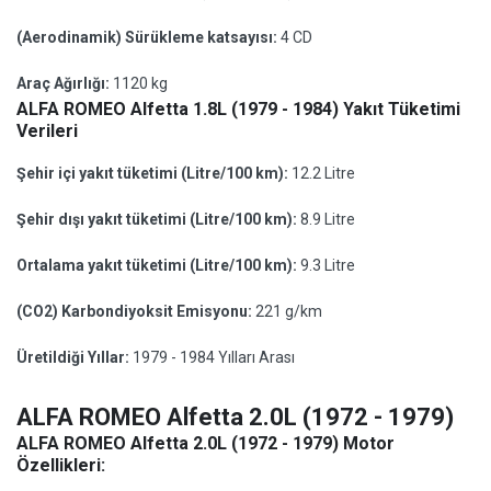
(Aerodinamik) Sürükleme katsayısı:
4 CD
Araç Ağırlığı:
1120 kg
ALFA ROMEO Alfetta 1.8L (1979 - 1984) Yakıt Tüketimi
Verileri
Şehir içi yakıt tüketimi (Litre/100 km):
12.2 Litre
Şehir dışı yakıt tüketimi (Litre/100 km):
8.9 Litre
Ortalama yakıt tüketimi (Litre/100 km):
9.3 Litre
(CO2) Karbondiyoksit Emisyonu:
221 g/km
Üretildiği Yıllar:
1979 - 1984 Yılları Arası
ALFA ROMEO Alfetta 2.0L (1972 - 1979)
ALFA ROMEO Alfetta 2.0L (1972 - 1979) Motor
Özellikleri: