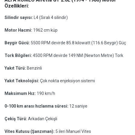
Özellikleri:
Silindir sayısı:
L4 (Sıralı 4 silindir)
Motor Hacmi:
1962 cm küp
Beygir Gücü:
5500 RPM devirde 85.8 kilowatt (116.6 Beygir) Güç
Tork Bilgileri:
4500 RPM devirde 149 NM (Newton Metre) Tork
Yakıt Türü:
Benzinli
Yakıt Teknolojisi:
Çok nokta enjeksiyon sistemi
Maksimum Hız:
190 km/h
0-100 km arası hızlanma süresi:
12 saniye
Çekiş Türü:
Arkadan Çekişli
Vites Kutusu (Şanzıman):
5 ileri Manuel Vites