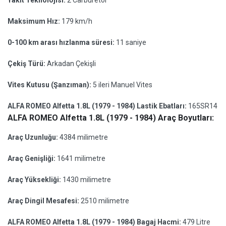
Yakıt Teknolojisi:
2 Carburetor
Maksimum Hız:
179 km/h
0-100 km arası hızlanma süresi:
11 saniye
Çekiş Türü:
Arkadan Çekişli
Vites Kutusu (Şanzıman):
5 ileri Manuel Vites
ALFA ROMEO Alfetta 1.8L (1979 - 1984) Lastik Ebatları:
165SR14
ALFA ROMEO Alfetta 1.8L (1979 - 1984) Araç Boyutları:
Araç Uzunluğu:
4384 milimetre
Araç Genişliği:
1641 milimetre
Araç Yüksekliği:
1430 milimetre
Araç Dingil Mesafesi:
2510 milimetre
ALFA ROMEO Alfetta 1.8L (1979 - 1984) Bagaj Hacmi:
479 Litre