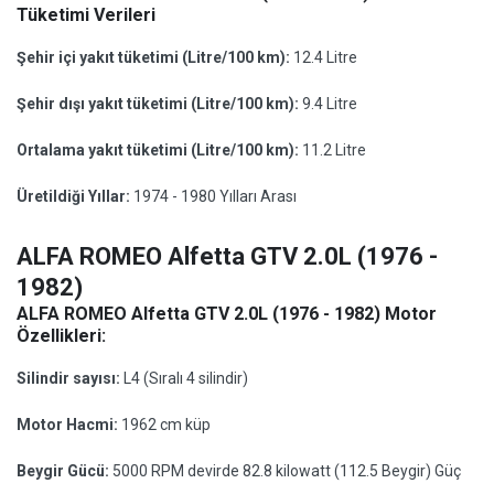
Tüketimi Verileri
Şehir içi yakıt tüketimi (Litre/100 km):
12.4 Litre
Şehir dışı yakıt tüketimi (Litre/100 km):
9.4 Litre
Ortalama yakıt tüketimi (Litre/100 km):
11.2 Litre
Üretildiği Yıllar:
1974 - 1980 Yılları Arası
ALFA ROMEO Alfetta GTV 2.0L (1976 -
1982)
ALFA ROMEO Alfetta GTV 2.0L (1976 - 1982) Motor
Özellikleri:
Silindir sayısı:
L4 (Sıralı 4 silindir)
Motor Hacmi:
1962 cm küp
Beygir Gücü:
5000 RPM devirde 82.8 kilowatt (112.5 Beygir) Güç