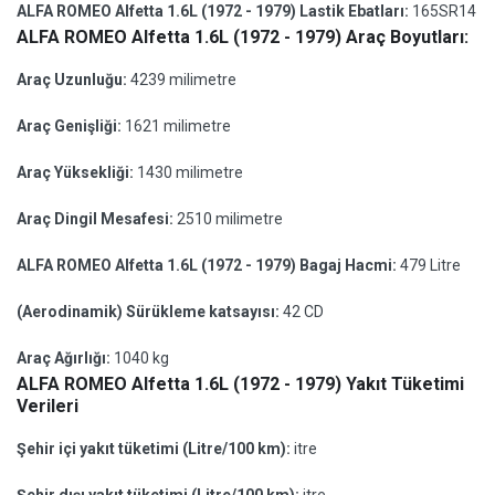
ALFA ROMEO Alfetta 1.6L (1972 - 1979) Lastik Ebatları:
165SR14
ALFA ROMEO Alfetta 1.6L (1972 - 1979) Araç Boyutları:
Araç Uzunluğu:
4239 milimetre
Araç Genişliği:
1621 milimetre
Araç Yüksekliği:
1430 milimetre
Araç Dingil Mesafesi:
2510 milimetre
ALFA ROMEO Alfetta 1.6L (1972 - 1979) Bagaj Hacmi:
479 Litre
(Aerodinamik) Sürükleme katsayısı:
42 CD
Araç Ağırlığı:
1040 kg
ALFA ROMEO Alfetta 1.6L (1972 - 1979) Yakıt Tüketimi
Verileri
Şehir içi yakıt tüketimi (Litre/100 km):
itre