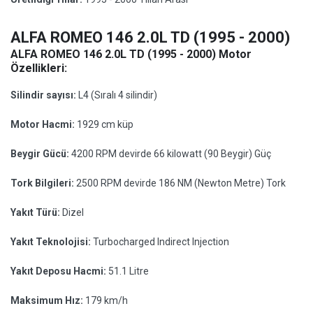
ALFA ROMEO 146 2.0L TD (1995 - 2000)
ALFA ROMEO 146 2.0L TD (1995 - 2000) Motor
Özellikleri:
Silindir sayısı:
L4 (Sıralı 4 silindir)
Motor Hacmi:
1929 cm küp
Beygir Gücü:
4200 RPM devirde 66 kilowatt (90 Beygir) Güç
Tork Bilgileri:
2500 RPM devirde 186 NM (Newton Metre) Tork
Yakıt Türü:
Dizel
Yakıt Teknolojisi:
Turbocharged Indirect Injection
Yakıt Deposu Hacmi:
51.1 Litre
Maksimum Hız:
179 km/h