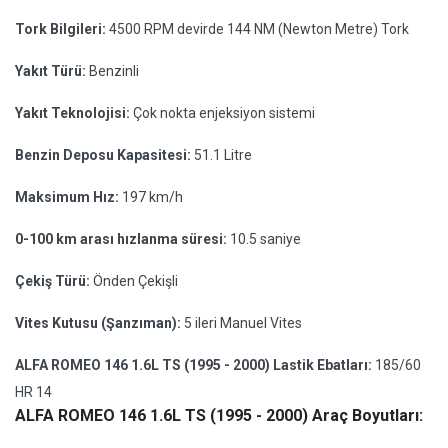
Tork Bilgileri:
4500 RPM devirde 144 NM (Newton Metre) Tork
Yakıt Türü:
Benzinli
Yakıt Teknolojisi:
Çok nokta enjeksiyon sistemi
Benzin Deposu Kapasitesi:
51.1 Litre
Maksimum Hız:
197 km/h
0-100 km arası hızlanma süresi:
10.5 saniye
Çekiş Türü:
Önden Çekişli
Vites Kutusu (Şanzıman):
5 ileri Manuel Vites
ALFA ROMEO 146 1.6L TS (1995 - 2000) Lastik Ebatları:
185/60
HR 14
ALFA ROMEO 146 1.6L TS (1995 - 2000) Araç Boyutları: