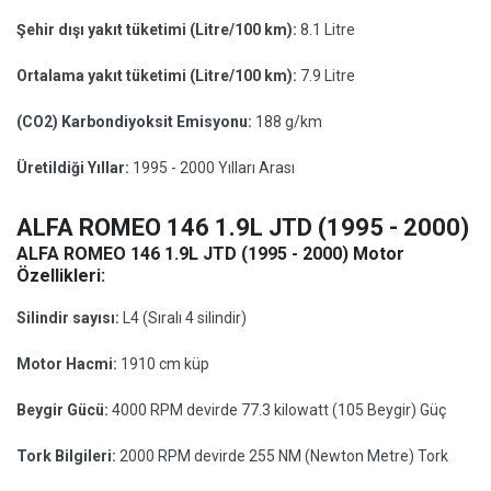
Şehir dışı yakıt tüketimi (Litre/100 km):
8.1 Litre
Ortalama yakıt tüketimi (Litre/100 km):
7.9 Litre
(CO2) Karbondiyoksit Emisyonu:
188 g/km
Üretildiği Yıllar:
1995 - 2000 Yılları Arası
ALFA ROMEO 146 1.9L JTD (1995 - 2000)
ALFA ROMEO 146 1.9L JTD (1995 - 2000) Motor
Özellikleri:
Silindir sayısı:
L4 (Sıralı 4 silindir)
Motor Hacmi:
1910 cm küp
Beygir Gücü:
4000 RPM devirde 77.3 kilowatt (105 Beygir) Güç
Tork Bilgileri:
2000 RPM devirde 255 NM (Newton Metre) Tork