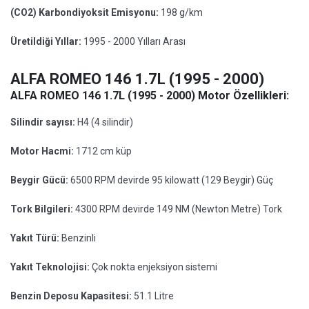
(CO2) Karbondiyoksit Emisyonu:
198 g/km
Üretildiği Yıllar:
1995 - 2000 Yılları Arası
ALFA ROMEO 146 1.7L (1995 - 2000)
ALFA ROMEO 146 1.7L (1995 - 2000) Motor Özellikleri:
Silindir sayısı:
H4 (4 silindir)
Motor Hacmi:
1712 cm küp
Beygir Gücü:
6500 RPM devirde 95 kilowatt (129 Beygir) Güç
Tork Bilgileri:
4300 RPM devirde 149 NM (Newton Metre) Tork
Yakıt Türü:
Benzinli
Yakıt Teknolojisi:
Çok nokta enjeksiyon sistemi
Benzin Deposu Kapasitesi:
51.1 Litre