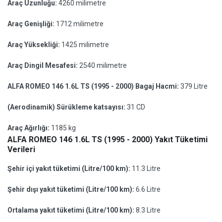
Araç Uzunluğu:
4260 milimetre
Araç Genişliği:
1712 milimetre
Araç Yüksekliği:
1425 milimetre
Araç Dingil Mesafesi:
2540 milimetre
ALFA ROMEO 146 1.6L TS (1995 - 2000) Bagaj Hacmi:
379 Litre
(Aerodinamik) Sürükleme katsayısı:
31 CD
Araç Ağırlığı:
1185 kg
ALFA ROMEO 146 1.6L TS (1995 - 2000) Yakıt Tüketimi
Verileri
Şehir içi yakıt tüketimi (Litre/100 km):
11.3 Litre
Şehir dışı yakıt tüketimi (Litre/100 km):
6.6 Litre
Ortalama yakıt tüketimi (Litre/100 km):
8.3 Litre