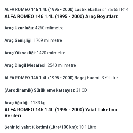
ALFA ROMEO 146 1.4L (1995 - 2000) Lastik Ebatları:
175/65TR14
ALFA ROMEO 146 1.4L (1995 - 2000) Araç Boyutları:
Araç Uzunluğu:
4260 milimetre
Araç Genişliği:
1709 milimetre
Araç Yüksekliği:
1420 milimetre
Araç Dingil Mesafesi:
2540 milimetre
ALFA ROMEO 146 1.4L (1995 - 2000) Bagaj Hacmi:
379 Litre
(Aerodinamik) Sürükleme katsayısı:
31 CD
Araç Ağırlığı:
1133 kg
ALFA ROMEO 146 1.4L (1995 - 2000) Yakıt Tüketimi
Verileri
Şehir içi yakıt tüketimi (Litre/100 km):
10.1 Litre