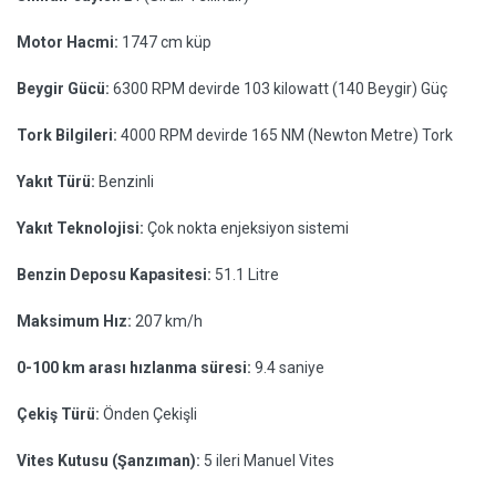
Motor Hacmi:
1747 cm küp
Beygir Gücü:
6300 RPM devirde 103 kilowatt (140 Beygir) Güç
Tork Bilgileri:
4000 RPM devirde 165 NM (Newton Metre) Tork
Yakıt Türü:
Benzinli
Yakıt Teknolojisi:
Çok nokta enjeksiyon sistemi
Benzin Deposu Kapasitesi:
51.1 Litre
Maksimum Hız:
207 km/h
0-100 km arası hızlanma süresi:
9.4 saniye
Çekiş Türü:
Önden Çekişli
Vites Kutusu (Şanzıman):
5 ileri Manuel Vites