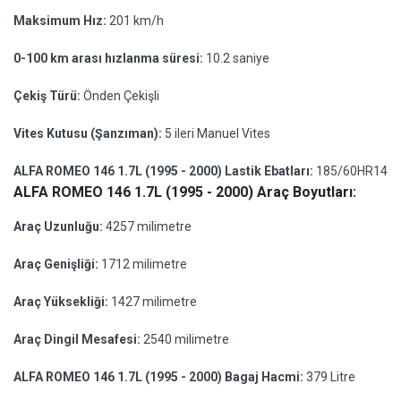
Maksimum Hız:
201 km/h
0-100 km arası hızlanma süresi:
10.2 saniye
Çekiş Türü:
Önden Çekişli
Vites Kutusu (Şanzıman):
5 ileri Manuel Vites
ALFA ROMEO 146 1.7L (1995 - 2000) Lastik Ebatları:
185/60HR14
ALFA ROMEO 146 1.7L (1995 - 2000) Araç Boyutları:
Araç Uzunluğu:
4257 milimetre
Araç Genişliği:
1712 milimetre
Araç Yüksekliği:
1427 milimetre
Araç Dingil Mesafesi:
2540 milimetre
ALFA ROMEO 146 1.7L (1995 - 2000) Bagaj Hacmi:
379 Litre