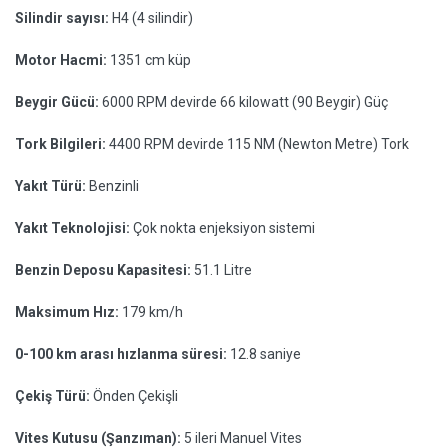
Silindir sayısı:
H4 (4 silindir)
Motor Hacmi:
1351 cm küp
Beygir Gücü:
6000 RPM devirde 66 kilowatt (90 Beygir) Güç
Tork Bilgileri:
4400 RPM devirde 115 NM (Newton Metre) Tork
Yakıt Türü:
Benzinli
Yakıt Teknolojisi:
Çok nokta enjeksiyon sistemi
Benzin Deposu Kapasitesi:
51.1 Litre
Maksimum Hız:
179 km/h
0-100 km arası hızlanma süresi:
12.8 saniye
Çekiş Türü:
Önden Çekişli
Vites Kutusu (Şanzıman):
5 ileri Manuel Vites