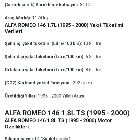
(Aerodinamik) Sürükleme katsayısı:
31 CD
Araç Ağırlığı:
1174 kg
ALFA ROMEO 146 1.7L (1995 - 2000) Yakıt Tüketimi
Verileri
Şehir içi yakıt tüketimi (Litre/100 km):
10.8 Litre
Şehir dışı yakıt tüketimi (Litre/100 km):
6.3 Litre
Ortalama yakıt tüketimi (Litre/100 km):
8.5 Litre
(CO2) Karbondiyoksit Emisyonu:
202 g/km
Üretildiği Yıllar:
1995 - 2000 Yılları Arası
ALFA ROMEO 146 1.8L TS (1995 - 2000)
ALFA ROMEO 146 1.8L TS (1995 - 2000) Motor
Özellikleri:
Silindir sayısı:
L4 (Sıralı 4 silindir)