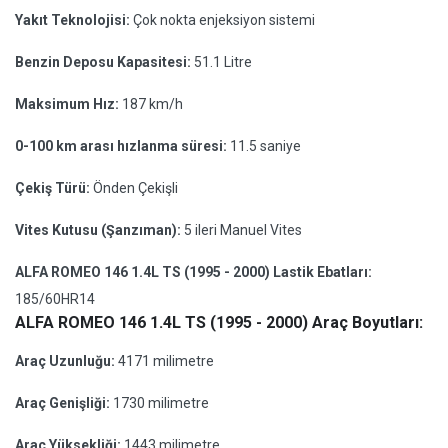
Yakıt Teknolojisi:
Çok nokta enjeksiyon sistemi
Benzin Deposu Kapasitesi:
51.1 Litre
Maksimum Hız:
187 km/h
0-100 km arası hızlanma süresi:
11.5 saniye
Çekiş Türü:
Önden Çekişli
Vites Kutusu (Şanzıman):
5 ileri Manuel Vites
ALFA ROMEO 146 1.4L TS (1995 - 2000) Lastik Ebatları:
185/60HR14
ALFA ROMEO 146 1.4L TS (1995 - 2000) Araç Boyutları:
Araç Uzunluğu:
4171 milimetre
Araç Genişliği:
1730 milimetre
Araç Yüksekliği:
1443 milimetre