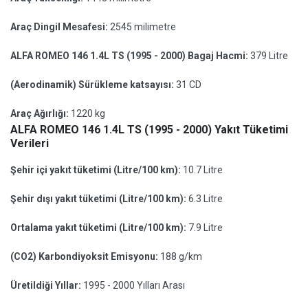
Araç Dingil Mesafesi:
2545 milimetre
ALFA ROMEO 146 1.4L TS (1995 - 2000) Bagaj Hacmi:
379 Litre
(Aerodinamik) Sürükleme katsayısı:
31 CD
Araç Ağırlığı:
1220 kg
ALFA ROMEO 146 1.4L TS (1995 - 2000) Yakıt Tüketimi
Verileri
Şehir içi yakıt tüketimi (Litre/100 km):
10.7 Litre
Şehir dışı yakıt tüketimi (Litre/100 km):
6.3 Litre
Ortalama yakıt tüketimi (Litre/100 km):
7.9 Litre
(CO2) Karbondiyoksit Emisyonu:
188 g/km
Üretildiği Yıllar:
1995 - 2000 Yılları Arası