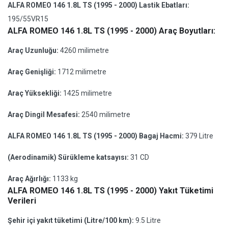
ALFA ROMEO 146 1.8L TS (1995 - 2000) Lastik Ebatları:
195/55VR15
ALFA ROMEO 146 1.8L TS (1995 - 2000) Araç Boyutları:
Araç Uzunluğu:
4260 milimetre
Araç Genişliği:
1712 milimetre
Araç Yüksekliği:
1425 milimetre
Araç Dingil Mesafesi:
2540 milimetre
ALFA ROMEO 146 1.8L TS (1995 - 2000) Bagaj Hacmi:
379 Litre
(Aerodinamik) Sürükleme katsayısı:
31 CD
Araç Ağırlığı:
1133 kg
ALFA ROMEO 146 1.8L TS (1995 - 2000) Yakıt Tüketimi
Verileri
Şehir içi yakıt tüketimi (Litre/100 km):
9.5 Litre