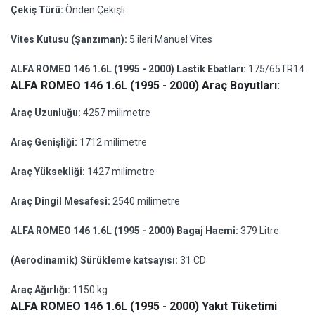
Çekiş Türü:
Önden Çekişli
Vites Kutusu (Şanzıman):
5 ileri Manuel Vites
ALFA ROMEO 146 1.6L (1995 - 2000) Lastik Ebatları:
175/65TR14
ALFA ROMEO 146 1.6L (1995 - 2000) Araç Boyutları:
Araç Uzunluğu:
4257 milimetre
Araç Genişliği:
1712 milimetre
Araç Yüksekliği:
1427 milimetre
Araç Dingil Mesafesi:
2540 milimetre
ALFA ROMEO 146 1.6L (1995 - 2000) Bagaj Hacmi:
379 Litre
(Aerodinamik) Sürükleme katsayısı:
31 CD
Araç Ağırlığı:
1150 kg
ALFA ROMEO 146 1.6L (1995 - 2000) Yakıt Tüketimi