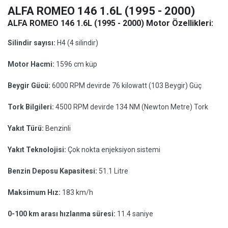
ALFA ROMEO 146 1.6L (1995 - 2000)
ALFA ROMEO 146 1.6L (1995 - 2000) Motor Özellikleri:
Silindir sayısı:
H4 (4 silindir)
Motor Hacmi:
1596 cm küp
Beygir Gücü:
6000 RPM devirde 76 kilowatt (103 Beygir) Güç
Tork Bilgileri:
4500 RPM devirde 134 NM (Newton Metre) Tork
Yakıt Türü:
Benzinli
Yakıt Teknolojisi:
Çok nokta enjeksiyon sistemi
Benzin Deposu Kapasitesi:
51.1 Litre
Maksimum Hız:
183 km/h
0-100 km arası hızlanma süresi:
11.4 saniye