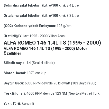
Şehir dışı yakıt tüketimi (Litre/100 km):
8.4 Litre
Ortalama yakıt tüketimi (Litre/100 km):
8.3 Litre
(CO2) Karbondiyoksit Emisyonu:
198 g/km
Üretildiği Yıllar:
1995 - 2000 Yılları Arası
ALFA ROMEO 146 1.4L TS (1995 - 2000)
ALFA ROMEO 146 1.4L TS (1995 - 2000) Motor
Özellikleri:
Silindir sayısı:
L4 (Sıralı 4 silindir)
Motor Hacmi:
1370 cm küp
Beygir Gücü:
6300 RPM devirde 76 kilowatt (103 Beygir) Güç
Tork Bilgileri:
4600 RPM devirde 123 NM (Newton Metre) Tork
Yakıt Türü:
Benzinli