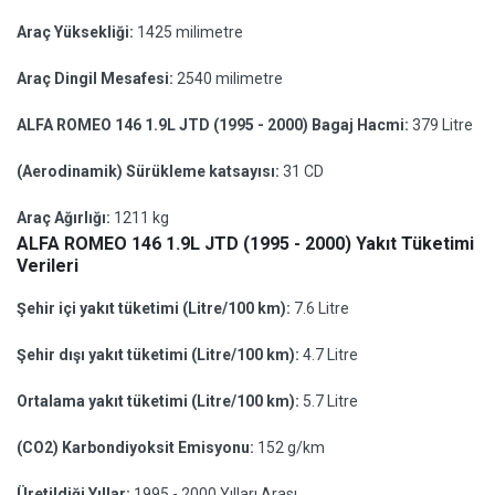
Araç Yüksekliği:
1425 milimetre
Araç Dingil Mesafesi:
2540 milimetre
ALFA ROMEO 146 1.9L JTD (1995 - 2000) Bagaj Hacmi:
379 Litre
(Aerodinamik) Sürükleme katsayısı:
31 CD
Araç Ağırlığı:
1211 kg
ALFA ROMEO 146 1.9L JTD (1995 - 2000) Yakıt Tüketimi
Verileri
Şehir içi yakıt tüketimi (Litre/100 km):
7.6 Litre
Şehir dışı yakıt tüketimi (Litre/100 km):
4.7 Litre
Ortalama yakıt tüketimi (Litre/100 km):
5.7 Litre
(CO2) Karbondiyoksit Emisyonu:
152 g/km
Üretildiği Yıllar:
1995 - 2000 Yılları Arası