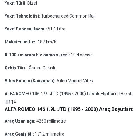
Yakıt Türü:
Dizel
Yakıt Teknolojisi:
Turbocharged Common Rail
Yakıt Deposu Hacmi:
51.1 Litre
Maksimum Hız:
187 km/h
0-100 km arası hızlanma süresi:
10.4 saniye
Çekiş Türü:
Önden Çekişli
Vites Kutusu (Şanzıman):
5 ileri Manuel Vites
ALFA ROMEO 146 1.9L JTD (1995 - 2000) Lastik Ebatları:
185/60
HR 14
ALFA ROMEO 146 1.9L JTD (1995 - 2000) Araç Boyutları:
Araç Uzunluğu:
4260 milimetre
Araç Genişliği:
1712 milimetre