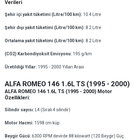
Verileri
Şehir içi yakıt tüketimi (Litre/100 km):
10.4 Litre
Şehir dışı yakıt tüketimi (Litre/100 km):
8.2 Litre
Ortalama yakıt tüketimi (Litre/100 km):
8.2 Litre
(CO2) Karbondiyoksit Emisyonu:
195 g/km
Üretildiği Yıllar:
1995 - 2000 Yılları Arası
ALFA ROMEO 146 1.6L TS (1995 - 2000)
ALFA ROMEO 146 1.6L TS (1995 - 2000) Motor
Özellikleri:
Silindir sayısı:
L4 (Sıralı 4 silindir)
Motor Hacmi:
1598 cm küp
Beygir Gücü:
6300 RPM devirde 88 kilowatt (120 Beygir) Güç