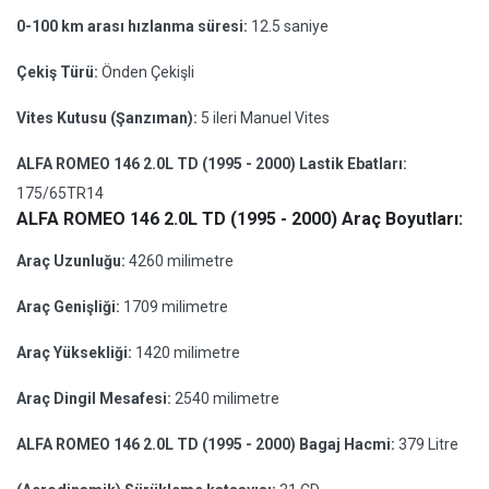
0-100 km arası hızlanma süresi:
12.5 saniye
Çekiş Türü:
Önden Çekişli
Vites Kutusu (Şanzıman):
5 ileri Manuel Vites
ALFA ROMEO 146 2.0L TD (1995 - 2000) Lastik Ebatları:
175/65TR14
ALFA ROMEO 146 2.0L TD (1995 - 2000) Araç Boyutları:
Araç Uzunluğu:
4260 milimetre
Araç Genişliği:
1709 milimetre
Araç Yüksekliği:
1420 milimetre
Araç Dingil Mesafesi:
2540 milimetre
ALFA ROMEO 146 2.0L TD (1995 - 2000) Bagaj Hacmi:
379 Litre