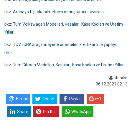
bkz:
Arabaya fiş takabilmek için dönüştürücü tavsiyesi
bkz:
Tüm Volkswagen Modelleri, Kasaları, Kasa Kodları ve Üretim
Yılları
bkz:
TÜVTÜRK araç muayene ödemeleri kredi kartı ile yapılıyor
mu?
bkz:
Tüm Citroen Modelleri, Kasaları, Kasa Kodları ve Üretim Yılları
otopilot
06.12.2021 02:13
E-mail
Tweet
Paylas
+1
Share
Pin this
WhatsApp