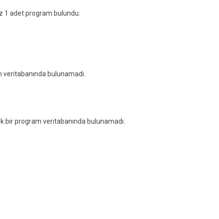
niz 1 adet program bulundu:
am veritabanında bulunamadı.
ecek bir program veritabanında bulunamadı.