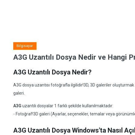
Bilgisayar
A3G Uzantılı Dosya Nedir ve Hangi Pr
A3G Uzantılı Dosya Nedir?
A3G dosya uzantısı fotoğrafla ilgilidir!3D, 3D galeriler oluşturma
galeri.
A3G
uzantılı dosyalar 1 farklı şekilde kullanılmaktadır:
- Fotoğraf!3D galeri (Ayarlar, seçenekler, temalar veya görünüml
A3G Uzantılı Dosya Windows'ta Nasıl Açıl