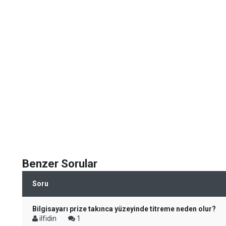
Benzer Sorular
Soru
Bilgisayarı prize takınca yüzeyinde titreme neden olur?
ilfidin
1