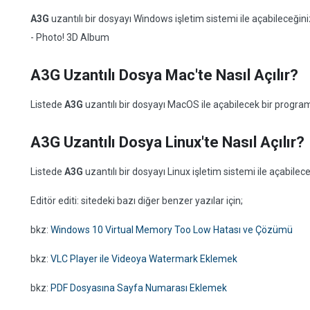
A3G
uzantılı bir dosyayı Windows işletim sistemi ile açabileceği
- Photo! 3D Album
A3G Uzantılı Dosya Mac'te Nasıl Açılır?
Listede
A3G
uzantılı bir dosyayı MacOS ile açabilecek bir progr
A3G Uzantılı Dosya Linux'te Nasıl Açılır?
Listede
A3G
uzantılı bir dosyayı Linux işletim sistemi ile açabil
Editör editi: sitedeki bazı diğer benzer yazılar için;
bkz:
Windows 10 Virtual Memory Too Low Hatası ve Çözümü
bkz:
VLC Player ile Videoya Watermark Eklemek
bkz:
PDF Dosyasına Sayfa Numarası Eklemek