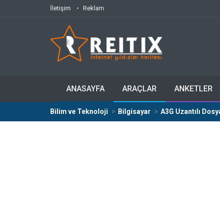
İletişim
Reklam
ANASAYFA
ARAÇLAR
ANKETLER
Bilim ve Teknoloji
Bilgisayar
A3G Uzantılı Dosya