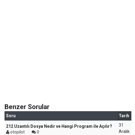
Benzer Sorular
Soru
Tarih
31
212 Uzantılı Dosya Nedir ve Hangi Program ile Açılır?
Aralık
otopilot
0