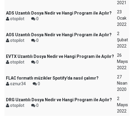
2021
23
ADS Uzantılı Dosya Nedir ve Hangi Program ile Açılır?
Ocak
otopilot
0
2022
2
AOS Uzantılı Dosya Nedir ve Hangi Program ile Açılır?
Şubat
otopilot
0
2022
26
EVTX Uzantılı Dosya Nedir ve Hangi Program ile Açılır?
Mayıs
otopilot
0
2022
27
FLAC formatlı müzikler Spotify'da nasıl çalınır?
Nisan
oznur34
0
2020
2
DRG Uzantılı Dosya Nedir ve Hangi Program ile Açılır?
Mayıs
otopilot
0
2022