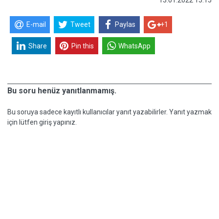
13.01.2022 15:15
E-mail
Tweet
Paylas
+1
Share
Pin this
WhatsApp
Bu soru henüz yanıtlanmamış.
Bu soruya sadece kayıtlı kullanıcılar yanıt yazabilirler. Yanıt yazmak
için lütfen giriş yapınız.