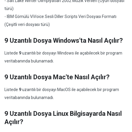
- Salt Lake Winter Olimpiyatları 2002 Müzik Verileri (Oyun dosyası
türü)
- IBM Gömülü ViVoice Sesli Diller Scripts Veri Dosyası Formatı
(Çeşitli veri dosyası türü)
9 Uzantılı Dosya Windows'ta Nasıl Açılır?
Listede
9
uzantılı bir dosyayı Windows ile açabilecek bir program
veritabanında bulunamadı.
9 Uzantılı Dosya Mac'te Nasıl Açılır?
Listede
9
uzantılı bir dosyayı MacOS ile açabilecek bir program
veritabanında bulunamadı.
9 Uzantılı Dosya Linux Bilgisayarda Nasıl
Açılır?