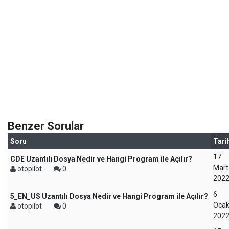
Benzer Sorular
Soru
Tari
17
CDE Uzantılı Dosya Nedir ve Hangi Program ile Açılır?
Mart
otopilot
0
202
6
5_EN_US Uzantılı Dosya Nedir ve Hangi Program ile Açılır?
Oca
otopilot
0
202