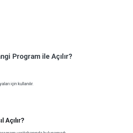
gi Program ile Açılır?
arı için kullanılır.
 Açılır?