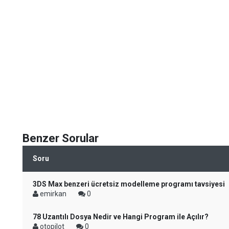
Benzer Sorular
Soru
3DS Max benzeri ücretsiz modelleme programı tavsiyesi
emirkan
0
78 Uzantılı Dosya Nedir ve Hangi Program ile Açılır?
otopilot
0