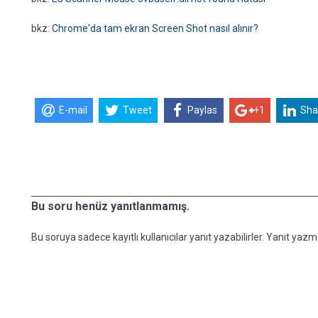
bkz:
Chrome'da tam ekran Screen Shot nasıl alınır?
E-mail
Tweet
Paylas
+1
Sha
Bu soru henüz yanıtlanmamış.
Bu soruya sadece kayıtlı kullanıcılar yanıt yazabilirler. Yanıt yazma