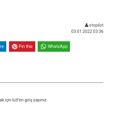
otopilot
03.01.2022 03:36
re
Pin this
WhatsApp
k için lütfen giriş yapınız.