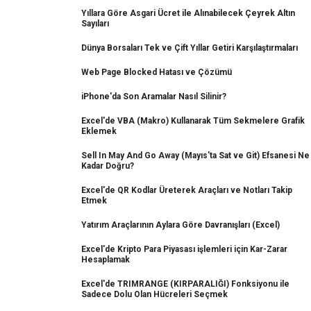
Yıllara Göre Asgari Ücret ile Alınabilecek Çeyrek Altın
Sayıları
Dünya Borsaları Tek ve Çift Yıllar Getiri Karşılaştırmaları
Web Page Blocked Hatası ve Çözümü
iPhone'da Son Aramalar Nasıl Silinir?
Excel'de VBA (Makro) Kullanarak Tüm Sekmelere Grafik
Eklemek
Sell In May And Go Away (Mayıs'ta Sat ve Git) Efsanesi Ne
Kadar Doğru?
Excel'de QR Kodlar Üreterek Araçları ve Notları Takip
Etmek
Yatırım Araçlarının Aylara Göre Davranışları (Excel)
Excel'de Kripto Para Piyasası işlemleri için Kar-Zarar
Hesaplamak
Excel'de TRIMRANGE (KIRPARALIĞI) Fonksiyonu ile
Sadece Dolu Olan Hücreleri Seçmek