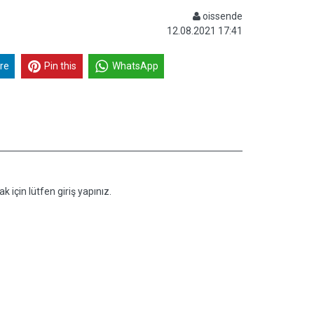
oissende
12.08.2021 17:41
re
Pin this
WhatsApp
k için lütfen giriş yapınız.