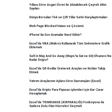
Yıllara Göre Asgari Ücret ile Alınabilecek Çeyrek Altın
Sayıları
Dünya Borsaları Tek ve Çift Yıllar Getiri Karşılaştırmaları
Web Page Blocked Hatası ve Çözümü
iPhone'da Son Aramalar Nasıl Silinir?
Excel'de VBA (Makro) Kullanarak Tüm Sekmelere Grafik
Eklemek
Sell In May And Go Away (Mayıs'ta Sat ve Git) Efsanesi Ne
Kadar Doğru?
Excel'de QR Kodlar Üreterek Araçları ve Notları Takip
Etmek
Yatırım Araçlarının Aylara Göre Davranışları (Excel)
Excel'de Kripto Para Piyasası işlemleri için Kar-Zarar
Hesaplamak
Excel'de TRIMRANGE (KIRPARALIĞI) Fonksiyonu ile
Sadece Dolu Olan Hücreleri Seçmek