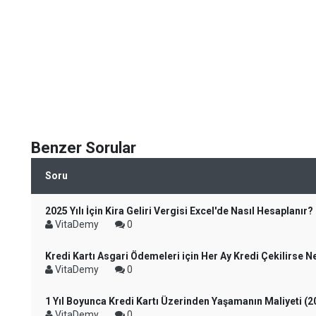
Benzer Sorular
Soru
2025 Yılı İçin Kira Geliri Vergisi Excel'de Nasıl Hesaplanır?
VitaDemy
0
Kredi Kartı Asgari Ödemeleri için Her Ay Kredi Çekilirse N
VitaDemy
0
1 Yıl Boyunca Kredi Kartı Üzerinden Yaşamanın Maliyeti (
VitaDemy
0