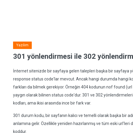
Yazılım
301 yönlendirmesi ile 302 yönlendirm
İnternet sitenizde bir sayfaya gelen talepleri başka bir sayfaya y
response status code'lar mevcut. Ancak hangi durumda hangi kodu
farkları da bilmek gerekiyor. Örneğin 404 kodunun nof found (u
yaygın olarak bilinen status code'dur. 301 ve 302 yönlendirmeler
kodları, ama ikisi arasında ince bir fark var.
301 durum kodu, bir sayfanın kalıcı ve temelli olarak başka bir a
anlamına gelir. Özellikle yeniden hazırlanmış ve tüm eski url'leri d
koddur.