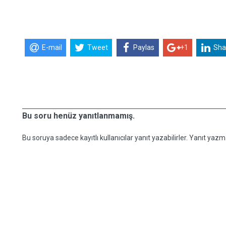
E-mail
Tweet
Paylas
+1
Sha
Bu soru henüz yanıtlanmamış.
Bu soruya sadece kayıtlı kullanıcılar yanıt yazabilirler. Yanıt yazma