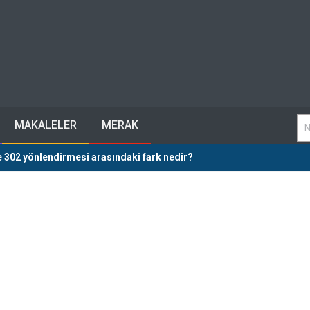
MAKALELER
MERAK
e 302 yönlendirmesi arasındaki fark nedir?