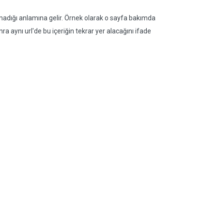
lmadığı anlamına gelir. Örnek olarak o sayfa bakımda
sonra aynı url'de bu içeriğin tekrar yer alacağını ifade