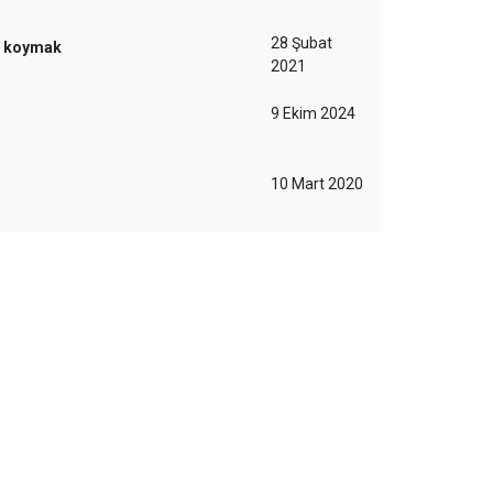
28 Şubat
m koymak
2021
9 Ekim 2024
10 Mart 2020