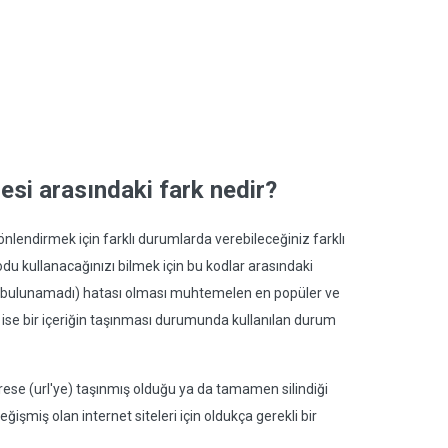
esi arasındaki fark nedir?
önlendirmek için farklı durumlarda verebileceğiniz farklı
 kullanacağınızı bilmek için bu kodlar arasındaki
rl bulunamadı) hatası olması muhtemelen en popüler ve
i ise bir içeriğin taşınması durumunda kullanılan durum
drese (url'ye) taşınmış olduğu ya da tamamen silindiği
eğişmiş olan internet siteleri için oldukça gerekli bir