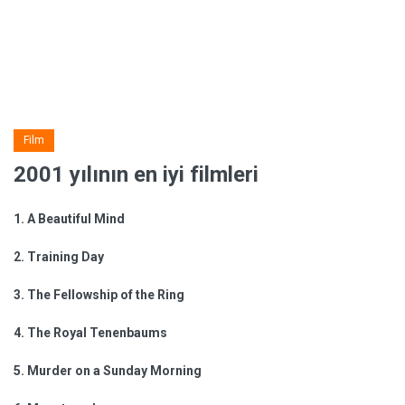
Film
2001 yılının en iyi filmleri
1.
A Beautiful Mind
2.
Training Day
3.
The Fellowship of the Ring
4.
The Royal Tenenbaums
5.
Murder on a Sunday Morning