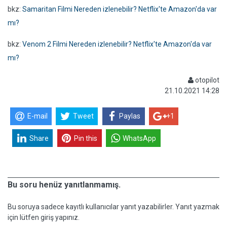
bkz:
Samaritan Filmi Nereden izlenebilir? Netflix'te Amazon'da var
mı?
bkz:
Venom 2 Filmi Nereden izlenebilir? Netflix'te Amazon'da var
mı?
otopilot
21.10.2021 14:28
E-mail
Tweet
Paylas
+1
Share
Pin this
WhatsApp
Bu soru henüz yanıtlanmamış.
Bu soruya sadece kayıtlı kullanıcılar yanıt yazabilirler. Yanıt yazmak
için lütfen giriş yapınız.