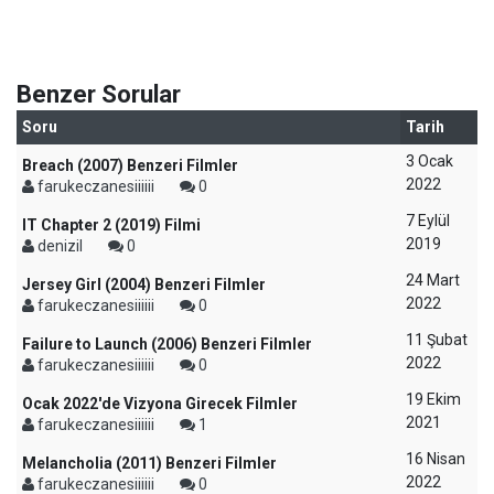
Benzer Sorular
Soru
Tarih
3 Ocak
Breach (2007) Benzeri Filmler
2022
farukeczanesiiiiii
0
7 Eylül
IT Chapter 2 (2019) Filmi
2019
denizil
0
24 Mart
Jersey Girl (2004) Benzeri Filmler
2022
farukeczanesiiiiii
0
11 Şubat
Failure to Launch (2006) Benzeri Filmler
2022
farukeczanesiiiiii
0
19 Ekim
Ocak 2022'de Vizyona Girecek Filmler
2021
farukeczanesiiiiii
1
16 Nisan
Melancholia (2011) Benzeri Filmler
2022
farukeczanesiiiiii
0