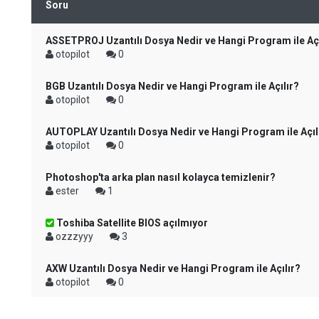
Soru
ASSETPROJ Uzantılı Dosya Nedir ve Hangi Program ile Açı
otopilot
0
BGB Uzantılı Dosya Nedir ve Hangi Program ile Açılır?
otopilot
0
AUTOPLAY Uzantılı Dosya Nedir ve Hangi Program ile Açıl
otopilot
0
Photoshop'ta arka plan nasıl kolayca temizlenir?
ester
1
Toshiba Satellite BIOS açılmıyor
ozzzyyy
3
AXW Uzantılı Dosya Nedir ve Hangi Program ile Açılır?
otopilot
0