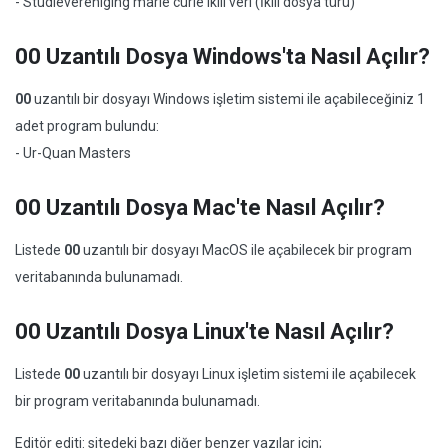
- Studievereniging marie curie ikili veri (İkili dosya türü)
00 Uzantılı Dosya Windows'ta Nasıl Açılır?
00
uzantılı bir dosyayı Windows işletim sistemi ile açabileceğiniz 1
adet program bulundu:
- Ur-Quan Masters
00 Uzantılı Dosya Mac'te Nasıl Açılır?
Listede
00
uzantılı bir dosyayı MacOS ile açabilecek bir program
veritabanında bulunamadı.
00 Uzantılı Dosya Linux'te Nasıl Açılır?
Listede
00
uzantılı bir dosyayı Linux işletim sistemi ile açabilecek
bir program veritabanında bulunamadı.
Editör editi: sitedeki bazı diğer benzer yazılar için;