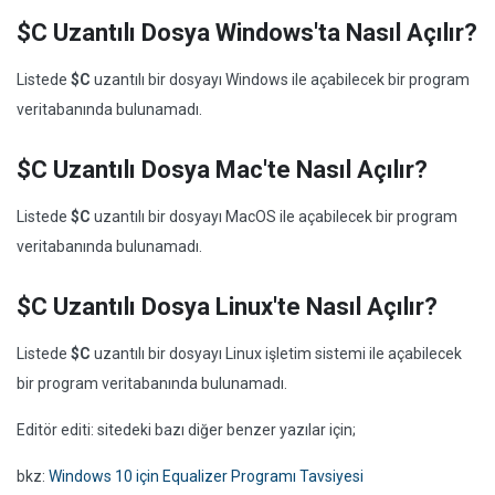
$C Uzantılı Dosya Windows'ta Nasıl Açılır?
Listede
$C
uzantılı bir dosyayı Windows ile açabilecek bir program
veritabanında bulunamadı.
$C Uzantılı Dosya Mac'te Nasıl Açılır?
Listede
$C
uzantılı bir dosyayı MacOS ile açabilecek bir program
veritabanında bulunamadı.
$C Uzantılı Dosya Linux'te Nasıl Açılır?
Listede
$C
uzantılı bir dosyayı Linux işletim sistemi ile açabilecek
bir program veritabanında bulunamadı.
Editör editi: sitedeki bazı diğer benzer yazılar için;
bkz:
Windows 10 için Equalizer Programı Tavsiyesi