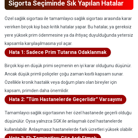
Sigorta Seçiminde Sık Yapılan Hatalar
Özel sağlık sigortası ile tamamlayıcı sağlık sigortası arasında karar
verirken birçok kişi bazı kritik hatalar yapar. Bu hatalar, ya gereksiz
yere yüksek prim ödenmesine ya da ihtiyaç duyulduğunda yetersiz
kapsamla karşılaşılmasına yol açar.
Hata 1: Sadece Prim Tutarına Odaklanmak
Birçok kişi en düşük primi seçmenin en iyi karar olduğunu düşünür.
Ancak düşük primli poliçeler çoğu zaman kısıtlı kapsam sunar.
Özellikle kronik hastalık veya doğum planı olan bireyler için
kapsam, primden daha önemlidir.
Hata 2: “Tüm Hastanelerde Geçerlidir” Varsayımı
Tamamlayıcı sağlık sigortasının her özel hastanede geçerli olduğu
düşünülür. Oysa yalnızca SGK ile anlaşmalı özel hastanelerde
kullanılabilir. Anlaşmasız hastanelerde fark ücretleri yüksek olabilir.