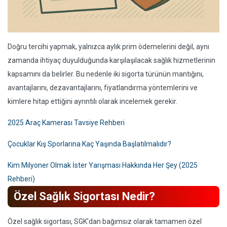
Doğru tercihi yapmak, yalnızca aylık prim ödemelerini değil, aynı
zamanda ihtiyaç duyulduğunda karşılaşılacak sağlık hizmetlerinin
kapsamını da belirler. Bu nedenle iki sigorta türünün mantığını,
avantajlarını, dezavantajlarını, fiyatlandırma yöntemlerini ve
kimlere hitap ettiğini ayrıntılı olarak incelemek gerekir.
2025 Araç Kamerası Tavsiye Rehberi
Çocuklar Kış Sporlarına Kaç Yaşında Başlatılmalıdır?
Kim Milyoner Olmak İster Yarışması Hakkında Her Şey (2025
Rehberi)
Özel Sağlık Sigortası Nedir?
Özel sağlık sigortası, SGK’dan bağımsız olarak tamamen özel