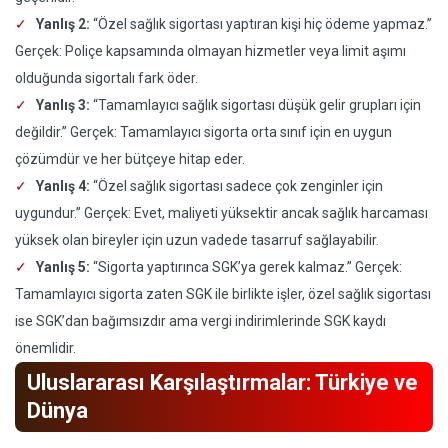
Yanlış 2:
“Özel sağlık sigortası yaptıran kişi hiç ödeme yapmaz.”
Gerçek: Poliçe kapsamında olmayan hizmetler veya limit aşımı
olduğunda sigortalı fark öder.
Yanlış 3:
“Tamamlayıcı sağlık sigortası düşük gelir grupları için
değildir.” Gerçek: Tamamlayıcı sigorta orta sınıf için en uygun
çözümdür ve her bütçeye hitap eder.
Yanlış 4:
“Özel sağlık sigortası sadece çok zenginler için
uygundur.” Gerçek: Evet, maliyeti yüksektir ancak sağlık harcaması
yüksek olan bireyler için uzun vadede tasarruf sağlayabilir.
Yanlış 5:
“Sigorta yaptırınca SGK’ya gerek kalmaz.” Gerçek:
Tamamlayıcı sigorta zaten SGK ile birlikte işler, özel sağlık sigortası
ise SGK’dan bağımsızdır ama vergi indirimlerinde SGK kaydı
önemlidir.
Uluslararası Karşılaştırmalar: Türkiye ve
Dünya