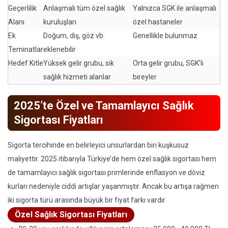
Geçerlilik
Anlaşmalı tüm özel sağlık
Yalnızca SGK ile anlaşmalı
Alanı
kuruluşları
özel hastaneler
Ek
Doğum, diş, göz vb.
Genellikle bulunmaz
Teminatlar
eklenebilir
Hedef Kitle
Yüksek gelir grubu, sık
Orta gelir grubu, SGK’lı
sağlık hizmeti alanlar
bireyler
2025’te Özel ve Tamamlayıcı Sağlık
Sigortası Fiyatları
Sigorta tercihinde en belirleyici unsurlardan biri kuşkusuz
maliyettir. 2025 itibarıyla Türkiye’de hem özel sağlık sigortası hem
de tamamlayıcı sağlık sigortası primlerinde enflasyon ve döviz
kurları nedeniyle ciddi artışlar yaşanmıştır. Ancak bu artışa rağmen
iki sigorta türü arasında büyük bir fiyat farkı vardır.
Özel Sağlık Sigortası Fiyatları