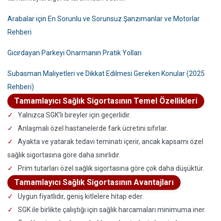
Arabalar için En Sorunlu ve Sorunsuz Şanzımanlar ve Motorlar
Rehberi
Gıcırdayan Parkeyi Onarmanın Pratik Yolları
Subasman Maliyetleri ve Dikkat Edilmesi Gereken Konular (2025
Rehberi)
Tamamlayıcı Sağlık Sigortasının Temel Özellikleri
Yalnızca SGK’lı bireyler için geçerlidir.
Anlaşmalı özel hastanelerde fark ücretini sıfırlar.
Ayakta ve yatarak tedavi teminatı içerir, ancak kapsamı özel
sağlık sigortasına göre daha sınırlıdır.
Prim tutarları özel sağlık sigortasına göre çok daha düşüktür.
Tamamlayıcı Sağlık Sigortasının Avantajları
Uygun fiyatlıdır, geniş kitlelere hitap eder.
SGK ile birlikte çalıştığı için sağlık harcamaları minimuma iner.