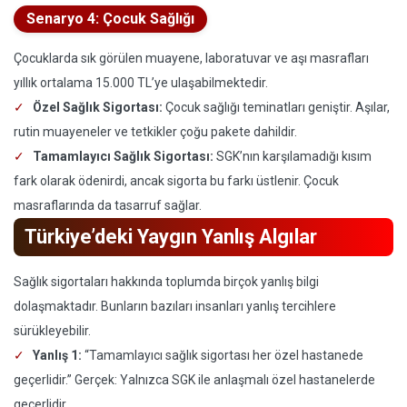
Senaryo 4: Çocuk Sağlığı
Çocuklarda sık görülen muayene, laboratuvar ve aşı masrafları
yıllık ortalama 15.000 TL’ye ulaşabilmektedir.
Özel Sağlık Sigortası:
Çocuk sağlığı teminatları geniştir. Aşılar,
rutin muayeneler ve tetkikler çoğu pakete dahildir.
Tamamlayıcı Sağlık Sigortası:
SGK’nın karşılamadığı kısım
fark olarak ödenirdi, ancak sigorta bu farkı üstlenir. Çocuk
masraflarında da tasarruf sağlar.
Türkiye’deki Yaygın Yanlış Algılar
Sağlık sigortaları hakkında toplumda birçok yanlış bilgi
dolaşmaktadır. Bunların bazıları insanları yanlış tercihlere
sürükleyebilir.
Yanlış 1:
“Tamamlayıcı sağlık sigortası her özel hastanede
geçerlidir.” Gerçek: Yalnızca SGK ile anlaşmalı özel hastanelerde
geçerlidir.