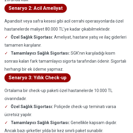
Senaryo 2: Acil Ameliyat
Apandisit veya safra kesesi gibi acil cerrahi operasyonlarda özel
hastanelerde maliyet 80.000 TL’ye kadar çıkabilmektedir.
Özel Sağlık Sigortası:
Ameliyat, hastane yatış ve ilaç giderleri
tamamen karşılanır.
Tamamlayıcı Sağlık Sigortası:
SGK’nın karşıladığı kısım
sonrası kalan fark tamamlayıcı sigorta tarafından ödenir. Sigortalı
herhangi bir ek ödeme yapmaz.
Senaryo 3: Yıllık Check-up
Ortalama bir check-up paketi özel hastanelerde 10.000 TL
civarındadır.
Özel Sağlık Sigortası:
Poliçede check-up teminatı varsa
ücretsiz yapılır.
Tamamlayıcı Sağlık Sigortası:
Genellikle kapsam dışıdır.
Ancak bazı şirketler yılda bir kez sınırlı paket sunabilir.