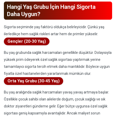
Hangi Yaş Grubu İçin Hangi Sigorta
Daha Uygun?
Sigorta seçiminde yaş faktörü oldukça belirleyicidir. Çünkü yaş
ilerledikçe hem sağlık riskleri artar hem de primler yükselir.
Gençler (20-30 Yaş)
Bu yaş grubunda sağlık harcamaları genellikle düşüktür. Dolayısıyla
yüksek prim ödeyerek özel sağlık sigortası yaptırmak yerine
tamamlayıcı sigorta tercih etmek daha mantıklıdır. Böylece uygun
fiyatla özel hastanelerden yararlanmak mümkün olur.
Orta Yaş Grubu (30-45 Yaş)
Bu yaş aralığında sağlık harcamaları yavaş yavaş artmaya başlar.
Özellikle çocuk sahibi olan ailelerde doğum, çocuk sağlığı ve sık
doktor ziyaretleri gündeme gelir. Eğer bütçe uygunsa özel sağlık
sigortası geniş kapsamıyla avantajlıdır. Ancak maliyet sorun