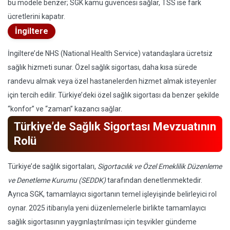
bu modele benzer; SGK kamu güvencesi sağlar, TSS ise fark
ücretlerini kapatır.
İngiltere
İngiltere’de NHS (National Health Service) vatandaşlara ücretsiz
sağlık hizmeti sunar. Özel sağlık sigortası, daha kısa sürede
randevu almak veya özel hastanelerden hizmet almak isteyenler
için tercih edilir. Türkiye’deki özel sağlık sigortası da benzer şekilde
“konfor” ve “zaman” kazancı sağlar.
Türkiye’de Sağlık Sigortası Mevzuatının
Rolü
Türkiye’de sağlık sigortaları,
Sigortacılık ve Özel Emeklilik Düzenleme
ve Denetleme Kurumu (SEDDK)
tarafından denetlenmektedir.
Ayrıca SGK, tamamlayıcı sigortanın temel işleyişinde belirleyici rol
oynar. 2025 itibarıyla yeni düzenlemelerle birlikte tamamlayıcı
sağlık sigortasının yaygınlaştırılması için teşvikler gündeme