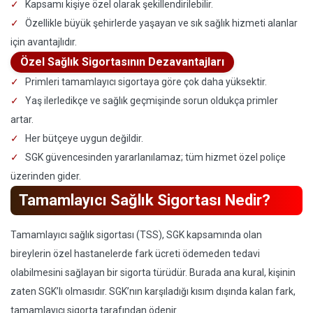
Kapsamı kişiye özel olarak şekillendirilebilir.
Özellikle büyük şehirlerde yaşayan ve sık sağlık hizmeti alanlar
için avantajlıdır.
Özel Sağlık Sigortasının Dezavantajları
Primleri tamamlayıcı sigortaya göre çok daha yüksektir.
Yaş ilerledikçe ve sağlık geçmişinde sorun oldukça primler
artar.
Her bütçeye uygun değildir.
SGK güvencesinden yararlanılamaz; tüm hizmet özel poliçe
üzerinden gider.
Tamamlayıcı Sağlık Sigortası Nedir?
Tamamlayıcı sağlık sigortası (TSS), SGK kapsamında olan
bireylerin özel hastanelerde fark ücreti ödemeden tedavi
olabilmesini sağlayan bir sigorta türüdür. Burada ana kural, kişinin
zaten SGK’lı olmasıdır. SGK’nın karşıladığı kısım dışında kalan fark,
tamamlayıcı sigorta tarafından ödenir.