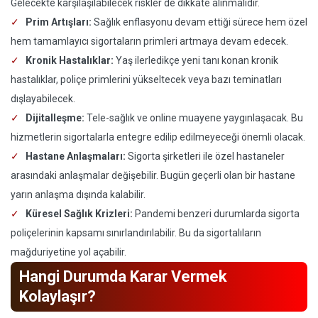
Gelecekte karşılaşılabilecek riskler de dikkate alınmalıdır.
Prim Artışları:
Sağlık enflasyonu devam ettiği sürece hem özel
hem tamamlayıcı sigortaların primleri artmaya devam edecek.
Kronik Hastalıklar:
Yaş ilerledikçe yeni tanı konan kronik
hastalıklar, poliçe primlerini yükseltecek veya bazı teminatları
dışlayabilecek.
Dijitalleşme:
Tele-sağlık ve online muayene yaygınlaşacak. Bu
hizmetlerin sigortalarla entegre edilip edilmeyeceği önemli olacak.
Hastane Anlaşmaları:
Sigorta şirketleri ile özel hastaneler
arasındaki anlaşmalar değişebilir. Bugün geçerli olan bir hastane
yarın anlaşma dışında kalabilir.
Küresel Sağlık Krizleri:
Pandemi benzeri durumlarda sigorta
poliçelerinin kapsamı sınırlandırılabilir. Bu da sigortalıların
mağduriyetine yol açabilir.
Hangi Durumda Karar Vermek
Kolaylaşır?