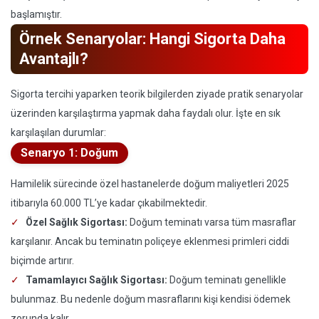
başlamıştır.
Örnek Senaryolar: Hangi Sigorta Daha
Avantajlı?
Sigorta tercihi yaparken teorik bilgilerden ziyade pratik senaryolar
üzerinden karşılaştırma yapmak daha faydalı olur. İşte en sık
karşılaşılan durumlar:
Senaryo 1: Doğum
Hamilelik sürecinde özel hastanelerde doğum maliyetleri 2025
itibarıyla 60.000 TL’ye kadar çıkabilmektedir.
Özel Sağlık Sigortası:
Doğum teminatı varsa tüm masraflar
karşılanır. Ancak bu teminatın poliçeye eklenmesi primleri ciddi
biçimde artırır.
Tamamlayıcı Sağlık Sigortası:
Doğum teminatı genellikle
bulunmaz. Bu nedenle doğum masraflarını kişi kendisi ödemek
zorunda kalır.