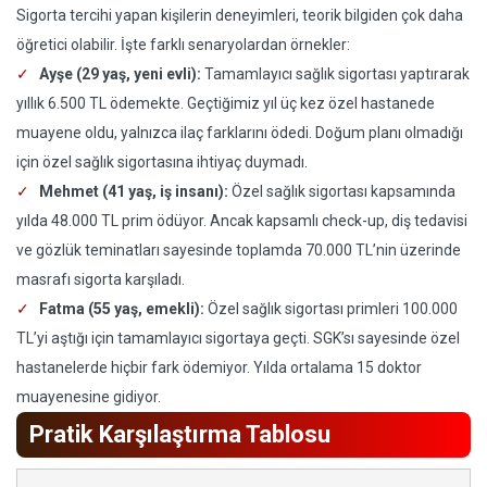
Sigorta tercihi yapan kişilerin deneyimleri, teorik bilgiden çok daha
öğretici olabilir. İşte farklı senaryolardan örnekler:
Ayşe (29 yaş, yeni evli):
Tamamlayıcı sağlık sigortası yaptırarak
yıllık 6.500 TL ödemekte. Geçtiğimiz yıl üç kez özel hastanede
muayene oldu, yalnızca ilaç farklarını ödedi. Doğum planı olmadığı
için özel sağlık sigortasına ihtiyaç duymadı.
Mehmet (41 yaş, iş insanı):
Özel sağlık sigortası kapsamında
yılda 48.000 TL prim ödüyor. Ancak kapsamlı check-up, diş tedavisi
ve gözlük teminatları sayesinde toplamda 70.000 TL’nin üzerinde
masrafı sigorta karşıladı.
Fatma (55 yaş, emekli):
Özel sağlık sigortası primleri 100.000
TL’yi aştığı için tamamlayıcı sigortaya geçti. SGK’sı sayesinde özel
hastanelerde hiçbir fark ödemiyor. Yılda ortalama 15 doktor
muayenesine gidiyor.
Pratik Karşılaştırma Tablosu