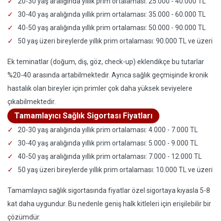
20-30 yaş aralığında yıllık prim ortalaması: 25.000 - 40.000 TL
30-40 yaş aralığında yıllık prim ortalaması: 35.000 - 60.000 TL
40-50 yaş aralığında yıllık prim ortalaması: 50.000 - 90.000 TL
50 yaş üzeri bireylerde yıllık prim ortalaması: 90.000 TL ve üzeri
Ek teminatlar (doğum, diş, göz, check-up) eklendikçe bu tutarlar
%20-40 arasında artabilmektedir. Ayrıca sağlık geçmişinde kronik
hastalık olan bireyler için primler çok daha yüksek seviyelere
çıkabilmektedir.
Tamamlayıcı Sağlık Sigortası Fiyatları
20-30 yaş aralığında yıllık prim ortalaması: 4.000 - 7.000 TL
30-40 yaş aralığında yıllık prim ortalaması: 5.000 - 9.000 TL
40-50 yaş aralığında yıllık prim ortalaması: 7.000 - 12.000 TL
50 yaş üzeri bireylerde yıllık prim ortalaması: 10.000 TL ve üzeri
Tamamlayıcı sağlık sigortasında fiyatlar özel sigortaya kıyasla 5-8
kat daha uygundur. Bu nedenle geniş halk kitleleri için erişilebilir bir
çözümdür.