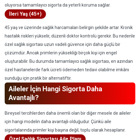
oluyorsa tamamlayıcı sigorta da yeterli koruma sağlar.
İleri Yaş (45+)
45 yaş ve üzerinde sağlık harcamaları belirgin şekilde artar. Kronik
hastalık riskleri yükselir, düzenli doktor kontrolü gerekir. Bu nedenle
özel sağlık sigortası uzun vadeli güvence için daha güçlü bir
çözümdür. Ancak primlerin yüksekliği birçok kişi için engel
oluşturabilir. Bu durumda tamamlayıcı sağlık sigortası, en azından
özel hastanelerde fark ücreti ödemeden tedavi olabilme imkânı
sunduğu için pratik bir alternatiftir.
Aileler İçin Hangi Sigorta Daha
Avantajlı?
Bireysel tercihlerden daha önemli olan bir diğer mesele de aileler
için hangi modelin daha avantajlı olduğudur. Çünkü aile
sigortalarında primler kişi başına değil, toplu olarak hesaplanır.
Özel Sağlık Sigortası Aile Planı