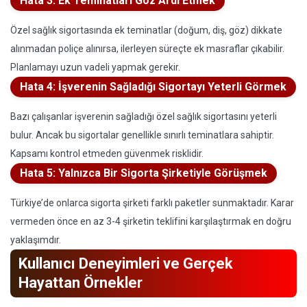
Hata 3: Ek Teminatları Göz Ardı Etmek
Özel sağlık sigortasında ek teminatlar (doğum, diş, göz) dikkate
alınmadan poliçe alınırsa, ilerleyen süreçte ek masraflar çıkabilir.
Planlamayı uzun vadeli yapmak gerekir.
Hata 4: İşverenin Sağladığı Sigortayı Yeterli Görmek
Bazı çalışanlar işverenin sağladığı özel sağlık sigortasını yeterli
bulur. Ancak bu sigortalar genellikle sınırlı teminatlara sahiptir.
Kapsamı kontrol etmeden güvenmek risklidir.
Hata 5: Yalnızca Bir Sigorta Şirketiyle Görüşmek
Türkiye’de onlarca sigorta şirketi farklı paketler sunmaktadır. Karar
vermeden önce en az 3-4 şirketin teklifini karşılaştırmak en doğru
yaklaşımdır.
Kullanıcı Deneyimleri ve Gerçek
Hayattan Örnekler