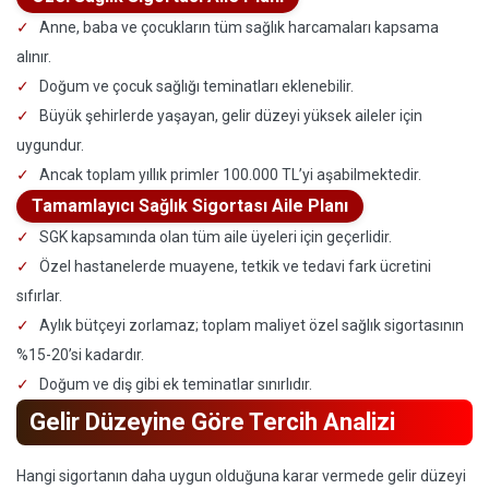
Anne, baba ve çocukların tüm sağlık harcamaları kapsama
alınır.
Doğum ve çocuk sağlığı teminatları eklenebilir.
Büyük şehirlerde yaşayan, gelir düzeyi yüksek aileler için
uygundur.
Ancak toplam yıllık primler 100.000 TL’yi aşabilmektedir.
Tamamlayıcı Sağlık Sigortası Aile Planı
SGK kapsamında olan tüm aile üyeleri için geçerlidir.
Özel hastanelerde muayene, tetkik ve tedavi fark ücretini
sıfırlar.
Aylık bütçeyi zorlamaz; toplam maliyet özel sağlık sigortasının
%15-20’si kadardır.
Doğum ve diş gibi ek teminatlar sınırlıdır.
Gelir Düzeyine Göre Tercih Analizi
Hangi sigortanın daha uygun olduğuna karar vermede gelir düzeyi