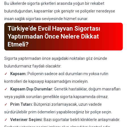
Bu ülkelerde sigorta şirketleri arasında yoğun bir rekabet
bulunduğundan, kapsamlar çok geniştir ve poliçeler neredeyse
insan sağlık sigortası seviyesinde hizmet sunar.
Türkiye’de Evcil Hayvan Sigortası
Yaptırmadan Önce Nelere Dikkat
Etmeli?
Sigorta yaptırmadan önce aşağıdaki noktaları göz önünde
bulundurmanız faydalı olacaktır:
Kapsam:
Poliçenin sadece acil durumları mı yoksa rutin
kontrolleri de kapsayıp kapsamadığını inceleyin.
Kapsam Dışı Durumlar:
Genetik hastalıklar, doğum masrafları
veya yaşlılık sorunları genellikle sigorta kapsamında olmaz.
Prim Tutarı:
Bütçenizi zorlamayacak, uzun vadede
sürdürülebilir prim ödemeleri yapabileceğiniz bir poliçe seçin.
Veteriner Seçimi:
Bazı sigortalar belirli kliniklerle anlaşmalıdır.