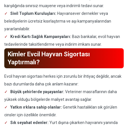
karşılığında sınırsız muayene veya indirimli tedavi sunar.
Sivil Toplum Kuruluşları:
Hayvansever dernekler veya
belediyelerin ücretsiz kısırlaştırma ve aşı kampanyalarından
yararlanılabilir.
Kredi Kartı Sağlık Kampanyaları:
Bazı bankalar, evcil hayvan
tedavilerinde taksitlendirme veya indirim imkanı sunar.
Kimler Evcil Hayvan Sigortası
Yaptırmalı?
Evcil hayvan sigortası herkes için zorunlu bir ihtiyaç değildir, ancak
bazı durumlarda daha çok anlam kazanır:
Büyük şehirlerde yaşayanlar:
Veteriner masraflarının daha
yüksek olduğu bölgelerde maliyet avantajı sağlar.
Yatkın ırklara sahip olanlar:
Genetik hastalıkları sık görülen
cinsler için özellikle önemlidir.
Sık seyahat edenler:
Yurt dışına çıkarken hayvanını yanında