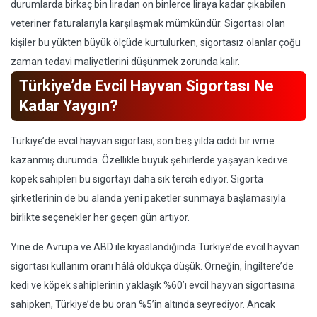
durumlarda birkaç bin liradan on binlerce liraya kadar çıkabilen
veteriner faturalarıyla karşılaşmak mümkündür. Sigortası olan
kişiler bu yükten büyük ölçüde kurtulurken, sigortasız olanlar çoğu
zaman tedavi maliyetlerini düşünmek zorunda kalır.
Türkiye’de Evcil Hayvan Sigortası Ne
Kadar Yaygın?
Türkiye’de evcil hayvan sigortası, son beş yılda ciddi bir ivme
kazanmış durumda. Özellikle büyük şehirlerde yaşayan kedi ve
köpek sahipleri bu sigortayı daha sık tercih ediyor. Sigorta
şirketlerinin de bu alanda yeni paketler sunmaya başlamasıyla
birlikte seçenekler her geçen gün artıyor.
Yine de Avrupa ve ABD ile kıyaslandığında Türkiye’de evcil hayvan
sigortası kullanım oranı hâlâ oldukça düşük. Örneğin, İngiltere’de
kedi ve köpek sahiplerinin yaklaşık %60’ı evcil hayvan sigortasına
sahipken, Türkiye’de bu oran %5’in altında seyrediyor. Ancak