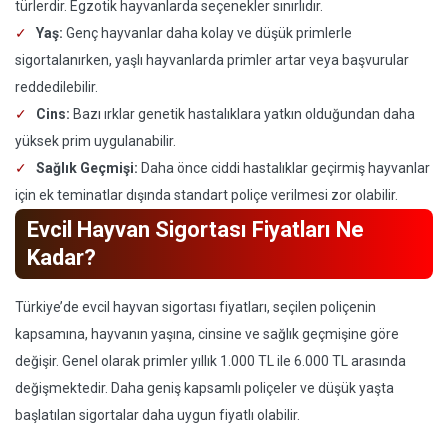
türlerdir. Egzotik hayvanlarda seçenekler sınırlıdır.
Yaş:
Genç hayvanlar daha kolay ve düşük primlerle
sigortalanırken, yaşlı hayvanlarda primler artar veya başvurular
reddedilebilir.
Cins:
Bazı ırklar genetik hastalıklara yatkın olduğundan daha
yüksek prim uygulanabilir.
Sağlık Geçmişi:
Daha önce ciddi hastalıklar geçirmiş hayvanlar
için ek teminatlar dışında standart poliçe verilmesi zor olabilir.
Evcil Hayvan Sigortası Fiyatları Ne
Kadar?
Türkiye’de evcil hayvan sigortası fiyatları, seçilen poliçenin
kapsamına, hayvanın yaşına, cinsine ve sağlık geçmişine göre
değişir. Genel olarak primler yıllık 1.000 TL ile 6.000 TL arasında
değişmektedir. Daha geniş kapsamlı poliçeler ve düşük yaşta
başlatılan sigortalar daha uygun fiyatlı olabilir.