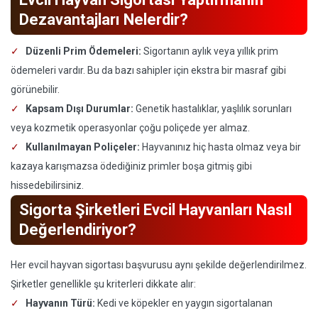
Dezavantajları Nelerdir?
Düzenli Prim Ödemeleri:
Sigortanın aylık veya yıllık prim
ödemeleri vardır. Bu da bazı sahipler için ekstra bir masraf gibi
görünebilir.
Kapsam Dışı Durumlar:
Genetik hastalıklar, yaşlılık sorunları
veya kozmetik operasyonlar çoğu poliçede yer almaz.
Kullanılmayan Poliçeler:
Hayvanınız hiç hasta olmaz veya bir
kazaya karışmazsa ödediğiniz primler boşa gitmiş gibi
hissedebilirsiniz.
Sigorta Şirketleri Evcil Hayvanları Nasıl
Değerlendiriyor?
Her evcil hayvan sigortası başvurusu aynı şekilde değerlendirilmez.
Şirketler genellikle şu kriterleri dikkate alır:
Hayvanın Türü:
Kedi ve köpekler en yaygın sigortalanan