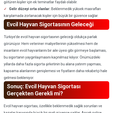
götüren kişiler için ek teminatlar faydalı olabilir.
Gelir düzeyi orta olanlar:
Beklenmedik yüksek masrafları
karşılamada zorlanacak kişiler için büyük bir güvence sağlar.
Evcil Hayvan Sigortasının Geleceği
Türkiye’de evcil hayvan sigortasının geleceği oldukça parlak
görünüyor. Hem veteriner maliyetlerinin yükselmesi hem de
insanların evcil hayvanlarını bir aile üyesi gibi görmeye başlaması,
bu sigortanın yaygınlaşmasını kaçınılmaz kılıyor. Önümüzdeki
yıllarda daha fazla sigorta şirketinin bu alana yatırım yapması,
kapsama alanlarının genişlemesi ve fiyatların daha rekabetçi hale
gelmesi bekleniyor.
Sonuç: Evcil Hayvan Sigortası
Gerçekten Gerekli mi?
Evcil hayvan sigortası, özellikle beklenmedik sağlık sorunları ve
kazalar karşısında büyük bir mali güvence sağlar. Ancak poliçe