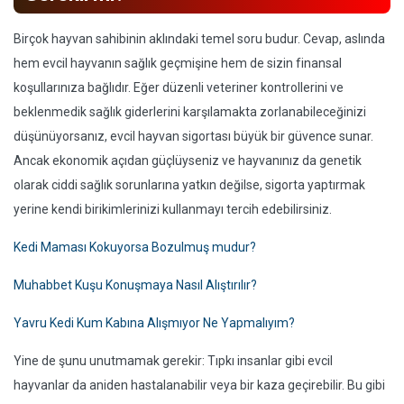
Birçok hayvan sahibinin aklındaki temel soru budur. Cevap, aslında
hem evcil hayvanın sağlık geçmişine hem de sizin finansal
koşullarınıza bağlıdır. Eğer düzenli veteriner kontrollerini ve
beklenmedik sağlık giderlerini karşılamakta zorlanabileceğinizi
düşünüyorsanız, evcil hayvan sigortası büyük bir güvence sunar.
Ancak ekonomik açıdan güçlüyseniz ve hayvanınız da genetik
olarak ciddi sağlık sorunlarına yatkın değilse, sigorta yaptırmak
yerine kendi birikimlerinizi kullanmayı tercih edebilirsiniz.
Kedi Maması Kokuyorsa Bozulmuş mudur?
Muhabbet Kuşu Konuşmaya Nasıl Alıştırılır?
Yavru Kedi Kum Kabına Alışmıyor Ne Yapmalıyım?
Yine de şunu unutmamak gerekir: Tıpkı insanlar gibi evcil
hayvanlar da aniden hastalanabilir veya bir kaza geçirebilir. Bu gibi