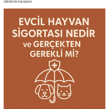
dâhilinde karşılanır.