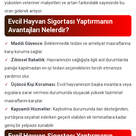
yükselen veteriner maliyetleri ve artan farkındalık sayesinde bu
oran giderek artıyor.
Evcil Hayvan Sigortası Yaptırmanın
Avantajları Nelerdir?
Maddi Güvence:
Beklenmedik tedavi ve ameliyat masraflarına
karşı koruma sağlar.
Zihinsel Rahatlık:
Hayvanınızın sağlığıyla ilgili acil durumlarda
paniğe kapılmadan en iyi tedavi seçeneklerini tercih etmenize
yardımcı olur.
Üçüncü Kişi Koruması:
Evcil hayvanınızın başka insanlara veya
eşyalara zarar vermesi durumunda oluşacak yüksek tazminat
masraflarını karşılar.
Kapsamlı Hizmetler:
Kaybolma durumunda ilan desteğinden,
yurtdışına seyahat ederken geçerli olabilen ek teminatlara kadar
geniş bir yelpaze sunabilir.
Evcil Hayvan Sigortası Yaptırmanın