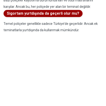
Bazı poliçeler kaybolma durumunda ilan ve ödül masraflarını
karşılar. Ancak bu, her poliçede yer alan bir teminat değildir.
Sigortam yurtdışında da geçerli olur mu?
Temel poliçeler genellikle sadece Türkiye’de geçerlidir. Ancak ek
teminatlarla yurtdışında da kullanmak mümkündür.