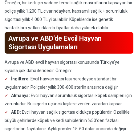
Örneğin, bir kedi için sadece temel sağlık masraflarını kapsayan bir
poliçe yıllık 1.200 TL civarındayken, kapsamlı sağlık + sorumluluk
sigortası yıllık 4.000 TL’yi bulabilir. Köpeklerde ise genetik
hastalıklara yatkın ırklarda fiyatlar daha yüksek olabilir.
Avrupa ve ABD’de Evcil Hayvan
Sigortası Uygulamaları
Avrupa ve ABD, evcil hayvan sigortası konusunda Türkiye’ye
kıyasla çok daha ileridedir. Örneğin:
İngiltere:
Evcil hayvan sigortası neredeyse standart bir
uygulamadır. Poliçeler yıllık 300-600 sterlin arasında değişir.
Almanya:
Evcil hayvan sorumluluk sigortası köpek sahipleri için
zorunludur. Bu sigorta üçüncü kişilere verilen zararları kapsar.
ABD:
Evcil hayvan sağlık sigortası oldukça popülerdir. Özellikle
büyük şehirlerde köpek ve kedi sahiplerinin %50’den fazlası
sigortadan faydalanır. Aylık primler 15-60 dolar arasında değişir.