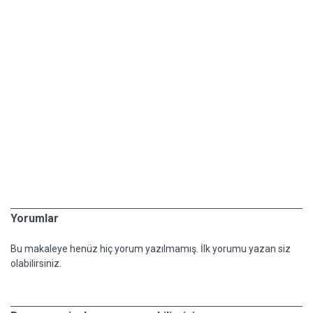
Yorumlar
Bu makaleye henüz hiç yorum yazılmamış. İlk yorumu yazan siz
olabilirsiniz.