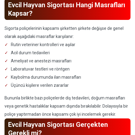
Evcil Hayvan Sigortası Hangi Masrafları
Kapsar?
Sigorta poliçelerinin kapsamı şirketten şirkete değişse de genel
olarak aşağıdaki masraflar karşılanır:
Rutin veteriner kontrolleri ve aşılar
Acil durum tedavileri
Ameliyat ve anestezi masrafları
Laboratuvar testleri ve röntgen
Kaybolma durumunda ilan masrafları
Üçüncü kişilere verilen zararlar
Bununla birlikte bazı poliçelerde diş tedavileri, doğum masrafları
veya genetik hastalıklar kapsam dışında bırakılabilir. Dolayısıyla bir
poliçe yaptırmadan önce kapsamı çok iyi incelemek gerekir.
Evcil Hayvan Sigortası Gerçekten
Gerekli mi?