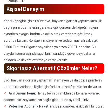
da zorlaşabilir.
Kişisel Deneyim
Kendi köpeğim için bir süre evcil hayvan sigortası yaptırmıştım. İlk
başta prim ödemelerini gereksiz gibi görsem de köpeğim oyun
oynarken ayağını burktu ve acil olarak veterinere götürmek
zorunda kaldım. Röntgen, muayene ve tedavi masrafı yaklaşık
3.500 TL tuttu. Sigorta sayesinde yalnızca 700 TL ödedim. Bu
olaydan sonra aslında sigortanın sunduğu güvenceyi daha iyi
anladım ve devam ettirmeye karar verdim.
Sigortasız Alternatif Çözümler Neler?
Evcil hayvan sigortası yaptırmak istemeyen ya da poliçe primlerini
ödemekte zorlanan kişiler için farklı alternatif çözümler de vardır:
Acil Durum Fonu:
Her ay belirli bir miktarı bir kenara koyarak
sadece evcil hayvanınızın sağlık giderlerine ayırabilirsiniz.
Veteriner Abonelik Paketleri:
Bazı klinikler, yıllık belirli bir ücret