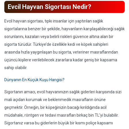
Evcil Hayvan Sigortası Nedir?
Evcil hayvan sigortası, tıpkı insanlar için yaptırılan sağlık
sigortalarına benzer bir şekilde, hayvanların karşılaşabileceği sağlık
sorunlarını, kazaları veya belirli riskleri güvence altına alan bir
sigorta türüdür. Türkiye’de özellikle kedi ve köpek sahipleri
arasında hızla yaygınlaşan bu sigorta, veteriner masraflarından
üçüncü kişilere verilebilecek zararlara kadar geniş bir kapsama
sahip olabilir.
Dünyanın En Küçük Kuşu Hangisi?
Sigortanın amacı, evcil hayvanınızın sağlık giderleri karşısında sizi
mali açıdan korumak ve beklenmedik masrafların önüne
geçmektir. Örneğin, bir köpeğinizin bacağı kırıldığında acil
müdahale, röntgen ve tedavi masrafları birkaç bin TL’yi bulabilir.
Sigortanız varsa bu giderlerin büyük bir kısmı poliçe kapsamı