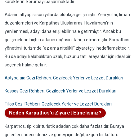
karakterini korumayı başarmaktadır.
Adanın altyapısı son yıllarda oldukça gelişmiştir. Yeni yollar, liman
düzenlemeleri ve Karpathos Uluslararası Havalimanı’nın
yenilenmesi, adayı daha erişilebilir hale getirmiştir. Ancak bu
gelişmelerin hiçbiri adanın doğasını tahrip etmemiştir. Karpathos
yönetimi, turizmde “az ama nitelikli” ziyaretçiyi hedeflemektedir.
Bu da adayı kalabalıktan uzak, huzurlu tatil arayanlar için ideal bir
seçenek haline getirir.
Astypalaia Gezi Rehberi: Gezilecek Yerler ve Lezzet Durakları
Kassos Gezi Rehberi: Gezilecek Yerler ve Lezzet Durakları
Tilos Gezi Rehberi: Gezilecek Yerler ve Lezzet Durakları
Neden Karpathos’u Ziyaret Etmelisiniz?
Karpathos, tipik bir turistik adadan çok daha fazlasıdır. Buraya
gelenler sadece deniz ve güneş için değil, özgün bir kültürü