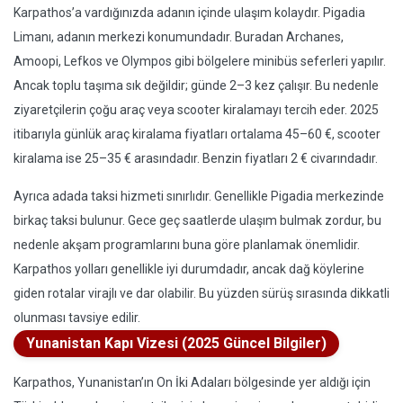
Karpathos’a vardığınızda adanın içinde ulaşım kolaydır. Pigadia
Limanı, adanın merkezi konumundadır. Buradan Archanes,
Amoopi, Lefkos ve Olympos gibi bölgelere minibüs seferleri yapılır.
Ancak toplu taşıma sık değildir; günde 2–3 kez çalışır. Bu nedenle
ziyaretçilerin çoğu araç veya scooter kiralamayı tercih eder. 2025
itibarıyla günlük araç kiralama fiyatları ortalama 45–60 €, scooter
kiralama ise 25–35 € arasındadır. Benzin fiyatları 2 € civarındadır.
Ayrıca adada taksi hizmeti sınırlıdır. Genellikle Pigadia merkezinde
birkaç taksi bulunur. Gece geç saatlerde ulaşım bulmak zordur, bu
nedenle akşam programlarını buna göre planlamak önemlidir.
Karpathos yolları genellikle iyi durumdadır, ancak dağ köylerine
giden rotalar virajlı ve dar olabilir. Bu yüzden sürüş sırasında dikkatli
olunması tavsiye edilir.
Yunanistan Kapı Vizesi (2025 Güncel Bilgiler)
Karpathos, Yunanistan’ın On İki Adaları bölgesinde yer aldığı için