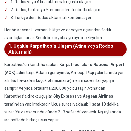
1. Rodos veya Atina aktarmalı uçuşla ulaşım
2. Rodos, Girit veya Santorini’den feribotla ulaşım
3. Türkiye’den Rodos aktarmalı kombinasyon
Her bir seçenek, zaman, bütçe ve deneyim açısından farklı
avantajlar sunar. Şimdi bu üç yolu ayrı ayrı inceleyelim.
1. Uçakla Karpathos’a Ulaşım (Atina veya Rodos
Aktarmalı)
Karpathos’un kendi havaalanı
Karpathos Island National Airport
(AOK)
adını taşır. Adanın güneyinde, Amoopi Plajı yakınlarında yer
alır. Bu havaalanı küçük olmasına rağmen modern bir yapıya
sahiptir ve yılda ortalama 200.000 yolcu taşır. Atina’dan
Karpathos’a direkt uçuşlar
Sky Express
ve
Aegean Airlines
tarafından yapılmaktadır. Uçuş süresi yaklaşık 1 saat 10 dakika
sürer. Yaz sezonunda günde 2–3 sefer düzenlenir. Kış aylarında
ise haftada birkaç uçuş yapılır.