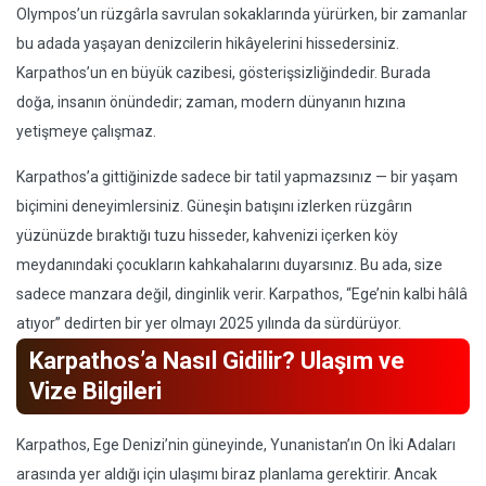
Olympos’un rüzgârla savrulan sokaklarında yürürken, bir zamanlar
bu adada yaşayan denizcilerin hikâyelerini hissedersiniz.
Karpathos’un en büyük cazibesi, gösterişsizliğindedir. Burada
doğa, insanın önündedir; zaman, modern dünyanın hızına
yetişmeye çalışmaz.
Karpathos’a gittiğinizde sadece bir tatil yapmazsınız — bir yaşam
biçimini deneyimlersiniz. Güneşin batışını izlerken rüzgârın
yüzünüzde bıraktığı tuzu hisseder, kahvenizi içerken köy
meydanındaki çocukların kahkahalarını duyarsınız. Bu ada, size
sadece manzara değil, dinginlik verir. Karpathos, “Ege’nin kalbi hâlâ
atıyor” dedirten bir yer olmayı 2025 yılında da sürdürüyor.
Karpathos’a Nasıl Gidilir? Ulaşım ve
Vize Bilgileri
Karpathos, Ege Denizi’nin güneyinde, Yunanistan’ın On İki Adaları
arasında yer aldığı için ulaşımı biraz planlama gerektirir. Ancak