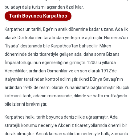
bu adayı dalış turizmi açısından özel kılar.
Tarih Boyunca Karpathos
Karpathos’un tarihi, Ege’nin antik dönemine kadar uzanır. Ada ilk
olarak Dor kolonileri tarafından yerleşime açılmıştır. Homeros’un
“İlyada” destanında bile Karpathos’tan bahsedilir. Miken
döneminde deniz ticaretiyle gelişen ada, daha sonra Bizans
İmparatorluğu’nun egemenliğine girmiştir. 1200’lü yıllarda
Venedikliler, ardından Osmanlılar ve en son olarak 1912’de
İtalyanlar tarafından kontrol edilmiştir. İkinci Dünya Savaşı’nın
ardından 1948’de resmi olarak Yunanistan’a bağlanmıştır. Bu çok
katmanlı tarih, adanın mimarisinde, dilinde ve hatta mutfağında
bile izlerini bırakmıştır.
Karpathos halkı, tarih boyunca denizcilikle uğraşmıştır. Ada,
stratejik konumu nedeniyle Akdeniz ticaret yollarında önemli bir
durak olmuştur. Ancak korsan saldırıları nedeniyle halk, zamanla