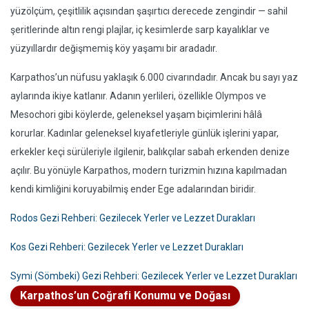
yüzölçüm, çeşitlilik açısından şaşırtıcı derecede zengindir — sahil
şeritlerinde altın rengi plajlar, iç kesimlerde sarp kayalıklar ve
yüzyıllardır değişmemiş köy yaşamı bir aradadır.
Karpathos’un nüfusu yaklaşık 6.000 civarındadır. Ancak bu sayı yaz
aylarında ikiye katlanır. Adanın yerlileri, özellikle Olympos ve
Mesochori gibi köylerde, geleneksel yaşam biçimlerini hâlâ
korurlar. Kadınlar geleneksel kıyafetleriyle günlük işlerini yapar,
erkekler keçi sürüleriyle ilgilenir, balıkçılar sabah erkenden denize
açılır. Bu yönüyle Karpathos, modern turizmin hızına kapılmadan
kendi kimliğini koruyabilmiş ender Ege adalarından biridir.
Rodos Gezi Rehberi: Gezilecek Yerler ve Lezzet Durakları
Kos Gezi Rehberi: Gezilecek Yerler ve Lezzet Durakları
Symi (Sömbeki) Gezi Rehberi: Gezilecek Yerler ve Lezzet Durakları
Karpathos’un Coğrafi Konumu ve Doğası