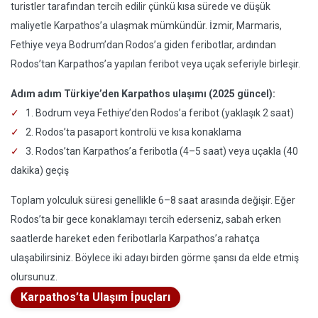
turistler tarafından tercih edilir çünkü kısa sürede ve düşük
maliyetle Karpathos’a ulaşmak mümkündür. İzmir, Marmaris,
Fethiye veya Bodrum’dan Rodos’a giden feribotlar, ardından
Rodos’tan Karpathos’a yapılan feribot veya uçak seferiyle birleşir.
Adım adım Türkiye’den Karpathos ulaşımı (2025 güncel):
1. Bodrum veya Fethiye’den Rodos’a feribot (yaklaşık 2 saat)
2. Rodos’ta pasaport kontrolü ve kısa konaklama
3. Rodos’tan Karpathos’a feribotla (4–5 saat) veya uçakla (40
dakika) geçiş
Toplam yolculuk süresi genellikle 6–8 saat arasında değişir. Eğer
Rodos’ta bir gece konaklamayı tercih ederseniz, sabah erken
saatlerde hareket eden feribotlarla Karpathos’a rahatça
ulaşabilirsiniz. Böylece iki adayı birden görme şansı da elde etmiş
olursunuz.
Karpathos’ta Ulaşım İpuçları