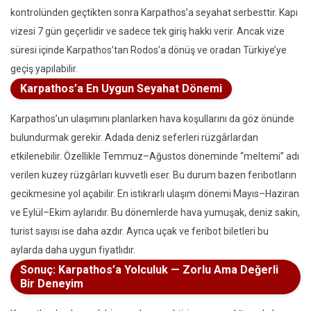
kontrolünden geçtikten sonra Karpathos’a seyahat serbesttir. Kapı
vizesi 7 gün geçerlidir ve sadece tek giriş hakkı verir. Ancak vize
süresi içinde Karpathos’tan Rodos’a dönüş ve oradan Türkiye’ye
geçiş yapılabilir.
Karpathos’a En Uygun Seyahat Dönemi
Karpathos’un ulaşımını planlarken hava koşullarını da göz önünde
bulundurmak gerekir. Adada deniz seferleri rüzgârlardan
etkilenebilir. Özellikle Temmuz–Ağustos döneminde “meltemi” adı
verilen kuzey rüzgârları kuvvetli eser. Bu durum bazen feribotların
gecikmesine yol açabilir. En istikrarlı ulaşım dönemi Mayıs–Haziran
ve Eylül–Ekim aylarıdır. Bu dönemlerde hava yumuşak, deniz sakin,
turist sayısı ise daha azdır. Ayrıca uçak ve feribot biletleri bu
aylarda daha uygun fiyatlıdır.
Sonuç: Karpathos’a Yolculuk — Zorlu Ama Değerli
Bir Deneyim