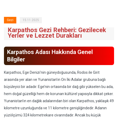
Gezi
15.11.2025
Karpathos Gezi Rehberi: Gezilecek
Yerler ve Lezzet Durakları
Karpathos Adası Hakkında Genel
Bilgiler
Karpathos, Ege Denizi'nin güneydoğusunda, Rodos ile Girit
arasında yer alan ve Yunanistan’ın On İki Adalar grubuna bağlı
büyüleyici bir adadır. Ege’nin ortasında bir dağ gibi yükselen bu ada,
hem doğal güzelliği hem de korunan kültürel yapısıyla dikkat çeker.
Yunanistan’ın en dağlık adalarından biri olan Karpathos, yaklaşık 49
kilometre uzunluğunda ve 11 kilometre genişliğindedir. Adanın
yüzölçümü 324 kilometrekare civarındadır. Ancak bu küçük