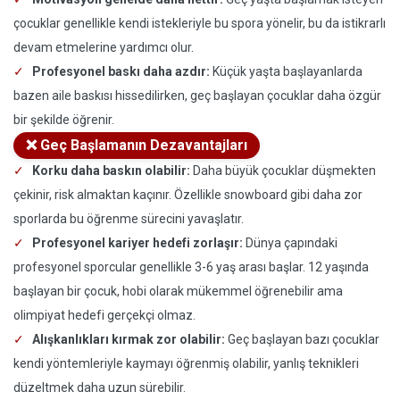
çocuklar genellikle kendi istekleriyle bu spora yönelir, bu da istikrarlı
devam etmelerine yardımcı olur.
Profesyonel baskı daha azdır:
Küçük yaşta başlayanlarda
bazen aile baskısı hissedilirken, geç başlayan çocuklar daha özgür
bir şekilde öğrenir.
❌ Geç Başlamanın Dezavantajları
Korku daha baskın olabilir:
Daha büyük çocuklar düşmekten
çekinir, risk almaktan kaçınır. Özellikle snowboard gibi daha zor
sporlarda bu öğrenme sürecini yavaşlatır.
Profesyonel kariyer hedefi zorlaşır:
Dünya çapındaki
profesyonel sporcular genellikle 3-6 yaş arası başlar. 12 yaşında
başlayan bir çocuk, hobi olarak mükemmel öğrenebilir ama
olimpiyat hedefi gerçekçi olmaz.
Alışkanlıkları kırmak zor olabilir:
Geç başlayan bazı çocuklar
kendi yöntemleriyle kaymayı öğrenmiş olabilir, yanlış teknikleri
düzeltmek daha uzun sürebilir.