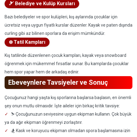
🎿 Belediye ve Kulüp Kursları
Bazı belediyeler ve spor kulüpleri, kış aylarında çocuklar için
ücretsiz veya uygun fiyatlı kurslar düzenler. Kayak ve paten dışında
curling gibi az bilinen sporlara da erişim mümkündür.
❄️ Tatil Kampları
Kış tatilinde düzenlenen çocuk kampları, kayak veya snowboard
öğrenmek için mükemmel fırsatlar sunar. Bu kamplarda çocuklar
hem spor yapar hem de arkadaş edinir.
Ebeveynlere Tavsiyeler ve Sonuç
Çocuğunuz hangi yaşta kış sporlarına başlarsa başlasın, en önemli
şey onun mutlu olmasıdır. İşte aileler için birkaç kritik tavsiye:
⛷️ Çocuğunuzun seviyesine uygun ekipman kullanın. Çok büyük
ya da ağır ekipman öğrenmeyi zorlaştırır.
🏂 Kask ve koruyucu ekipman olmadan spora başlamasına izin