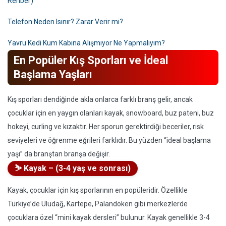
Rehber)
Telefon Neden Isınır? Zarar Verir mi?
Yavru Kedi Kum Kabına Alışmıyor Ne Yapmalıyım?
En Popüler Kış Sporları ve İdeal
Başlama Yaşları
Kış sporları dendiğinde akla onlarca farklı branş gelir, ancak
çocuklar için en yaygın olanları kayak, snowboard, buz pateni, buz
hokeyi, curling ve kızaktır. Her sporun gerektirdiği beceriler, risk
seviyeleri ve öğrenme eğrileri farklıdır. Bu yüzden “ideal başlama
yaşı” da branştan branşa değişir.
⛷️ Kayak – (3-4 yaş ve sonrası)
Kayak, çocuklar için kış sporlarının en popüleridir. Özellikle
Türkiye’de Uludağ, Kartepe, Palandöken gibi merkezlerde
çocuklara özel “mini kayak dersleri” bulunur. Kayak genellikle 3-4