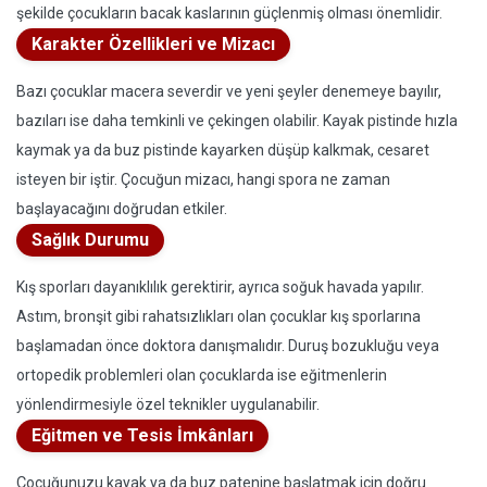
şekilde çocukların bacak kaslarının güçlenmiş olması önemlidir.
Karakter Özellikleri ve Mizacı
Bazı çocuklar macera severdir ve yeni şeyler denemeye bayılır,
bazıları ise daha temkinli ve çekingen olabilir. Kayak pistinde hızla
kaymak ya da buz pistinde kayarken düşüp kalkmak, cesaret
isteyen bir iştir. Çocuğun mizacı, hangi spora ne zaman
başlayacağını doğrudan etkiler.
Sağlık Durumu
Kış sporları dayanıklılık gerektirir, ayrıca soğuk havada yapılır.
Astım, bronşit gibi rahatsızlıkları olan çocuklar kış sporlarına
başlamadan önce doktora danışmalıdır. Duruş bozukluğu veya
ortopedik problemleri olan çocuklarda ise eğitmenlerin
yönlendirmesiyle özel teknikler uygulanabilir.
Eğitmen ve Tesis İmkânları
Çocuğunuzu kayak ya da buz patenine başlatmak için doğru