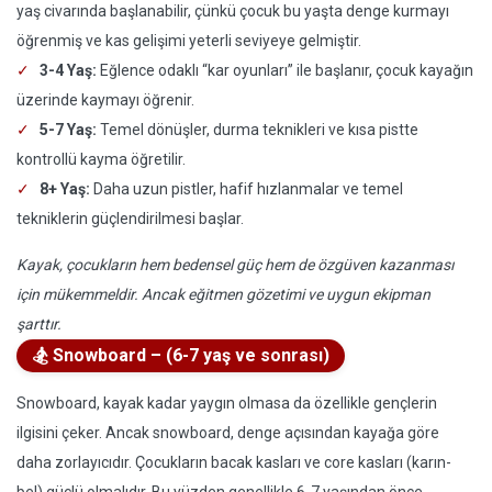
yaş civarında başlanabilir, çünkü çocuk bu yaşta denge kurmayı
öğrenmiş ve kas gelişimi yeterli seviyeye gelmiştir.
3-4 Yaş:
Eğlence odaklı “kar oyunları” ile başlanır, çocuk kayağın
üzerinde kaymayı öğrenir.
5-7 Yaş:
Temel dönüşler, durma teknikleri ve kısa pistte
kontrollü kayma öğretilir.
8+ Yaş:
Daha uzun pistler, hafif hızlanmalar ve temel
tekniklerin güçlendirilmesi başlar.
Kayak, çocukların hem bedensel güç hem de özgüven kazanması
için mükemmeldir. Ancak eğitmen gözetimi ve uygun ekipman
şarttır.
🏂 Snowboard – (6-7 yaş ve sonrası)
Snowboard, kayak kadar yaygın olmasa da özellikle gençlerin
ilgisini çeker. Ancak snowboard, denge açısından kayağa göre
daha zorlayıcıdır. Çocukların bacak kasları ve core kasları (karın-