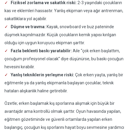
Fiziksel zorlama ve sakatlık riski:
2-3 yaşındaki çocukların
kas ve eklemleri hassastır. Yanlış ekipman veya ağır antrenman,
sakatlıklara yol açabilir.
Düşme ve travma:
Kayak, snowboard ve buz pateninde
düşmek kaçınılmazdır. Küçük çocukların kemik yapısı kırılgan
olduğu için uygun koruyucu ekipman şarttır.
Fazla beklenti baskı yaratabilir:
Aile “çok erken başlattım,
çocuğum profesyonel olacak” diye düşünürse, bu baskı çocuğun
hevesini kırabilir.
Yanlış tekniklerin yerleşme riski:
Çok erken yaşta, yanlış bir
eğitmenle ya da yanlış ekipmanla başlayan çocuklar, teknik
hataları alışkanlık haline getirebilir.
Özetle; erken başlamak kış sporlarına alışmak için büyük bir
avantajdır ama kontrollü olmak şarttır. Oyun havasında yapılan,
eğitmen gözetiminde ve güvenli ortamlarda yapılan erken
başlangıç, çocuğun kış sporlarını hayat boyu sevmesine yardımcı