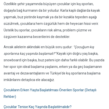
Özellikle şehir yaşamında büyüyen çocuklar için kış sporları,
doğayla bağ kurmanın da bir yoludur. Karla kaplı dağlarda kayak
yapmak, buz pistinde kaymak ya da bir kızakla tepeden aşağı
süzülmek, çocuklara hem özgürlük hem de heyecan hissi verir.
Üstelik bu sporlar, çocukların risk alma, problem çözme ve
özgüven kazanma becerilerini de destekler.
Ancak ailelerin aklındaki en büyük soru şudur:
“Çocuğum kış
sporlarına kaç yaşında başlamalı?”
Kayak için doğru yaş başka,
snowboard için başka, buz pateni için daha farklı olabilir. Bu yazıda
her spor için ideal başlama yaşlarını, erken ya da geç başlamanın
avantaj ve dezavantajlarını ve Türkiye’de kış sporlarına başlama
imkânlarını detaylıca ele alacağız.
Çocukların Erken Yaşta Başlatılması Önerilen Sporlar (Detaylı
Rehber)
Çocuklar Tenise Kaç Yaşında Başlatılmalıdır?