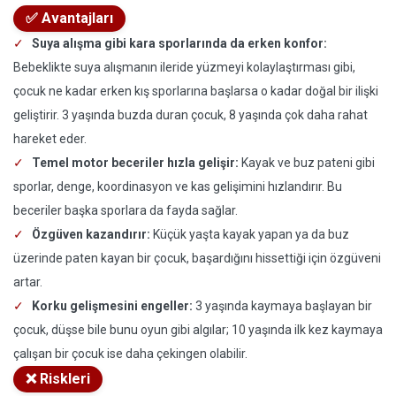
✅ Avantajları
Suya alışma gibi kara sporlarında da erken konfor:
Bebeklikte suya alışmanın ileride yüzmeyi kolaylaştırması gibi,
çocuk ne kadar erken kış sporlarına başlarsa o kadar doğal bir ilişki
geliştirir. 3 yaşında buzda duran çocuk, 8 yaşında çok daha rahat
hareket eder.
Temel motor beceriler hızla gelişir:
Kayak ve buz pateni gibi
sporlar, denge, koordinasyon ve kas gelişimini hızlandırır. Bu
beceriler başka sporlara da fayda sağlar.
Özgüven kazandırır:
Küçük yaşta kayak yapan ya da buz
üzerinde paten kayan bir çocuk, başardığını hissettiği için özgüveni
artar.
Korku gelişmesini engeller:
3 yaşında kaymaya başlayan bir
çocuk, düşse bile bunu oyun gibi algılar; 10 yaşında ilk kez kaymaya
çalışan bir çocuk ise daha çekingen olabilir.
❌ Riskleri