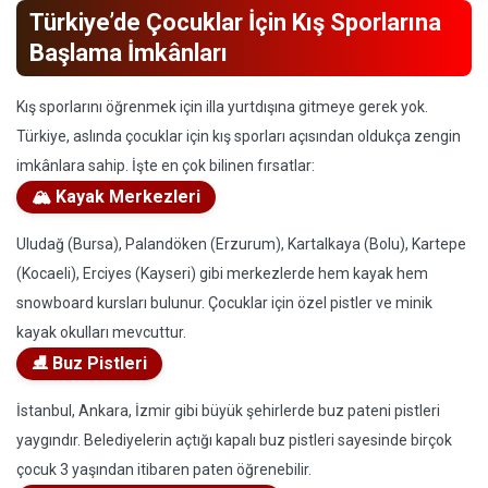
Türkiye’de Çocuklar İçin Kış Sporlarına
Başlama İmkânları
Kış sporlarını öğrenmek için illa yurtdışına gitmeye gerek yok.
Türkiye, aslında çocuklar için kış sporları açısından oldukça zengin
imkânlara sahip. İşte en çok bilinen fırsatlar:
🏔️ Kayak Merkezleri
Uludağ (Bursa), Palandöken (Erzurum), Kartalkaya (Bolu), Kartepe
(Kocaeli), Erciyes (Kayseri) gibi merkezlerde hem kayak hem
snowboard kursları bulunur. Çocuklar için özel pistler ve minik
kayak okulları mevcuttur.
⛸️ Buz Pistleri
İstanbul, Ankara, İzmir gibi büyük şehirlerde buz pateni pistleri
yaygındır. Belediyelerin açtığı kapalı buz pistleri sayesinde birçok
çocuk 3 yaşından itibaren paten öğrenebilir.