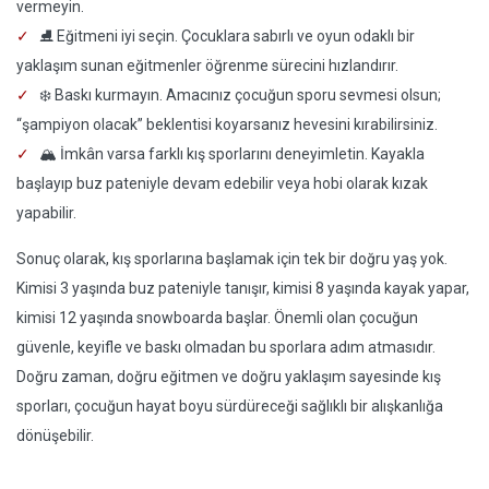
vermeyin.
⛸️ Eğitmeni iyi seçin. Çocuklara sabırlı ve oyun odaklı bir
yaklaşım sunan eğitmenler öğrenme sürecini hızlandırır.
❄️ Baskı kurmayın. Amacınız çocuğun sporu sevmesi olsun;
“şampiyon olacak” beklentisi koyarsanız hevesini kırabilirsiniz.
🏔️ İmkân varsa farklı kış sporlarını deneyimletin. Kayakla
başlayıp buz pateniyle devam edebilir veya hobi olarak kızak
yapabilir.
Sonuç olarak, kış sporlarına başlamak için tek bir doğru yaş yok.
Kimisi 3 yaşında buz pateniyle tanışır, kimisi 8 yaşında kayak yapar,
kimisi 12 yaşında snowboarda başlar. Önemli olan çocuğun
güvenle, keyifle ve baskı olmadan bu sporlara adım atmasıdır.
Doğru zaman, doğru eğitmen ve doğru yaklaşım sayesinde kış
sporları, çocuğun hayat boyu sürdüreceği sağlıklı bir alışkanlığa
dönüşebilir.