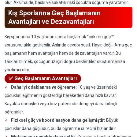
olur. Aksi halde, baskı ve sakatlık riski çocukta soğuma yaratabilir.
Kış Sporlarına Geç Başlamanın
Avantajları ve Dezavantajları
Kış sporlarına 10 yaşından sonra başlamak “çok mu geç?”
sorusunu akla getirebilir. Aslında cevabı basit: Hayır, değil. Ama geç
başlamanın hem avantajları hem de dezavantajları vardır. Bu
farkları bilmek, çocuğunuz için doğru beklentiler oluşturmanıza
yardımcı olur.
✅ Geç Başlamanın Avantajları
Daha iyi odaklanma ve öğrenme:
10 yaş ve üzerindeki
çocuklar, eğitmenin gösterdiği hareketleri daha hızlı kavrar.
Kayakta dönüşleri veya buz pateninde dengeyi daha bilinçli
öğrenirler.
Fiziksel güç ve koordinasyon daha gelişmiştir:
Büyük
çocuklar daha güçlüdür, bu da öğrenme sürecini hızlandırır.
Motivasyon genelde daha nettir:
Geç yaşta başlamak isteyen