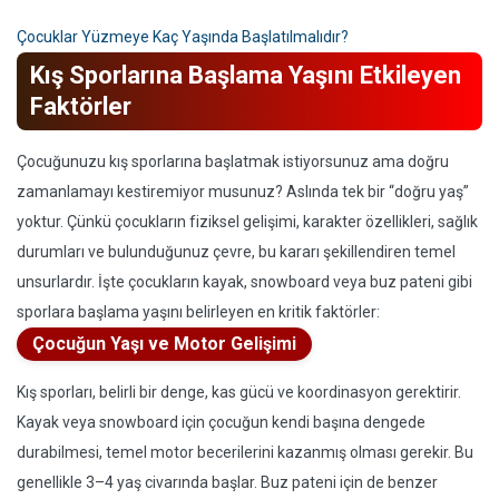
Çocuklar Yüzmeye Kaç Yaşında Başlatılmalıdır?
Kış Sporlarına Başlama Yaşını Etkileyen
Faktörler
Çocuğunuzu kış sporlarına başlatmak istiyorsunuz ama doğru
zamanlamayı kestiremiyor musunuz? Aslında tek bir “doğru yaş”
yoktur. Çünkü çocukların fiziksel gelişimi, karakter özellikleri, sağlık
durumları ve bulunduğunuz çevre, bu kararı şekillendiren temel
unsurlardır. İşte çocukların kayak, snowboard veya buz pateni gibi
sporlara başlama yaşını belirleyen en kritik faktörler:
Çocuğun Yaşı ve Motor Gelişimi
Kış sporları, belirli bir denge, kas gücü ve koordinasyon gerektirir.
Kayak veya snowboard için çocuğun kendi başına dengede
durabilmesi, temel motor becerilerini kazanmış olması gerekir. Bu
genellikle 3–4 yaş civarında başlar. Buz pateni için de benzer