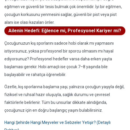
eğitmen ve güvenli bir tesis bulmak çok önemlidir. İyi bir eğitmen,
çocuğun korkusunu yenmesini sağlar, güvenli bir pist veya pist
alanı ise olası kazaları önler.
Ailenin Hedefi: Eğlence mi, Profesyonel Kariyer mi?
Çocuğunuzun kış sporlarını sadece hobi olarak mı yapmasını
istiyorsunuz, yoksa profesyonel bir sporcu olmasını mı hayal
ediyorsunuz? Profesyonel hedefler varsa daha erken yaşta
başlaması gerekir. Hobi amaçlı ise çocuk 7–8 yaşında bile
başlayabilir ve rahatça öğrenebilir.
Özetle, kış sporlarına başlama yaşı; yalnızca çocuğun yaşıyla değil,
fiziksel ve ruhsal hazır oluşuyla, sağlık durumu ve çevresel
faktörlerle belirlenir. Tüm bu unsurlar dikkate alındığında,
çocuğunuz için en doğru başlangıç yaşını bulabilirsiniz.
Hangi Şehirde Hangi Meyveler ve Sebzeler Yetişir? (Detaylı