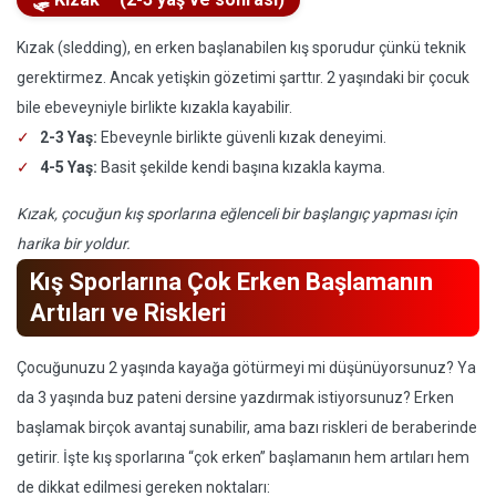
Kızak (sledding), en erken başlanabilen kış sporudur çünkü teknik
gerektirmez. Ancak yetişkin gözetimi şarttır. 2 yaşındaki bir çocuk
bile ebeveyniyle birlikte kızakla kayabilir.
2-3 Yaş:
Ebeveynle birlikte güvenli kızak deneyimi.
4-5 Yaş:
Basit şekilde kendi başına kızakla kayma.
Kızak, çocuğun kış sporlarına eğlenceli bir başlangıç yapması için
harika bir yoldur.
Kış Sporlarına Çok Erken Başlamanın
Artıları ve Riskleri
Çocuğunuzu 2 yaşında kayağa götürmeyi mi düşünüyorsunuz? Ya
da 3 yaşında buz pateni dersine yazdırmak istiyorsunuz? Erken
başlamak birçok avantaj sunabilir, ama bazı riskleri de beraberinde
getirir. İşte kış sporlarına “çok erken” başlamanın hem artıları hem
de dikkat edilmesi gereken noktaları: