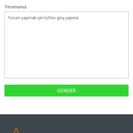
Yorumunuz