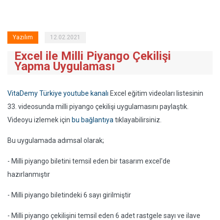
Yazılım
12.02.2021
Excel ile Milli Piyango Çekilişi
Yapma Uygulaması
VitaDemy Türkiye youtube kanalı
Excel eğitim videoları listesinin
33. videosunda milli piyango çekilişi uygulamasını paylaştık.
Videoyu izlemek için
bu bağlantıya
tıklayabilirsiniz.
Bu uygulamada adımsal olarak;
- Milli piyango biletini temsil eden bir tasarım excel'de
hazırlanmıştır
- Milli piyango biletindeki 6 sayı girilmiştir
- Milli piyango çekilişini temsil eden 6 adet rastgele sayı ve ilave