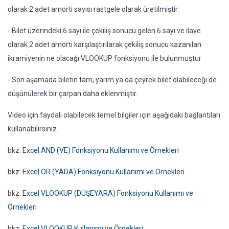
olarak 2 adet amorti sayısı rastgele olarak üretilmiştir
- Bilet üzerindeki 6 sayı ile çekiliş sonucu gelen 6 sayı ve ilave
olarak 2 adet amorti karşılaştırılarak çekiliş sonucu kazanılan
ikramiyenin ne olacağı VLOOKUP fonksiyonu ile bulunmuştur
- Son aşamada biletin tam, yarım ya da çeyrek bilet olabileceği de
düşünülerek bir çarpan daha eklenmiştir.
Video için faydalı olabilecek temel bilgiler için aşağıdaki bağlantıları
kullanabilirsiniz.
bkz:
Excel AND (VE) Fonksiyonu Kullanımı ve Örnekleri
bkz:
Excel OR (YADA) Fonksiyonu Kullanımı ve Örnekleri
bkz:
Excel VLOOKUP (DÜŞEYARA) Fonksiyonu Kullanımı ve
Örnekleri
bkz:
Excel VLOOKUP Kullanımı ve Örnekleri