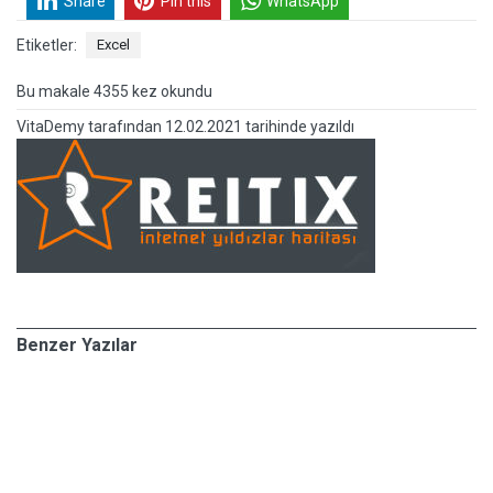
Share
Pin this
WhatsApp
Etiketler:
Excel
Bu makale 4355 kez okundu
VitaDemy
tarafından
12.02.2021 tarihinde yazıldı
Benzer Yazılar