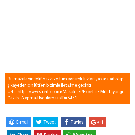
Bu makalenin telif hakkı ve tüm sorumlulukları yazara ait olup,
şikayetler için lütfen bizimle iletişime geçiniz.
URL:
https://www.reitix.com/Makaleler/Excel-ile-Milli-Piyango-
Cekilisi-Yapma-Uygulamasi/ID=5451
E-mail
Tweet
Paylas
+1