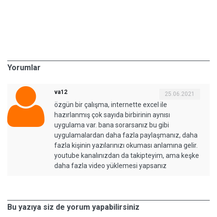
Yorumlar
va12
25.06.2021
özgün bir çalışma, internette excel ile
hazırlanmış çok sayıda birbirinin aynısı
uygulama var. bana sorarsanız bu gibi
uygulamalardan daha fazla paylaşmanız, daha
fazla kişinin yazılarınızı okuması anlamına gelir.
youtube kanalınızdan da takipteyim, ama keşke
daha fazla video yüklemesi yapsanız
Bu yazıya siz de yorum yapabilirsiniz