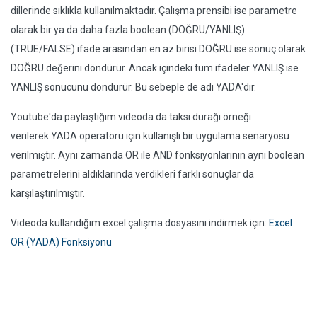
dillerinde sıklıkla kullanılmaktadır. Çalışma prensibi ise parametre
olarak bir ya da daha fazla boolean (DOĞRU/YANLIŞ)
(TRUE/FALSE) ifade arasından en az birisi DOĞRU ise sonuç olarak
DOĞRU değerini döndürür. Ancak içindeki tüm ifadeler YANLIŞ ise
YANLIŞ sonucunu döndürür. Bu sebeple de adı YADA'dır.
Youtube'da paylaştığım videoda da taksi durağı örneği
verilerek YADA operatörü için kullanışlı bir uygulama senaryosu
verilmiştir. Aynı zamanda OR ile AND fonksiyonlarının aynı boolean
parametrelerini aldıklarında verdikleri farklı sonuçlar da
karşılaştırılmıştır.
Videoda kullandığım excel çalışma dosyasını indirmek için:
Excel
OR (YADA) Fonksiyonu