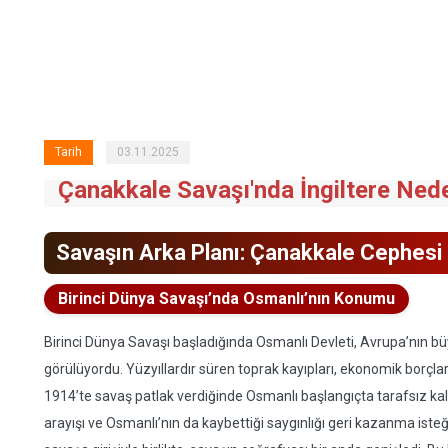
Tarih
03.11.2025
Çanakkale Savaşı'nda İngiltere Ned
Savaşın Arka Planı: Çanakkale Cephesi
Birinci Dünya Savaşı’nda Osmanlı’nın Konumu
Birinci Dünya Savaşı başladığında Osmanlı Devleti, Avrupa’nın büy
görülüyordu. Yüzyıllardır süren toprak kayıpları, ekonomik borçlar 
1914’te savaş patlak verdiğinde Osmanlı başlangıçta tarafsız kal
arayışı ve Osmanlı’nın da kaybettiği saygınlığı geri kazanma isteği