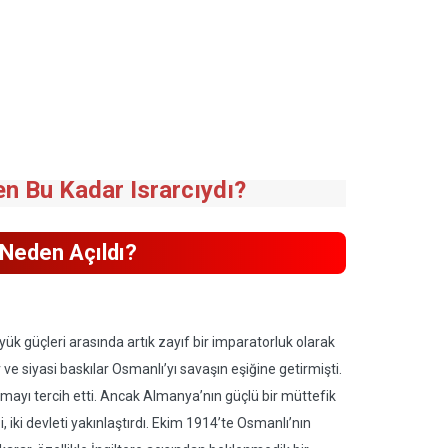
en Bu Kadar Israrcıydı?
 Neden Açıldı?
ük güçleri arasında artık zayıf bir imparatorluk olarak
ve siyasi baskılar Osmanlı’yı savaşın eşiğine getirmişti.
mayı tercih etti. Ancak Almanya’nın güçlü bir müttefik
, iki devleti yakınlaştırdı. Ekim 1914’te Osmanlı’nın