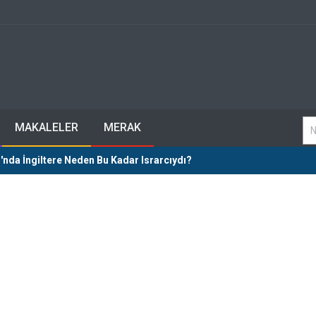
MAKALELER
MERAK
'nda İngiltere Neden Bu Kadar Israrcıydı?