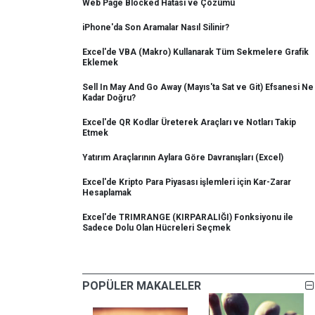
Web Page Blocked Hatası ve Çözümü
iPhone'da Son Aramalar Nasıl Silinir?
Excel'de VBA (Makro) Kullanarak Tüm Sekmelere Grafik
Eklemek
Sell In May And Go Away (Mayıs'ta Sat ve Git) Efsanesi Ne
Kadar Doğru?
Excel'de QR Kodlar Üreterek Araçları ve Notları Takip
Etmek
Yatırım Araçlarının Aylara Göre Davranışları (Excel)
Excel'de Kripto Para Piyasası işlemleri için Kar-Zarar
Hesaplamak
Excel'de TRIMRANGE (KIRPARALIĞI) Fonksiyonu ile
Sadece Dolu Olan Hücreleri Seçmek
POPÜLER MAKALELER