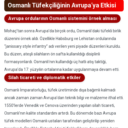
Osmanlı Tüfekçiliğinin Avrupa’ya Etkisi
Avrupa ordularının Osmanlı sistemini örnek alması
Mohaç’tan sonra Avrupa’da birçok ordu, Osmanlı’daki tüfekli birlik
düzenini örnek aldı. Özellikle Habsburg ve Lehistan ordularında
“janissary style infantry” adı verilen yeni piyade düzenleri kuruldu.
Bu düzen, ateşli silahların ön safta kullanıldığı disiplinli
formasyonlardı. Osmanlı’nın kullandığı üç hatlı atış taktiği,
Avrupa’da 17. yüzyılın ortalarına kadar uygulanmaya devam etti.
Silah ticareti ve diplomatik etkiler
Osmanlı İmparatorluğu, tüfek üretiminde dışa bağımlı kalmadı
ancak zaman zaman Avrupa’dan teknik bilgi ve malzeme ithal etti.
1550’lerde Venedik ve Cenova üzerinden yapılan silah ticareti,
Osmanlı’nın kalite standardını artırdı. Bu dönemde bazı Avrupa
tüfek modelleri Osmanlı ustaları tarafından geliştirilip yeniden