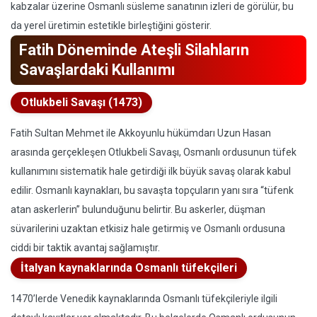
kabzalar üzerine Osmanlı süsleme sanatının izleri de görülür, bu
da yerel üretimin estetikle birleştiğini gösterir.
Fatih Döneminde Ateşli Silahların
Savaşlardaki Kullanımı
Otlukbeli Savaşı (1473)
Fatih Sultan Mehmet ile Akkoyunlu hükümdarı Uzun Hasan
arasında gerçekleşen Otlukbeli Savaşı, Osmanlı ordusunun tüfek
kullanımını sistematik hale getirdiği ilk büyük savaş olarak kabul
edilir. Osmanlı kaynakları, bu savaşta topçuların yanı sıra “tüfenk
atan askerlerin” bulunduğunu belirtir. Bu askerler, düşman
süvarilerini uzaktan etkisiz hale getirmiş ve Osmanlı ordusuna
ciddi bir taktik avantaj sağlamıştır.
İtalyan kaynaklarında Osmanlı tüfekçileri
1470’lerde Venedik kaynaklarında Osmanlı tüfekçileriyle ilgili