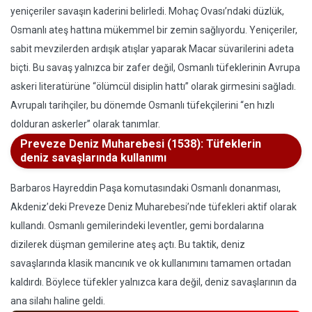
yeniçeriler savaşın kaderini belirledi. Mohaç Ovası’ndaki düzlük,
Osmanlı ateş hattına mükemmel bir zemin sağlıyordu. Yeniçeriler,
sabit mevzilerden ardışık atışlar yaparak Macar süvarilerini adeta
biçti. Bu savaş yalnızca bir zafer değil, Osmanlı tüfeklerinin Avrupa
askeri literatürüne “ölümcül disiplin hattı” olarak girmesini sağladı.
Avrupalı tarihçiler, bu dönemde Osmanlı tüfekçilerini “en hızlı
dolduran askerler” olarak tanımlar.
Preveze Deniz Muharebesi (1538): Tüfeklerin
deniz savaşlarında kullanımı
Barbaros Hayreddin Paşa komutasındaki Osmanlı donanması,
Akdeniz’deki Preveze Deniz Muharebesi’nde tüfekleri aktif olarak
kullandı. Osmanlı gemilerindeki leventler, gemi bordalarına
dizilerek düşman gemilerine ateş açtı. Bu taktik, deniz
savaşlarında klasik mancınık ve ok kullanımını tamamen ortadan
kaldırdı. Böylece tüfekler yalnızca kara değil, deniz savaşlarının da
ana silahı haline geldi.