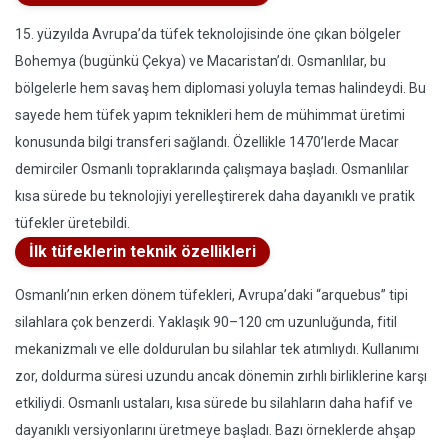
15. yüzyılda Avrupa’da tüfek teknolojisinde öne çıkan bölgeler
Bohemya (bugünkü Çekya) ve Macaristan’dı. Osmanlılar, bu
bölgelerle hem savaş hem diplomasi yoluyla temas halindeydi. Bu
sayede hem tüfek yapım teknikleri hem de mühimmat üretimi
konusunda bilgi transferi sağlandı. Özellikle 1470’lerde Macar
demirciler Osmanlı topraklarında çalışmaya başladı. Osmanlılar
kısa sürede bu teknolojiyi yerelleştirerek daha dayanıklı ve pratik
tüfekler üretebildi.
İlk tüfeklerin teknik özellikleri
Osmanlı’nın erken dönem tüfekleri, Avrupa’daki “arquebus” tipi
silahlara çok benzerdi. Yaklaşık 90–120 cm uzunluğunda, fitil
mekanizmalı ve elle doldurulan bu silahlar tek atımlıydı. Kullanımı
zor, doldurma süresi uzundu ancak dönemin zırhlı birliklerine karşı
etkiliydi. Osmanlı ustaları, kısa sürede bu silahların daha hafif ve
dayanıklı versiyonlarını üretmeye başladı. Bazı örneklerde ahşap