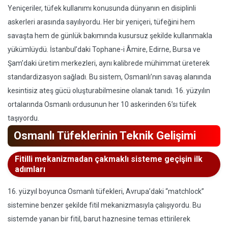
Yeniçeriler, tüfek kullanımı konusunda dünyanın en disiplinli
askerleri arasında sayılıyordu. Her bir yeniçeri, tüfeğini hem
savaşta hem de günlük bakımında kusursuz şekilde kullanmakla
yükümlüydü. İstanbul’daki Tophane-i Âmire, Edirne, Bursa ve
Şam’daki üretim merkezleri, aynı kalibrede mühimmat üreterek
standardizasyon sağladı. Bu sistem, Osmanlı’nın savaş alanında
kesintisiz ateş gücü oluşturabilmesine olanak tanıdı. 16. yüzyılın
ortalarında Osmanlı ordusunun her 10 askerinden 6’sı tüfek
taşıyordu.
Osmanlı Tüfeklerinin Teknik Gelişimi
Fitilli mekanizmadan çakmaklı sisteme geçişin ilk
adımları
16. yüzyıl boyunca Osmanlı tüfekleri, Avrupa’daki “matchlock”
sistemine benzer şekilde fitil mekanizmasıyla çalışıyordu. Bu
sistemde yanan bir fitil, barut haznesine temas ettirilerek