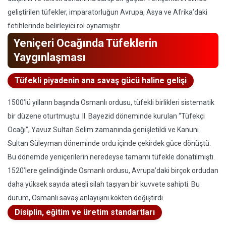
geliştirilen tüfekler, imparatorluğun Avrupa, Asya ve Afrika’daki
fetihlerinde belirleyici rol oynamıştır.
Yeniçeri Ocağında Tüfeklerin
Yaygınlaşması
Tüfekli piyadenin ana savaş gücü haline gelişi
1500’lü yılların başında Osmanlı ordusu, tüfekli birlikleri sistematik
bir düzene oturtmuştu. II. Bayezid döneminde kurulan “Tüfekçi
Ocağı”, Yavuz Sultan Selim zamanında genişletildi ve Kanuni
Sultan Süleyman döneminde ordu içinde çekirdek güce dönüştü.
Bu dönemde yeniçerilerin neredeyse tamamı tüfekle donatılmıştı.
1520’lere gelindiğinde Osmanlı ordusu, Avrupa’daki birçok ordudan
daha yüksek sayıda ateşli silah taşıyan bir kuvvete sahipti. Bu
durum, Osmanlı savaş anlayışını kökten değiştirdi.
Disiplin, eğitim ve üretim standartları