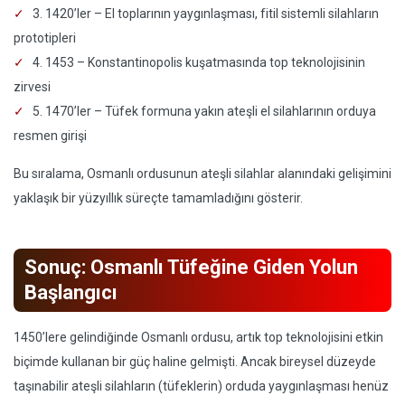
3. 1420’ler – El toplarının yaygınlaşması, fitil sistemli silahların
prototipleri
4. 1453 – Konstantinopolis kuşatmasında top teknolojisinin
zirvesi
5. 1470’ler – Tüfek formuna yakın ateşli el silahlarının orduya
resmen girişi
Bu sıralama, Osmanlı ordusunun ateşli silahlar alanındaki gelişimini
yaklaşık bir yüzyıllık süreçte tamamladığını gösterir.
Sonuç: Osmanlı Tüfeğine Giden Yolun
Başlangıcı
1450’lere gelindiğinde Osmanlı ordusu, artık top teknolojisini etkin
biçimde kullanan bir güç haline gelmişti. Ancak bireysel düzeyde
taşınabilir ateşli silahların (tüfeklerin) orduda yaygınlaşması henüz