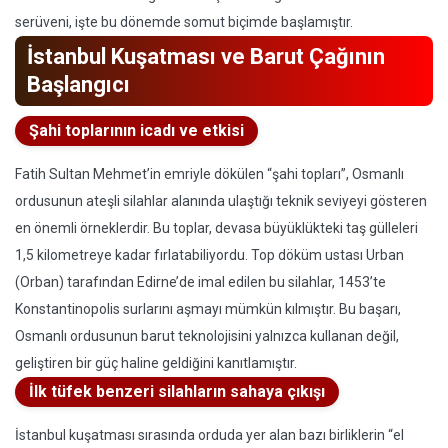
serüveni, işte bu dönemde somut biçimde başlamıştır.
İstanbul Kuşatması ve Barut Çağının
Başlangıcı
Şahi toplarının icadı ve etkisi
Fatih Sultan Mehmet’in emriyle dökülen “şahi topları”, Osmanlı
ordusunun ateşli silahlar alanında ulaştığı teknik seviyeyi gösteren
en önemli örneklerdir. Bu toplar, devasa büyüklükteki taş gülleleri
1,5 kilometreye kadar fırlatabiliyordu. Top döküm ustası Urban
(Orban) tarafından Edirne’de imal edilen bu silahlar, 1453’te
Konstantinopolis surlarını aşmayı mümkün kılmıştır. Bu başarı,
Osmanlı ordusunun barut teknolojisini yalnızca kullanan değil,
geliştiren bir güç haline geldiğini kanıtlamıştır.
İlk tüfek benzeri silahların sahaya çıkışı
İstanbul kuşatması sırasında orduda yer alan bazı birliklerin “el