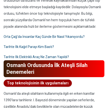
ordusunun da Bizans ve Venedik kaynaklarından küçük çaplı top
teknolojisini elde etmeye başladığı kaydedilir. Dolayısıyla Osmanlı
ordusu, tüfekten önce top teknolojisiyle tanışmıştır. Bu bilgi,
sonraki yüzyıllarda Osmanlı’nın hem topçuluk hem de tüfekli
piyade alanında hızlı bir ilerleme göstermesini açıklamaktadır.
Orta Çağ'da İnsanlar Kaç Günde Bir Nasıl Yıkanıyordu?
Tarihte İlk Kağıt Parayı Kim Bastı?
Tarihte İlk Elektrikli Araç Ne Zaman Yapıldı?
Osmanlı Ordusunda İlk Ateşli Silah
Denemeleri
Top teknolojisinin ilk uygulamaları
Osmanlı’da ateşli silahların kullanımıyla ilgili en erken kanıtlar
1390’lara tarihlenir. I. Bayezid döneminde yapılan seferlerde,
özellikle Anadolu’daki beyliklerle olan mücadelelerde küçük