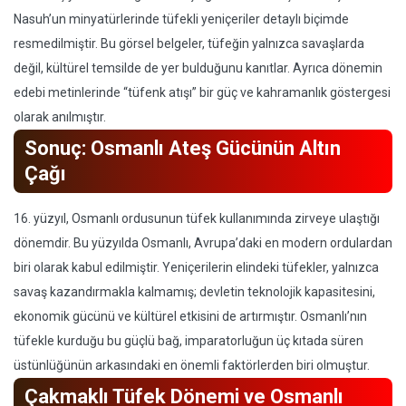
Nasuh’un minyatürlerinde tüfekli yeniçeriler detaylı biçimde
resmedilmiştir. Bu görsel belgeler, tüfeğin yalnızca savaşlarda
değil, kültürel temsilde de yer bulduğunu kanıtlar. Ayrıca dönemin
edebi metinlerinde “tüfenk atışı” bir güç ve kahramanlık göstergesi
olarak anılmıştır.
Sonuç: Osmanlı Ateş Gücünün Altın
Çağı
16. yüzyıl, Osmanlı ordusunun tüfek kullanımında zirveye ulaştığı
dönemdir. Bu yüzyılda Osmanlı, Avrupa’daki en modern ordulardan
biri olarak kabul edilmiştir. Yeniçerilerin elindeki tüfekler, yalnızca
savaş kazandırmakla kalmamış; devletin teknolojik kapasitesini,
ekonomik gücünü ve kültürel etkisini de artırmıştır. Osmanlı’nın
tüfekle kurduğu bu güçlü bağ, imparatorluğun üç kıtada süren
üstünlüğünün arkasındaki en önemli faktörlerden biri olmuştur.
Çakmaklı Tüfek Dönemi ve Osmanlı