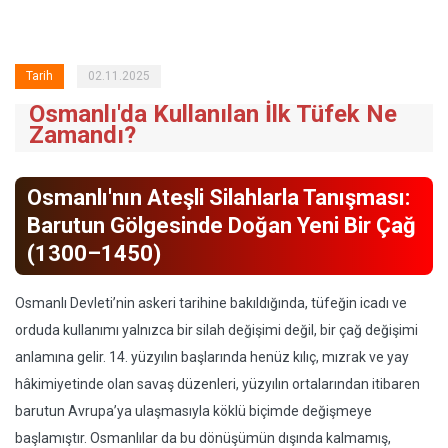
Tarih
02.11.2025
Osmanlı'da Kullanılan İlk Tüfek Ne
Zamandı?
Osmanlı'nın Ateşli Silahlarla Tanışması:
Barutun Gölgesinde Doğan Yeni Bir Çağ
(1300–1450)
Osmanlı Devleti’nin askeri tarihine bakıldığında, tüfeğin icadı ve
orduda kullanımı yalnızca bir silah değişimi değil, bir çağ değişimi
anlamına gelir. 14. yüzyılın başlarında henüz kılıç, mızrak ve yay
hâkimiyetinde olan savaş düzenleri, yüzyılın ortalarından itibaren
barutun Avrupa’ya ulaşmasıyla köklü biçimde değişmeye
başlamıştır. Osmanlılar da bu dönüşümün dışında kalmamış,