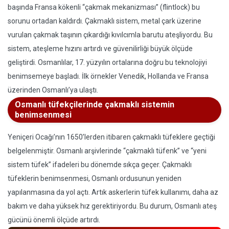
başında Fransa kökenli “çakmak mekanizması” (flintlock) bu
sorunu ortadan kaldırdı. Çakmaklı sistem, metal çark üzerine
vurulan çakmak taşının çıkardığı kıvılcımla barutu ateşliyordu. Bu
sistem, ateşleme hızını artırdı ve güvenilirliği büyük ölçüde
geliştirdi. Osmanlılar, 17. yüzyılın ortalarına doğru bu teknolojiyi
benimsemeye başladı. İlk örnekler Venedik, Hollanda ve Fransa
üzerinden Osmanlı’ya ulaştı.
Osmanlı tüfekçilerinde çakmaklı sistemin
benimsenmesi
Yeniçeri Ocağı’nın 1650’lerden itibaren çakmaklı tüfeklere geçtiği
belgelenmiştir. Osmanlı arşivlerinde “çakmaklı tüfenk” ve “yeni
sistem tüfek” ifadeleri bu dönemde sıkça geçer. Çakmaklı
tüfeklerin benimsenmesi, Osmanlı ordusunun yeniden
yapılanmasına da yol açtı. Artık askerlerin tüfek kullanımı, daha az
bakım ve daha yüksek hız gerektiriyordu. Bu durum, Osmanlı ateş
gücünü önemli ölçüde artırdı.