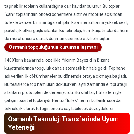
taşınabilir topların kullanıldığına dair kayıtlar bulunur. Bu toplar
“şahi” toplarından önceki dönemlere aittir ve mobilite açısından
tüfekle benzer bir mantığa sahiptir: kısa menzilli ama yüksek sesli,
psikolojik etkisi güçlü silahlar. Bu teknoloji, hem kuşatmalarda hem
de moral unsuru olarak düşman üzerinde etkili olmuştur.
Osmanlı topçuluğunun kurumsallaşması
1400’lerin başlarında, özellikle Yıldırım Bayezid’in Bizans
kuşatmalarında topçuluk daha sistematik bir hale geldi. Tophane
adı verilen ilk dökümhaneler bu dönemde ortaya çıkmaya başladı.
Bu tesislerde top namluları dökülürken, aynı zamanda el tipi ateşli
silahların prototipleri de deneniyordu. Bu silahlar, fitil sistemiyle
çalışan basit el toplarıydı. Henüz “tüfek” terimi kullanılmasa da,
teknolojik olarak tüfeğin öncülü sayılabilecek düzeydelerdi.
Osmanlı Teknoloji Transferinde Uyum
Yeteneği