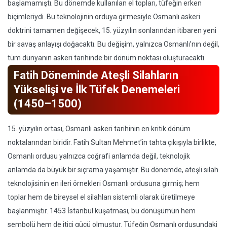
başlamamıştı. Bu dönemde kullanılan el topları, tüfeğin erken
biçimleriydi. Bu teknolojinin orduya girmesiyle Osmanlı askeri
doktrini tamamen değişecek, 15. yüzyılın sonlarından itibaren yeni
bir savaş anlayışı doğacaktı. Bu değişim, yalnızca Osmanlı’nın değil,
tüm dünyanın askeri tarihinde bir dönüm noktası oluşturacaktı.
Fatih Döneminde Ateşli Silahların
Yükselişi ve İlk Tüfek Denemeleri
(1450–1500)
15. yüzyılın ortası, Osmanlı askeri tarihinin en kritik dönüm
noktalarından biridir. Fatih Sultan Mehmet’in tahta çıkışıyla birlikte,
Osmanlı ordusu yalnızca coğrafi anlamda değil, teknolojik
anlamda da büyük bir sıçrama yaşamıştır. Bu dönemde, ateşli silah
teknolojisinin en ileri örnekleri Osmanlı ordusuna girmiş; hem
toplar hem de bireysel el silahları sistemli olarak üretilmeye
başlanmıştır. 1453 İstanbul kuşatması, bu dönüşümün hem
sembolü hem de itici gücü olmuştur. Tüfeğin Osmanlı ordusundaki