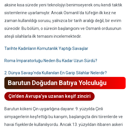
aksine kısa sürede yeni teknolojiyi benimseyerek onu kendi taktik
sistemlerine uyarlamıştır. Ancak Osmanlı’da tüfeğin ilk kez ne
zaman kullanıldığı sorusu, yalnızca bir tarih aralığı değil, bir evrim
sürecidir. Bu bölüm, o sürecin başlangıcını ve Osmanlı ordusunun
ateşli silahlarla ilk temasını incelemektedir.
Tarihte Kadınların Komutanlık Yaptığı Savaşlar
Roma İmparatorluğu Neden Bu Kadar Uzun Sürdü?
2. Dünya Savaşı'nda Kullanılan En Garip Silahlar Nelerdir?
Barutun Doğudan Batıya Yolculuğu
Çin’den Avrupa’ya uzanan keşif zinciri
Barutun kökeni Çin uygarlığına dayanır. 9. yüzyılda Çinli
simyagerlerin keşfettiği bu karışım, başlangıçta dini törenlerde ve
havai fişeklerde kullanılıyordu. Ancak 13. yüzyıldan itibaren askeri