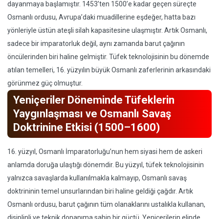
dayanmaya başlamıştır. 1453’ten 1500’e kadar geçen süreçte
Osmanlı ordusu, Avrupa’daki muadillerine eşdeğer, hatta bazı
yönleriyle üstün ateşli silah kapasitesine ulaşmıştır. Artık Osmanlı,
sadece bir imparatorluk değil, aynı zamanda barut çağının
öncülerinden biri haline gelmiştir. Tüfek teknolojisinin bu dönemde
atılan temelleri, 16. yüzyılın büyük Osmanlı zaferlerinin arkasındaki
görünmez güç olmuştur.
Yeniçeriler Döneminde Tüfeklerin
Yaygınlaşması ve Osmanlı Savaş
Doktrinine Etkisi (1500–1600)
16. yüzyıl, Osmanlı İmparatorluğu’nun hem siyasi hem de askeri
anlamda doruğa ulaştığı dönemdir. Bu yüzyıl, tüfek teknolojisinin
yalnızca savaşlarda kullanılmakla kalmayıp, Osmanlı savaş
doktrininin temel unsurlarından biri haline geldiği çağdır. Artık
Osmanlı ordusu, barut çağının tüm olanaklarını ustalıkla kullanan,
disiplinli ve teknik donanıma sahip bir güçtü. Yeniçerilerin elinde