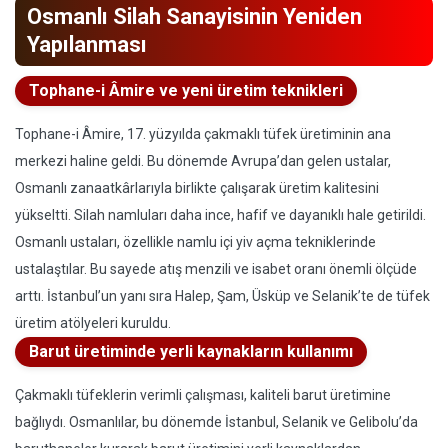
Osmanlı Silah Sanayisinin Yeniden
Yapılanması
Tophane-i Âmire ve yeni üretim teknikleri
Tophane-i Âmire, 17. yüzyılda çakmaklı tüfek üretiminin ana
merkezi haline geldi. Bu dönemde Avrupa’dan gelen ustalar,
Osmanlı zanaatkârlarıyla birlikte çalışarak üretim kalitesini
yükseltti. Silah namluları daha ince, hafif ve dayanıklı hale getirildi.
Osmanlı ustaları, özellikle namlu içi yiv açma tekniklerinde
ustalaştılar. Bu sayede atış menzili ve isabet oranı önemli ölçüde
arttı. İstanbul’un yanı sıra Halep, Şam, Üsküp ve Selanik’te de tüfek
üretim atölyeleri kuruldu.
Barut üretiminde yerli kaynakların kullanımı
Çakmaklı tüfeklerin verimli çalışması, kaliteli barut üretimine
bağlıydı. Osmanlılar, bu dönemde İstanbul, Selanik ve Gelibolu’da