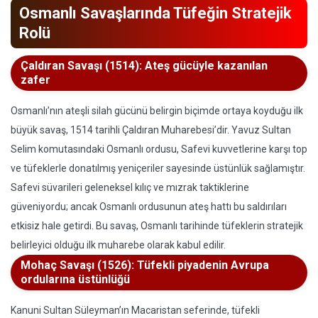
Osmanlı Savaşlarında Tüfeğin Stratejik
Rolü
Çaldıran Savaşı (1514): Ateş gücüyle kazanılan
zafer
Osmanlı’nın ateşli silah gücünü belirgin biçimde ortaya koyduğu ilk
büyük savaş, 1514 tarihli Çaldıran Muharebesi’dir. Yavuz Sultan
Selim komutasındaki Osmanlı ordusu, Safevi kuvvetlerine karşı top
ve tüfeklerle donatılmış yeniçeriler sayesinde üstünlük sağlamıştır.
Safevi süvarileri geleneksel kılıç ve mızrak taktiklerine
güveniyordu; ancak Osmanlı ordusunun ateş hattı bu saldırıları
etkisiz hale getirdi. Bu savaş, Osmanlı tarihinde tüfeklerin stratejik
belirleyici olduğu ilk muharebe olarak kabul edilir.
Mohaç Savaşı (1526): Tüfekli piyadenin Avrupa
ordularına üstünlüğü
Kanuni Sultan Süleyman’ın Macaristan seferinde, tüfekli