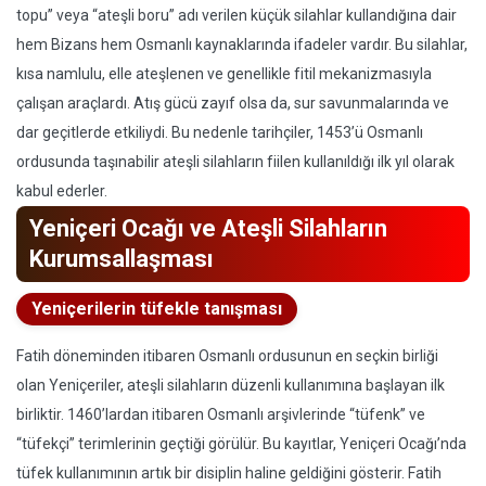
topu” veya “ateşli boru” adı verilen küçük silahlar kullandığına dair
hem Bizans hem Osmanlı kaynaklarında ifadeler vardır. Bu silahlar,
kısa namlulu, elle ateşlenen ve genellikle fitil mekanizmasıyla
çalışan araçlardı. Atış gücü zayıf olsa da, sur savunmalarında ve
dar geçitlerde etkiliydi. Bu nedenle tarihçiler, 1453’ü Osmanlı
ordusunda taşınabilir ateşli silahların fiilen kullanıldığı ilk yıl olarak
kabul ederler.
Yeniçeri Ocağı ve Ateşli Silahların
Kurumsallaşması
Yeniçerilerin tüfekle tanışması
Fatih döneminden itibaren Osmanlı ordusunun en seçkin birliği
olan Yeniçeriler, ateşli silahların düzenli kullanımına başlayan ilk
birliktir. 1460’lardan itibaren Osmanlı arşivlerinde “tüfenk” ve
“tüfekçi” terimlerinin geçtiği görülür. Bu kayıtlar, Yeniçeri Ocağı’nda
tüfek kullanımının artık bir disiplin haline geldiğini gösterir. Fatih