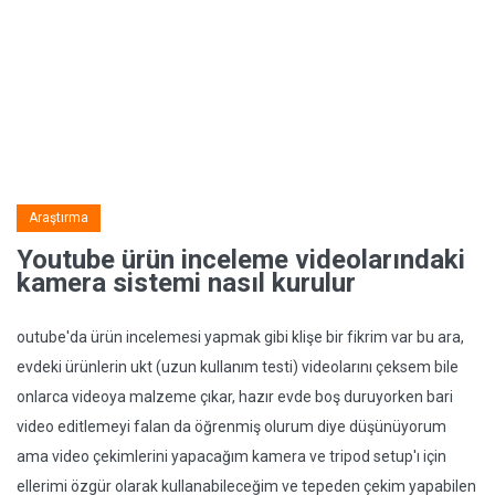
Araştırma
Youtube ürün inceleme videolarındaki
kamera sistemi nasıl kurulur
outube'da ürün incelemesi yapmak gibi klişe bir fikrim var bu ara,
evdeki ürünlerin ukt (uzun kullanım testi) videolarını çeksem bile
onlarca videoya malzeme çıkar, hazır evde boş duruyorken bari
video editlemeyi falan da öğrenmiş olurum diye düşünüyorum
ama video çekimlerini yapacağım kamera ve tripod setup'ı için
ellerimi özgür olarak kullanabileceğim ve tepeden çekim yapabilen