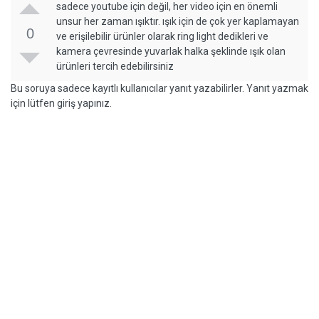
sadece youtube için değil, her video için en önemli
unsur her zaman ışıktır. ışık için de çok yer kaplamayan
0
ve erişilebilir ürünler olarak ring light dedikleri ve
kamera çevresinde yuvarlak halka şeklinde ışık olan
ürünleri tercih edebilirsiniz
Bu soruya sadece kayıtlı kullanıcılar yanıt yazabilirler. Yanıt yazmak
için lütfen giriş yapınız.