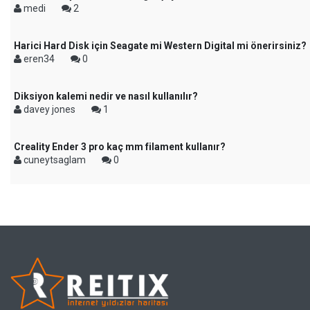
medi
2
Harici Hard Disk için Seagate mi Western Digital mi önerirsiniz?
eren34
0
Diksiyon kalemi nedir ve nasıl kullanılır?
davey jones
1
Creality Ender 3 pro kaç mm filament kullanır?
cuneytsaglam
0