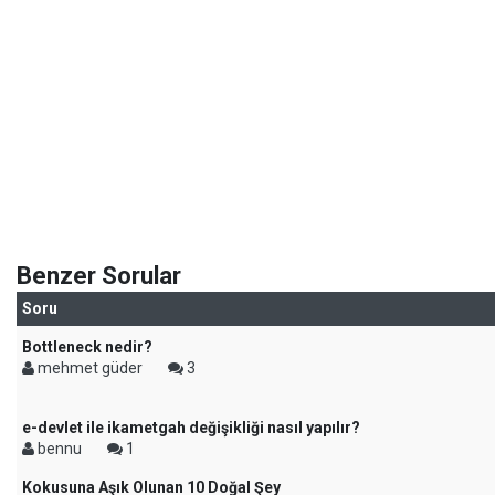
Benzer Sorular
Soru
Bottleneck nedir?
mehmet güder
3
e-devlet ile ikametgah değişikliği nasıl yapılır?
bennu
1
Kokusuna Aşık Olunan 10 Doğal Şey