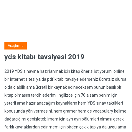
Araştırma
yds kitabı tavsiyesi 2019
2019 YDS sınavına hazırlanmak için kitap önerisi istiyorum, online
bir internet sitesi ya da pdf kitabı tavsiye ederseniz ücretsiz olursa
o da olabilir ama ücretli bir kaynak edineceksem bunun basılı bir
kitap olmasını tercih ederim. İngilizce için 70 alsam benim için
yeterli ama hazırlanacağım kaynakların hem YDS sınav taktikleri
konusunda yön vermesini, hem gramer hem de vocabulary kelime
dağarcığımı genişletebilmem için ayrı ayrı bölümleri olması gerek,
farklı kaynaklardan edinmem için birden çok kitap ya da uygulama