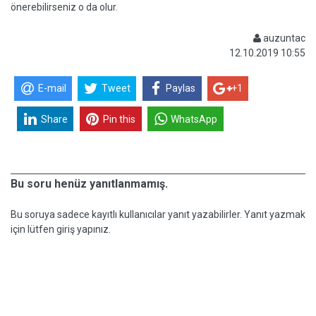
önerebilirseniz o da olur.
auzuntac
12.10.2019 10:55
E-mail
Tweet
Paylas
+1
Share
Pin this
WhatsApp
Bu soru henüz yanıtlanmamış.
Bu soruya sadece kayıtlı kullanıcılar yanıt yazabilirler. Yanıt yazmak
için lütfen giriş yapınız.