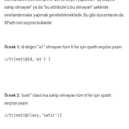
sahip olmayan" ya da "bu attribute'u bu olmayan" şeklinde
sınırlandırmalar yapmak gerekebilmektedir. Bu gibi durumlarda da
XPath not seçicisi kullanılır.
Örnek 1:
id değeri "a1" olmayan tüm tr'ler için xpath seçicisi yazın
//tr[not(@id,'a1') ]
Örnek 2:
"satir" class'ına sahip olmayan tüm tr'ler için xpath
seçicisi yazın
//tr[not(@class,'satir')]