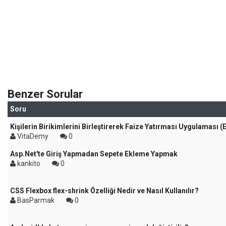
Benzer Sorular
Soru
Kişilerin Birikimlerini Birleştirerek Faize Yatırması Uygulaması (
VitaDemy
0
Asp.Net'te Giriş Yapmadan Sepete Ekleme Yapmak
kankito
0
CSS Flexbox flex-shrink Özelliği Nedir ve Nasıl Kullanılır?
BasParmak
0