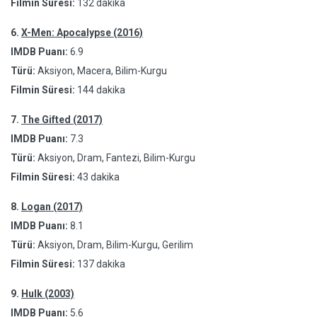
Filmin Süresi:
132 dakika
6.
X-Men: Apocalypse (2016)
IMDB Puanı:
6.9
Türü:
Aksiyon, Macera, Bilim-Kurgu
Filmin Süresi:
144 dakika
7.
The Gifted (2017)
IMDB Puanı:
7.3
Türü:
Aksiyon, Dram, Fantezi, Bilim-Kurgu
Filmin Süresi:
43 dakika
8.
Logan (2017)
IMDB Puanı:
8.1
Türü:
Aksiyon, Dram, Bilim-Kurgu, Gerilim
Filmin Süresi:
137 dakika
9.
Hulk (2003)
IMDB Puanı:
5.6