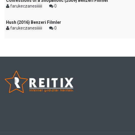
Confessions of a Shopaholic (2009) Benzeri Filmler
farukeczanesiiiiii
0
Hush (2016) Benzeri Filmler
farukeczanesiiiiii
0