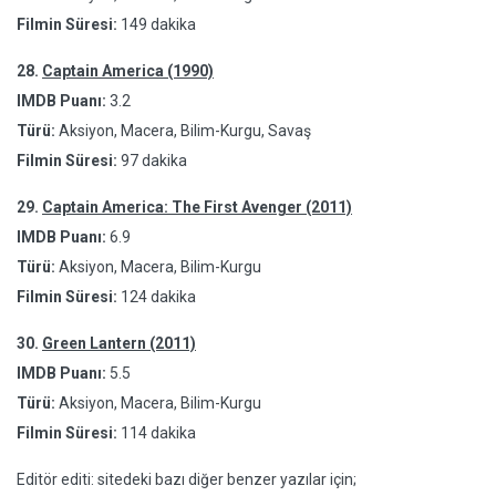
Filmin Süresi:
149 dakika
28.
Captain America (1990)
IMDB Puanı:
3.2
Türü:
Aksiyon, Macera, Bilim-Kurgu, Savaş
Filmin Süresi:
97 dakika
29.
Captain America: The First Avenger (2011)
IMDB Puanı:
6.9
Türü:
Aksiyon, Macera, Bilim-Kurgu
Filmin Süresi:
124 dakika
30.
Green Lantern (2011)
IMDB Puanı:
5.5
Türü:
Aksiyon, Macera, Bilim-Kurgu
Filmin Süresi:
114 dakika
Editör editi: sitedeki bazı diğer benzer yazılar için;