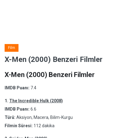
Film
X-Men (2000) Benzeri Filmler
X-Men (2000) Benzeri Filmler
IMDB Puanı:
7.4
1.
The Incredible Hulk (2008)
IMDB Puanı:
6.6
Türü:
Aksiyon, Macera, Bilim-Kurgu
Filmin Süresi:
112 dakika