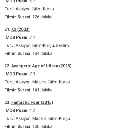
IMDB Puanı:
6.7
Türü:
Aksiyon, Bilim-Kurgu
Filmin Süresi:
126 dakika
21.
X2 (2003)
IMDB Puanı:
7.4
Türü:
Aksiyon, Bilim-Kurgu, Gerilim
Filmin Süresi:
134 dakika
22.
Avengers: Age of Ultron (2015)
IMDB Puanı:
7.3
Türü:
Aksiyon, Macera, Bilim-Kurgu
Filmin Süresi:
141 dakika
23.
Fantastic Four (2015)
IMDB Puanı:
4.2
Türü:
Aksiyon, Macera, Bilim-Kurgu
Filmin Süresi:
100 dakika