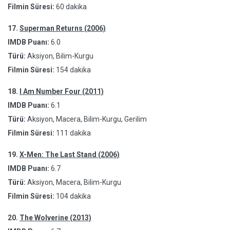
Filmin Süresi:
60 dakika
17.
Superman Returns (2006)
IMDB Puanı:
6.0
Türü:
Aksiyon, Bilim-Kurgu
Filmin Süresi:
154 dakika
18.
I Am Number Four (2011)
IMDB Puanı:
6.1
Türü:
Aksiyon, Macera, Bilim-Kurgu, Gerilim
Filmin Süresi:
111 dakika
19.
X-Men: The Last Stand (2006)
IMDB Puanı:
6.7
Türü:
Aksiyon, Macera, Bilim-Kurgu
Filmin Süresi:
104 dakika
20.
The Wolverine (2013)