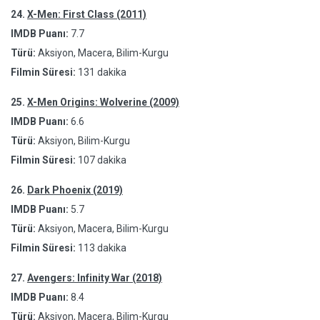
24.
X-Men: First Class (2011)
IMDB Puanı:
7.7
Türü:
Aksiyon, Macera, Bilim-Kurgu
Filmin Süresi:
131 dakika
25.
X-Men Origins: Wolverine (2009)
IMDB Puanı:
6.6
Türü:
Aksiyon, Bilim-Kurgu
Filmin Süresi:
107 dakika
26.
Dark Phoenix (2019)
IMDB Puanı:
5.7
Türü:
Aksiyon, Macera, Bilim-Kurgu
Filmin Süresi:
113 dakika
27.
Avengers: Infinity War (2018)
IMDB Puanı:
8.4
Türü:
Aksiyon, Macera, Bilim-Kurgu