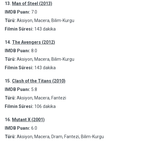
13.
Man of Steel (2013)
IMDB Puanı:
7.0
Türü:
Aksiyon, Macera, Bilim-Kurgu
Filmin Süresi:
143 dakika
14.
The Avengers (2012)
IMDB Puanı:
8.0
Türü:
Aksiyon, Macera, Bilim-Kurgu
Filmin Süresi:
143 dakika
15.
Clash of the Titans (2010)
IMDB Puanı:
5.8
Türü:
Aksiyon, Macera, Fantezi
Filmin Süresi:
106 dakika
16.
Mutant X (2001)
IMDB Puanı:
6.0
Türü:
Aksiyon, Macera, Dram, Fantezi, Bilim-Kurgu