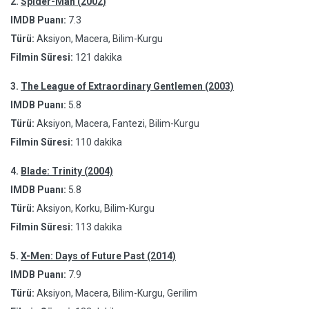
2.
Spider-Man (2002)
IMDB Puanı:
7.3
Türü:
Aksiyon, Macera, Bilim-Kurgu
Filmin Süresi:
121 dakika
3.
The League of Extraordinary Gentlemen (2003)
IMDB Puanı:
5.8
Türü:
Aksiyon, Macera, Fantezi, Bilim-Kurgu
Filmin Süresi:
110 dakika
4.
Blade: Trinity (2004)
IMDB Puanı:
5.8
Türü:
Aksiyon, Korku, Bilim-Kurgu
Filmin Süresi:
113 dakika
5.
X-Men: Days of Future Past (2014)
IMDB Puanı:
7.9
Türü:
Aksiyon, Macera, Bilim-Kurgu, Gerilim