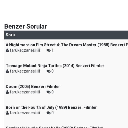
Benzer Sorular
Soru
A Nightmare on Elm Street 4: The Dream Master (1988) Benzeri F
farukeczanesiiiiii
1
Teenage Mutant Ninja Turtles (2014) Benzeri Filmler
farukeczanesiiiiii
0
Doom (2005) Benzeri Filmler
farukeczanesiiiiii
0
Born on the Fourth of July (1989) Benzeri Filmler
farukeczanesiiiiii
0