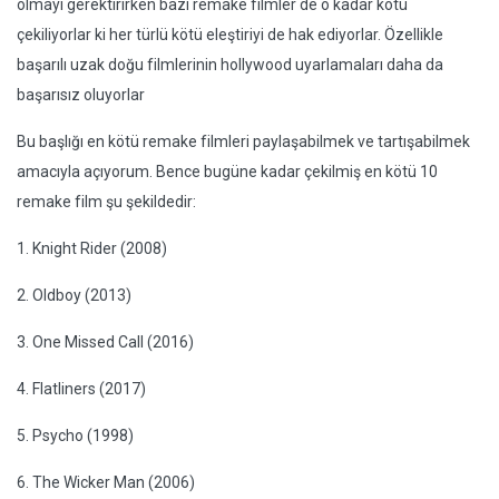
olmayı gerektirirken bazı remake filmler de o kadar kötü
çekiliyorlar ki her türlü kötü eleştiriyi de hak ediyorlar. Özellikle
başarılı uzak doğu filmlerinin hollywood uyarlamaları daha da
başarısız oluyorlar
Bu başlığı en kötü remake filmleri paylaşabilmek ve tartışabilmek
amacıyla açıyorum. Bence bugüne kadar çekilmiş en kötü 10
remake film şu şekildedir:
1. Knight Rider (2008)
2. Oldboy (2013)
3. One Missed Call (2016)
4. Flatliners (2017)
5. Psycho (1998)
6. The Wicker Man (2006)