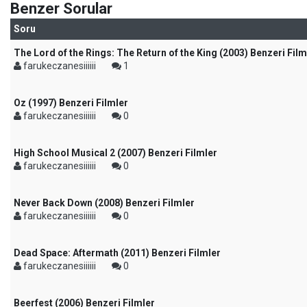
Benzer Sorular
Soru
The Lord of the Rings: The Return of the King (2003) Benzeri Film
farukeczanesiiiiii
1
Oz (1997) Benzeri Filmler
farukeczanesiiiiii
0
High School Musical 2 (2007) Benzeri Filmler
farukeczanesiiiiii
0
Never Back Down (2008) Benzeri Filmler
farukeczanesiiiiii
0
Dead Space: Aftermath (2011) Benzeri Filmler
farukeczanesiiiiii
0
Beerfest (2006) Benzeri Filmler