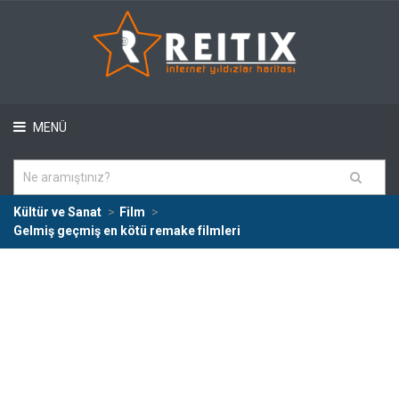
MENÜ
Kültür ve Sanat
Film
Gelmiş geçmiş en kötü remake filmleri