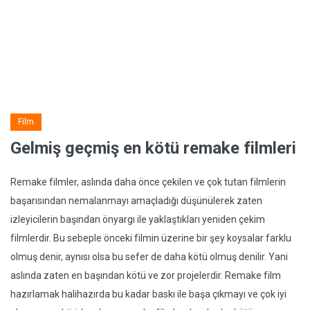
Film
Gelmiş geçmiş en kötü remake filmleri
Remake filmler, aslında daha önce çekilen ve çok tutan filmlerin
başarısından nemalanmayı amaçladığı düşünülerek zaten
izleyicilerin başından önyargı ile yaklaştıkları yeniden çekim
filmlerdir. Bu sebeple önceki filmin üzerine bir şey koysalar farklu
olmuş denir, aynısı olsa bu sefer de daha kötü olmuş denilir. Yani
aslında zaten en başından kötü ve zor projelerdir. Remake film
hazırlamak halihazırda bu kadar baskı ile başa çıkmayı ve çok iyi