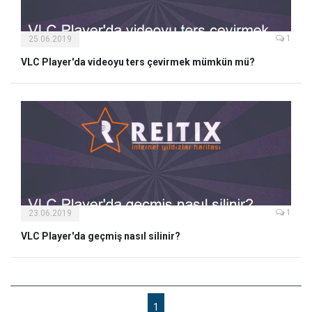
1
25.06.2019
VLC Player'da videoyu ters çevirmek mümkün mü?
1
23.06.2019
VLC Player'da geçmiş nasıl silinir?
1