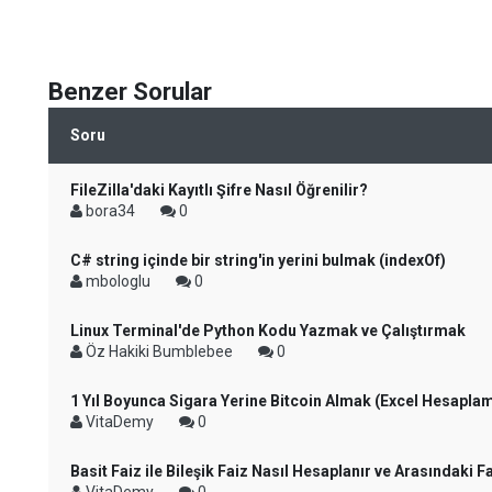
Benzer Sorular
Soru
FileZilla'daki Kayıtlı Şifre Nasıl Öğrenilir?
bora34
0
C# string içinde bir string'in yerini bulmak (indexOf)
mbologlu
0
Linux Terminal'de Python Kodu Yazmak ve Çalıştırmak
Öz Hakiki Bumblebee
0
1 Yıl Boyunca Sigara Yerine Bitcoin Almak (Excel Hesapla
VitaDemy
0
Basit Faiz ile Bileşik Faiz Nasıl Hesaplanır ve Arasındaki F