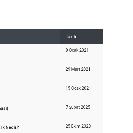
Tarih
8 Ocak 2021
29 Mart 2021
15 Ocak 2021
7 Şubat 2025
ması)
25 Ekim 2023
ark Nedir?