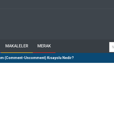
MAKALELER
MERAK
orum (Comment-Uncomment) Kısayolu Nedir?