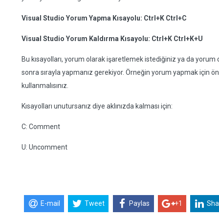
Visual Studio Yorum Yapma Kısayolu: Ctrl+K Ctrl+C
Visual Studio Yorum Kaldırma Kısayolu: Ctrl+K Ctrl+K+U
Bu kısayolları, yorum olarak işaretlemek istediğiniz ya da yorum ol
sonra sırayla yapmanız gerekiyor. Örneğin yorum yapmak için önc
kullanmalısınız.
Kısayolları unutursanız diye aklınızda kalması için:
C: Comment
U: Uncomment
E-mail
Tweet
Paylas
+1
Sha