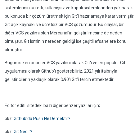
sistemlerinin ücretli, kullanışsız ve kapalı sistemlerinden yakınarak
bu konuda bir çözüm üretmek için Git'i hazırlamaya karar vermiştir.
Git açık kaynaklı ve ücretsiz bir VCS çözümüdür. Bu olaylar, bir
diğer VCS yazılımı olan Mercurial'in geliştirilmesine de neden
olmuştur. Git isminin nereden geldiği ise çeşitli efsanelere konu
olmuştur.
Bugün ise en popüler VCS yazılımı olarak Git'i ve en popüler Git
uygulaması olarak Github'ı gösterebiliriz. 2021 yılı itaibrıyla
geliştiricilerin yaklaşık olarak %90'ı Git'i tercih etmektedir.
Editör editi: sitedeki bazı diğer benzer yazılar için;
bkz:
Github'da Push Ne Demektir?
bkz:
Git Nedir?