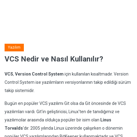
Yazılım
VCS Nedir ve Nasıl Kullanılır?
VCS
,
Version Control System
için kullanılan kısaltmadır. Version
Control System ise yazılımların versiyonlarının takip edildiği sürüm
takip sistemidir.
Bugün en popüler VCS yazılımı Git olsa da Git öncesinde de VCS
yazılımları vardı. Git'in geliştiricisi, Linux'ten de tanıdığımız ve
yazılımcılar arasında oldukça popüler bir isim olan
Linus
Torvalds
'dır. 2005 yılında Linux üzerinde çalışırken o dönemin
popüler VCS yazılımlarından BitKeeper kullanmaktadır ve VCS