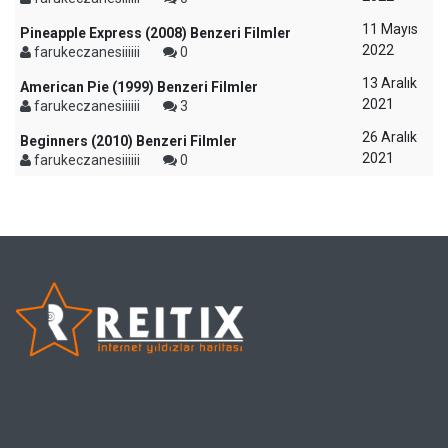
11 Mayıs
Pineapple Express (2008) Benzeri Filmler
2022
farukeczanesiiiiii
0
13 Aralık
American Pie (1999) Benzeri Filmler
2021
farukeczanesiiiiii
3
26 Aralık
Beginners (2010) Benzeri Filmler
2021
farukeczanesiiiiii
0