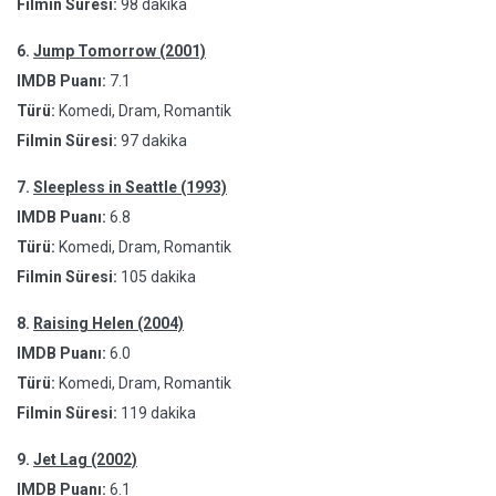
Filmin Süresi:
98 dakika
6.
Jump Tomorrow (2001)
IMDB Puanı:
7.1
Türü:
Komedi, Dram, Romantik
Filmin Süresi:
97 dakika
7.
Sleepless in Seattle (1993)
IMDB Puanı:
6.8
Türü:
Komedi, Dram, Romantik
Filmin Süresi:
105 dakika
8.
Raising Helen (2004)
IMDB Puanı:
6.0
Türü:
Komedi, Dram, Romantik
Filmin Süresi:
119 dakika
9.
Jet Lag (2002)
IMDB Puanı:
6.1