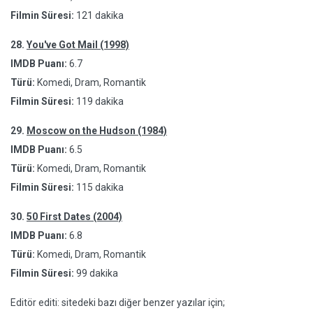
Filmin Süresi:
121 dakika
28.
You've Got Mail (1998)
IMDB Puanı:
6.7
Türü:
Komedi, Dram, Romantik
Filmin Süresi:
119 dakika
29.
Moscow on the Hudson (1984)
IMDB Puanı:
6.5
Türü:
Komedi, Dram, Romantik
Filmin Süresi:
115 dakika
30.
50 First Dates (2004)
IMDB Puanı:
6.8
Türü:
Komedi, Dram, Romantik
Filmin Süresi:
99 dakika
Editör editi: sitedeki bazı diğer benzer yazılar için;