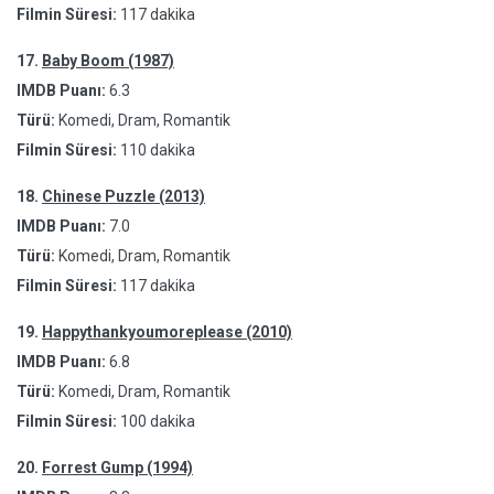
Filmin Süresi:
117 dakika
17.
Baby Boom (1987)
IMDB Puanı:
6.3
Türü:
Komedi, Dram, Romantik
Filmin Süresi:
110 dakika
18.
Chinese Puzzle (2013)
IMDB Puanı:
7.0
Türü:
Komedi, Dram, Romantik
Filmin Süresi:
117 dakika
19.
Happythankyoumoreplease (2010)
IMDB Puanı:
6.8
Türü:
Komedi, Dram, Romantik
Filmin Süresi:
100 dakika
20.
Forrest Gump (1994)