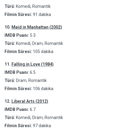
Türü:
Komedi, Romantik
Filmin Süresi:
91 dakika
10.
Maid in Manhattan (2002)
IMDB Puanı:
5.3
Türü:
Komedi, Dram, Romantik
Filmin Süresi:
105 dakika
11.
Falling in Love (1984)
IMDB Puanı:
6.5
Türü:
Dram, Romantik
Filmin Süresi:
106 dakika
12.
Liberal Arts (2012)
IMDB Puanı:
6.7
Türü:
Komedi, Dram, Romantik
Filmin Süresi:
97 dakika