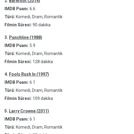
2.
Barefoot (2014)
IMDB Puanı:
6.6
Türü:
Komedi, Dram, Romantik
Filmin Süresi:
90 dakika
3.
Punchline (1988)
IMDB Puanı:
5.9
Türü:
Komedi, Dram, Romantik
Filmin Süresi:
128 dakika
4.
Fools Rush In (1997)
IMDB Puanı:
6.1
Türü:
Komedi, Dram, Romantik
Filmin Süresi:
109 dakika
5.
Larry Crowne (2011)
IMDB Puanı:
6.1
Türü:
Komedi, Dram, Romantik