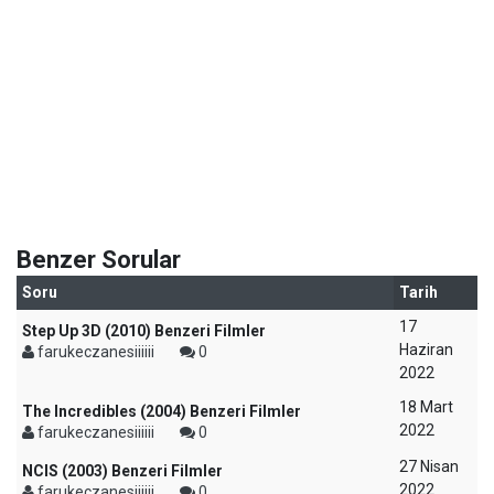
Benzer Sorular
Soru
Tarih
17
Step Up 3D (2010) Benzeri Filmler
Haziran
farukeczanesiiiiii
0
2022
18 Mart
The Incredibles (2004) Benzeri Filmler
2022
farukeczanesiiiiii
0
27 Nisan
NCIS (2003) Benzeri Filmler
2022
farukeczanesiiiiii
0