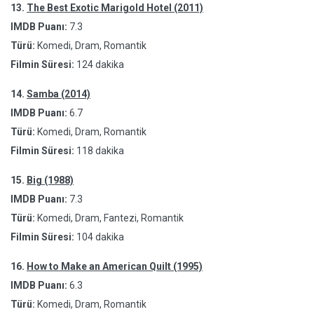
13.
The Best Exotic Marigold Hotel (2011)
IMDB Puanı:
7.3
Türü:
Komedi, Dram, Romantik
Filmin Süresi:
124 dakika
14.
Samba (2014)
IMDB Puanı:
6.7
Türü:
Komedi, Dram, Romantik
Filmin Süresi:
118 dakika
15.
Big (1988)
IMDB Puanı:
7.3
Türü:
Komedi, Dram, Fantezi, Romantik
Filmin Süresi:
104 dakika
16.
How to Make an American Quilt (1995)
IMDB Puanı:
6.3
Türü:
Komedi, Dram, Romantik