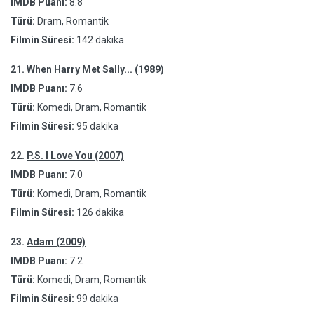
IMDB Puanı:
8.8
Türü:
Dram, Romantik
Filmin Süresi:
142 dakika
21.
When Harry Met Sally... (1989)
IMDB Puanı:
7.6
Türü:
Komedi, Dram, Romantik
Filmin Süresi:
95 dakika
22.
P.S. I Love You (2007)
IMDB Puanı:
7.0
Türü:
Komedi, Dram, Romantik
Filmin Süresi:
126 dakika
23.
Adam (2009)
IMDB Puanı:
7.2
Türü:
Komedi, Dram, Romantik
Filmin Süresi:
99 dakika