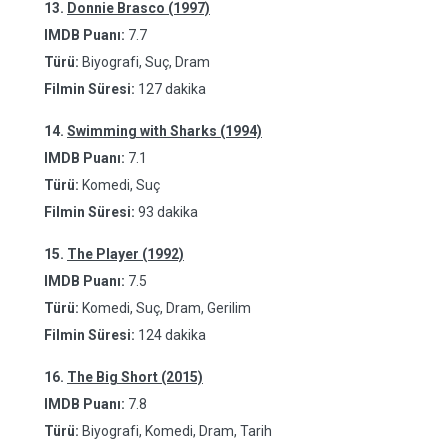
13.
Donnie Brasco (1997)
IMDB Puanı:
7.7
Türü:
Biyografi, Suç, Dram
Filmin Süresi:
127 dakika
14.
Swimming with Sharks (1994)
IMDB Puanı:
7.1
Türü:
Komedi, Suç
Filmin Süresi:
93 dakika
15.
The Player (1992)
IMDB Puanı:
7.5
Türü:
Komedi, Suç, Dram, Gerilim
Filmin Süresi:
124 dakika
16.
The Big Short (2015)
IMDB Puanı:
7.8
Türü:
Biyografi, Komedi, Dram, Tarih