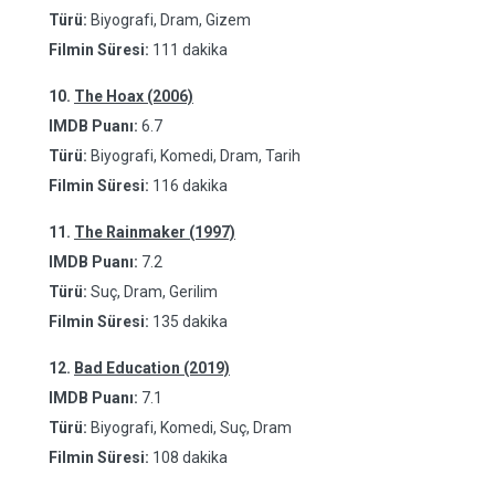
Türü:
Biyografi, Dram, Gizem
Filmin Süresi:
111 dakika
10.
The Hoax (2006)
IMDB Puanı:
6.7
Türü:
Biyografi, Komedi, Dram, Tarih
Filmin Süresi:
116 dakika
11.
The Rainmaker (1997)
IMDB Puanı:
7.2
Türü:
Suç, Dram, Gerilim
Filmin Süresi:
135 dakika
12.
Bad Education (2019)
IMDB Puanı:
7.1
Türü:
Biyografi, Komedi, Suç, Dram
Filmin Süresi:
108 dakika