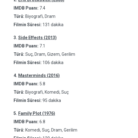
IMDB Puanı:
7.4
Türü:
Biyografi, Dram
Filmin Süresi:
131 dakika
3.
Side Effects (2013)
IMDB Puanı:
7.1
Türü:
Suç, Dram, Gizem, Gerilim
Filmin Süresi:
106 dakika
4.
Masterminds (2016)
IMDB Puanı:
5.8
Türü:
Biyografi, Komedi, Suç
Filmin Süresi:
95 dakika
5.
Family Plot (1976)
IMDB Puanı:
6.8
Türü:
Komedi, Suç, Dram, Gerilim