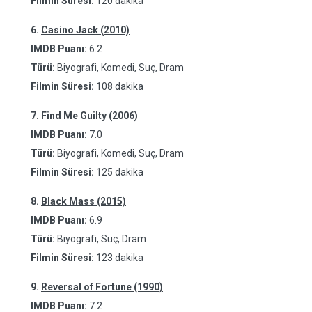
Filmin Süresi:
120 dakika
6.
Casino Jack (2010)
IMDB Puanı:
6.2
Türü:
Biyografi, Komedi, Suç, Dram
Filmin Süresi:
108 dakika
7.
Find Me Guilty (2006)
IMDB Puanı:
7.0
Türü:
Biyografi, Komedi, Suç, Dram
Filmin Süresi:
125 dakika
8.
Black Mass (2015)
IMDB Puanı:
6.9
Türü:
Biyografi, Suç, Dram
Filmin Süresi:
123 dakika
9.
Reversal of Fortune (1990)
IMDB Puanı:
7.2