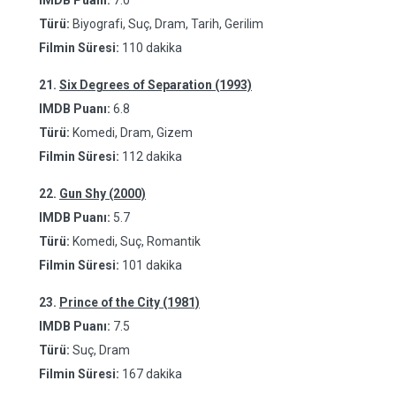
IMDB Puanı:
7.0
Türü:
Biyografi, Suç, Dram, Tarih, Gerilim
Filmin Süresi:
110 dakika
21.
Six Degrees of Separation (1993)
IMDB Puanı:
6.8
Türü:
Komedi, Dram, Gizem
Filmin Süresi:
112 dakika
22.
Gun Shy (2000)
IMDB Puanı:
5.7
Türü:
Komedi, Suç, Romantik
Filmin Süresi:
101 dakika
23.
Prince of the City (1981)
IMDB Puanı:
7.5
Türü:
Suç, Dram
Filmin Süresi:
167 dakika