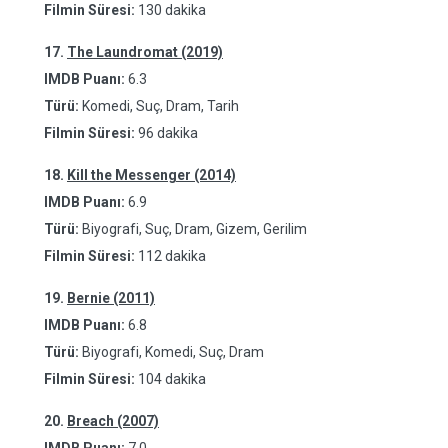
Filmin Süresi:
130 dakika
17.
The Laundromat (2019)
IMDB Puanı:
6.3
Türü:
Komedi, Suç, Dram, Tarih
Filmin Süresi:
96 dakika
18.
Kill the Messenger (2014)
IMDB Puanı:
6.9
Türü:
Biyografi, Suç, Dram, Gizem, Gerilim
Filmin Süresi:
112 dakika
19.
Bernie (2011)
IMDB Puanı:
6.8
Türü:
Biyografi, Komedi, Suç, Dram
Filmin Süresi:
104 dakika
20.
Breach (2007)