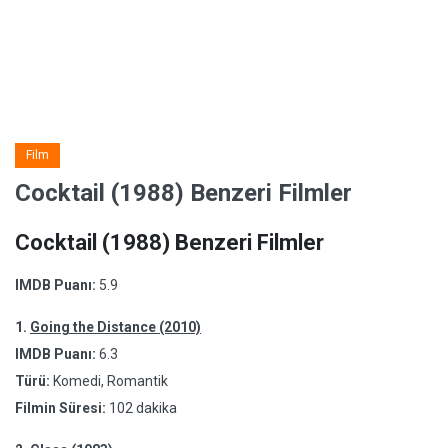
Film
Cocktail (1988) Benzeri Filmler
Cocktail (1988) Benzeri Filmler
IMDB Puanı:
5.9
1.
Going the Distance (2010)
IMDB Puanı:
6.3
Türü:
Komedi, Romantik
Filmin Süresi:
102 dakika