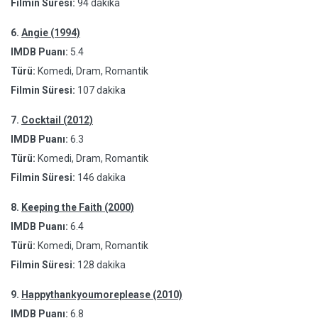
Filmin Süresi:
94 dakika
6.
Angie (1994)
IMDB Puanı:
5.4
Türü:
Komedi, Dram, Romantik
Filmin Süresi:
107 dakika
7.
Cocktail (2012)
IMDB Puanı:
6.3
Türü:
Komedi, Dram, Romantik
Filmin Süresi:
146 dakika
8.
Keeping the Faith (2000)
IMDB Puanı:
6.4
Türü:
Komedi, Dram, Romantik
Filmin Süresi:
128 dakika
9.
Happythankyoumoreplease (2010)
IMDB Puanı:
6.8