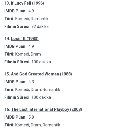
13.
If Lucy Fell (1996)
IMDB Puanı:
4.9
Türü:
Komedi, Romantik
Filmin Süresi:
92 dakika
14.
Losin' It (1983)
IMDB Puanı:
4.9
Türü:
Komedi, Dram
Filmin Süresi:
100 dakika
15.
And God Created Woman (1988)
IMDB Puanı:
4.3
Türü:
Komedi, Dram, Romantik
Filmin Süresi:
100 dakika
16.
The Last International Playboy (2008)
IMDB Puanı:
5.8
Türü:
Komedi, Dram, Romantik