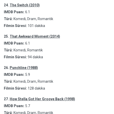
24.
The Switch (2010)
IMDB Puanı:
6.1
Türü:
Komedi, Dram, Romantik
Filmin Süresi:
101 dakika
25.
That Awkward Moment (2014)
IMDB Puanı:
6.1
Türü:
Komedi, Romantik
Filmin Süresi:
94 dakika
26.
Punchline (1988)
IMDB Puanı:
5.9
Türü:
Komedi, Dram, Romantik
Filmin Süresi:
128 dakika
27.
How Stella Got Her Groove Back (1998)
IMDB Puanı:
5.7
Türü:
Komedi, Dram, Romantik