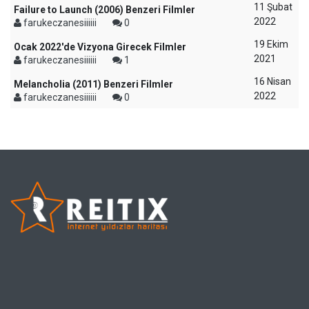
11 Şubat
Failure to Launch (2006) Benzeri Filmler
2022
farukeczanesiiiiii
0
19 Ekim
Ocak 2022'de Vizyona Girecek Filmler
2021
farukeczanesiiiiii
1
16 Nisan
Melancholia (2011) Benzeri Filmler
2022
farukeczanesiiiiii
0