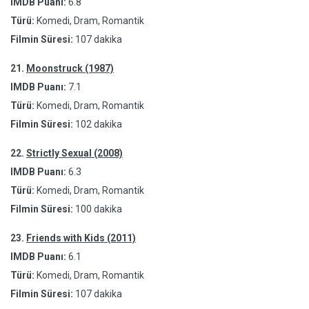
IMDB Puanı:
6.8
Türü:
Komedi, Dram, Romantik
Filmin Süresi:
107 dakika
21.
Moonstruck (1987)
IMDB Puanı:
7.1
Türü:
Komedi, Dram, Romantik
Filmin Süresi:
102 dakika
22.
Strictly Sexual (2008)
IMDB Puanı:
6.3
Türü:
Komedi, Dram, Romantik
Filmin Süresi:
100 dakika
23.
Friends with Kids (2011)
IMDB Puanı:
6.1
Türü:
Komedi, Dram, Romantik
Filmin Süresi:
107 dakika