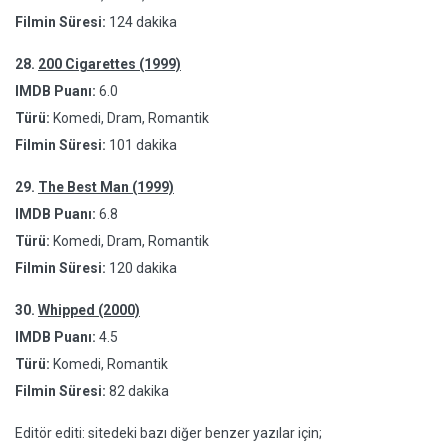
Filmin Süresi:
124 dakika
28.
200 Cigarettes (1999)
IMDB Puanı:
6.0
Türü:
Komedi, Dram, Romantik
Filmin Süresi:
101 dakika
29.
The Best Man (1999)
IMDB Puanı:
6.8
Türü:
Komedi, Dram, Romantik
Filmin Süresi:
120 dakika
30.
Whipped (2000)
IMDB Puanı:
4.5
Türü:
Komedi, Romantik
Filmin Süresi:
82 dakika
Editör editi: sitedeki bazı diğer benzer yazılar için;