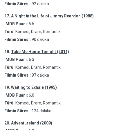
Filmin Süresi:
92 dakika
17.
A Night in the Life of Jimmy Reardon (1988)
IMDB Puanı:
5.5
Türü:
Komedi, Dram, Romantik
Filmin Süresi:
90 dakika
18.
Take Me Home Tonight (2011)
IMDB Puanı:
6.3
Türü:
Komedi, Dram, Romantik
Filmin Süresi:
97 dakika
19.
Waiting to Exhale (1995)
IMDB Puanı:
6.0
Türü:
Komedi, Dram, Romantik
Filmin Süresi:
124 dakika
20.
Adventureland (2009)