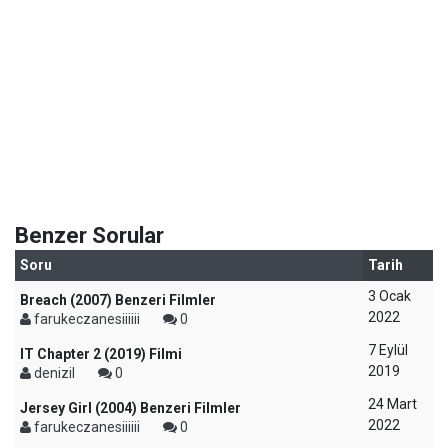
Benzer Sorular
Soru
Tarih
3 Ocak
Breach (2007) Benzeri Filmler
2022
farukeczanesiiiiii
0
7 Eylül
IT Chapter 2 (2019) Filmi
2019
denizil
0
24 Mart
Jersey Girl (2004) Benzeri Filmler
2022
farukeczanesiiiiii
0