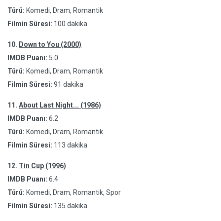
Türü:
Komedi, Dram, Romantik
Filmin Süresi:
100 dakika
10.
Down to You (2000)
IMDB Puanı:
5.0
Türü:
Komedi, Dram, Romantik
Filmin Süresi:
91 dakika
11.
About Last Night... (1986)
IMDB Puanı:
6.2
Türü:
Komedi, Dram, Romantik
Filmin Süresi:
113 dakika
12.
Tin Cup (1996)
IMDB Puanı:
6.4
Türü:
Komedi, Dram, Romantik, Spor
Filmin Süresi:
135 dakika