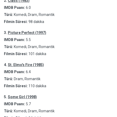
2.
Class (1983)
IMDB Puanı:
6.0
Türü:
Komedi, Dram, Romantik
Filmin Süresi:
98 dakika
3.
Picture Perfect (1997)
IMDB Puanı:
5.5
Türü:
Komedi, Dram, Romantik
Filmin Süresi:
101 dakika
4.
St. Elmo's Fire (1985)
IMDB Puanı:
6.4
Türü:
Dram, Romantik
Filmin Süresi:
110 dakika
5.
Some Girl (1998)
IMDB Puanı:
5.7
Türü:
Komedi, Dram, Romantik