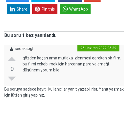
Share
Pin this
WhatsApp
Bu soru 1 kez yanıtlandı.
25 Haziran 2022 05:39
sedakspgl
gözden kaçan ama mutlaka izlenmesi gereken bir film.
bu filmi çekebilmek için harcanan para ve emeği
0
düşünemiyorum bile
Bu soruya sadece kayıtlı kullanıcılar yanıt yazabilirler. Yanıt yazmak
için lütfen giriş yapınız.