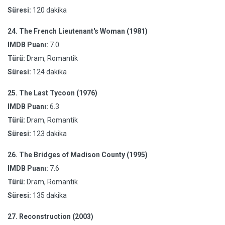
Süresi:
120 dakika
24.
The French Lieutenant's Woman (1981)
IMDB Puanı:
7.0
Türü:
Dram, Romantik
Süresi:
124 dakika
25.
The Last Tycoon (1976)
IMDB Puanı:
6.3
Türü:
Dram, Romantik
Süresi:
123 dakika
26.
The Bridges of Madison County (1995)
IMDB Puanı:
7.6
Türü:
Dram, Romantik
Süresi:
135 dakika
27.
Reconstruction (2003)