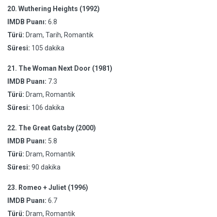
20.
Wuthering Heights (1992)
IMDB Puanı:
6.8
Türü:
Dram, Tarih, Romantik
Süresi:
105 dakika
21.
The Woman Next Door (1981)
IMDB Puanı:
7.3
Türü:
Dram, Romantik
Süresi:
106 dakika
22.
The Great Gatsby (2000)
IMDB Puanı:
5.8
Türü:
Dram, Romantik
Süresi:
90 dakika
23.
Romeo + Juliet (1996)
IMDB Puanı:
6.7
Türü:
Dram, Romantik