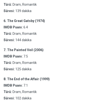
Türü:
Dram, Romantik
Süresi:
139 dakika
6.
The Great Gatsby (1974)
IMDB Puanı:
6.4
Türü:
Dram, Romantik
Süresi:
144 dakika
7.
The Painted Veil (2006)
IMDB Puanı:
7.5
Türü:
Dram, Romantik
Süresi:
125 dakika
8.
The End of the Affair (1999)
IMDB Puanı:
7.1
Türü:
Dram, Romantik
Süresi:
102 dakika