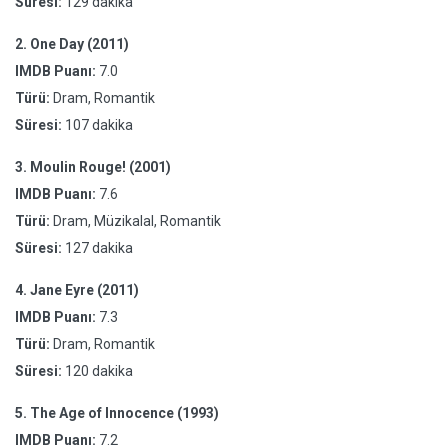
Süresi:
129 dakika
2.
One Day (2011)
IMDB Puanı:
7.0
Türü:
Dram, Romantik
Süresi:
107 dakika
3.
Moulin Rouge! (2001)
IMDB Puanı:
7.6
Türü:
Dram, Müzikalal, Romantik
Süresi:
127 dakika
4.
Jane Eyre (2011)
IMDB Puanı:
7.3
Türü:
Dram, Romantik
Süresi:
120 dakika
5.
The Age of Innocence (1993)
IMDB Puanı:
7.2