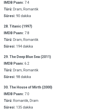
IMDB Puanı:
7.4
Türü:
Dram, Romantik
Süresi:
90 dakika
28.
Titanic (1997)
IMDB Puanı:
7.8
Türü:
Dram, Romantik
Süresi:
194 dakika
29.
The Deep Blue Sea (2011)
IMDB Puanı:
6.2
Türü:
Dram, Romantik
Süresi:
98 dakika
30.
The House of Mirth (2000)
IMDB Puanı:
7.0
Türü:
Romantik, Dram
Süresi:
135 dakika