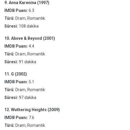
9.
Anna Karenina (1997)
IMDB Puanı:
6.3
Türü:
Dram, Romantik
Süresi:
108 dakika
10.
Above & Beyond (2001)
IMDB Puanı:
4.4
Türü:
Dram, Romantik
Süresi:
91 dakika
11.
G (2002)
IMDB Puanı:
5.1
Türü:
Dram, Romantik
Süresi:
97 dakika
12.
Wuthering Heights (2009)
IMDB Puanı:
7.6
Türü:
Dram, Romantik