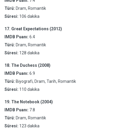
IMDB Puanı:
7.4
Türü:
Dram, Romantik
Süresi:
106 dakika
17.
Great Expectations (2012)
IMDB Puanı:
6.4
Türü:
Dram, Romantik
Süresi:
128 dakika
18.
The Duchess (2008)
IMDB Puanı:
6.9
Türü:
Biyografi, Dram, Tarih, Romantik
Süresi:
110 dakika
19.
The Notebook (2004)
IMDB Puanı:
7.8
Türü:
Dram, Romantik
Süresi:
123 dakika