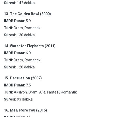
Süresi:
142 dakika
13.
The Golden Bowl (2000)
IMDB Puanı:
5.9
Türü:
Dram, Romantik
Süresi:
130 dakika
14.
Water for Elephants (2011)
IMDB Puanı:
6.9
Türü:
Dram, Romantik
Süresi:
120 dakika
15.
Persuasion (2007)
IMDB Puanı:
7.5
Türü:
Aksiyon, Dram, Aile, Fantezi, Romantik
Süresi:
93 dakika
16.
Me Before You (2016)