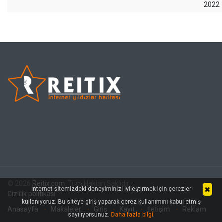
2022
© 2026
Reitix.com
. Tüm Hakları Saklıdır.
İnternet sitemizdeki deneyiminizi iyileştirmek için çerezler
Gizlilik politikası
kullanıyoruz. Bu siteye giriş yaparak çerez kullanımını kabul etmiş
Anasayfa
Makaleler
Giriş
Kayıt
İletişim
Reklam
sayılıyorsunuz.
Daha fazla bilgi
.