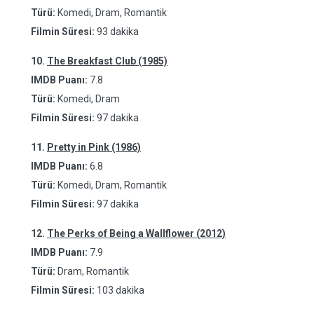
Türü:
Komedi, Dram, Romantik
Filmin Süresi:
93 dakika
10.
The Breakfast Club (1985)
IMDB Puanı:
7.8
Türü:
Komedi, Dram
Filmin Süresi:
97 dakika
11.
Pretty in Pink (1986)
IMDB Puanı:
6.8
Türü:
Komedi, Dram, Romantik
Filmin Süresi:
97 dakika
12.
The Perks of Being a Wallflower (2012)
IMDB Puanı:
7.9
Türü:
Dram, Romantik
Filmin Süresi:
103 dakika