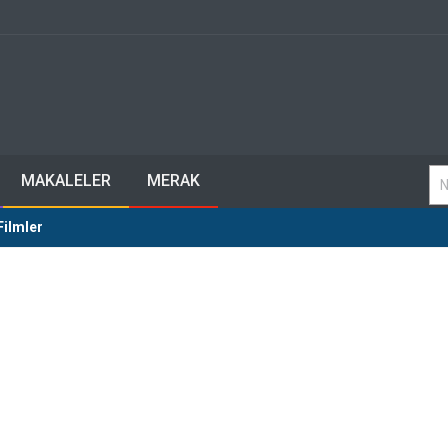
MAKALELER
MERAK
Filmler