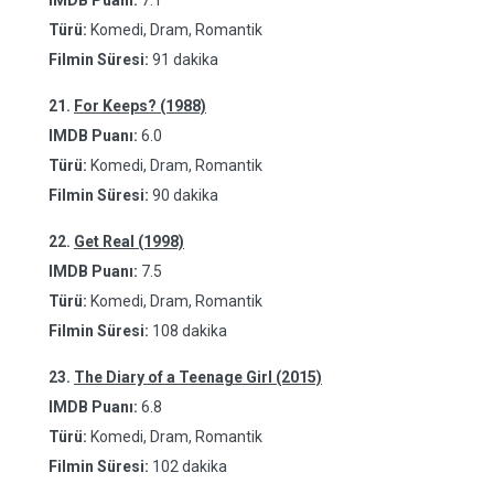
IMDB Puanı:
7.1
Türü:
Komedi, Dram, Romantik
Filmin Süresi:
91 dakika
21.
For Keeps? (1988)
IMDB Puanı:
6.0
Türü:
Komedi, Dram, Romantik
Filmin Süresi:
90 dakika
22.
Get Real (1998)
IMDB Puanı:
7.5
Türü:
Komedi, Dram, Romantik
Filmin Süresi:
108 dakika
23.
The Diary of a Teenage Girl (2015)
IMDB Puanı:
6.8
Türü:
Komedi, Dram, Romantik
Filmin Süresi:
102 dakika