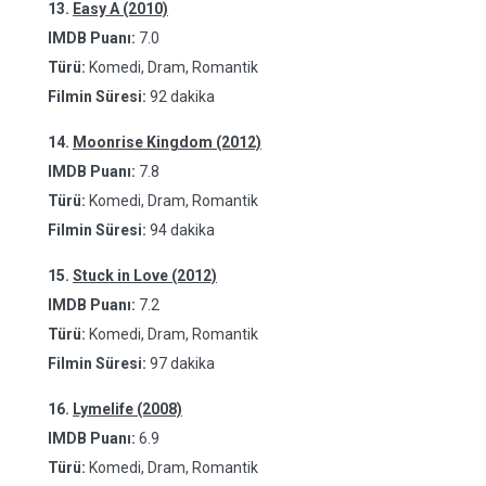
13.
Easy A (2010)
IMDB Puanı:
7.0
Türü:
Komedi, Dram, Romantik
Filmin Süresi:
92 dakika
14.
Moonrise Kingdom (2012)
IMDB Puanı:
7.8
Türü:
Komedi, Dram, Romantik
Filmin Süresi:
94 dakika
15.
Stuck in Love (2012)
IMDB Puanı:
7.2
Türü:
Komedi, Dram, Romantik
Filmin Süresi:
97 dakika
16.
Lymelife (2008)
IMDB Puanı:
6.9
Türü:
Komedi, Dram, Romantik