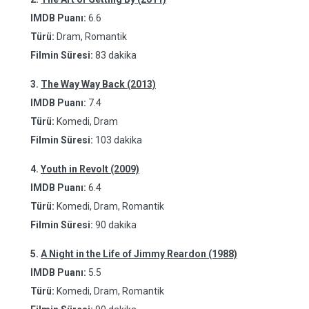
IMDB Puanı:
6.6
Türü:
Dram, Romantik
Filmin Süresi:
83 dakika
3.
The Way Way Back (2013)
IMDB Puanı:
7.4
Türü:
Komedi, Dram
Filmin Süresi:
103 dakika
4.
Youth in Revolt (2009)
IMDB Puanı:
6.4
Türü:
Komedi, Dram, Romantik
Filmin Süresi:
90 dakika
5.
A Night in the Life of Jimmy Reardon (1988)
IMDB Puanı:
5.5
Türü:
Komedi, Dram, Romantik