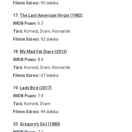
Filmin Süresi:
95 dakika
17.
The Last American Virgin (1982)
IMDB Puanı:
6.3
Türü:
Komedi, Dram, Romantik
Filmin Süresi:
92 dakika
18.
My Mad Fat Diary (2013)
IMDB Puanı:
8.4
Türü:
Komedi, Dram, Romantik
Filmin Süresi:
47 dakika
19.
Lady Bird (2017)
IMDB Puanı:
7.4
Türü:
Komedi, Dram
Filmin Süresi:
94 dakika
20.
Gregory's Girl (1980)