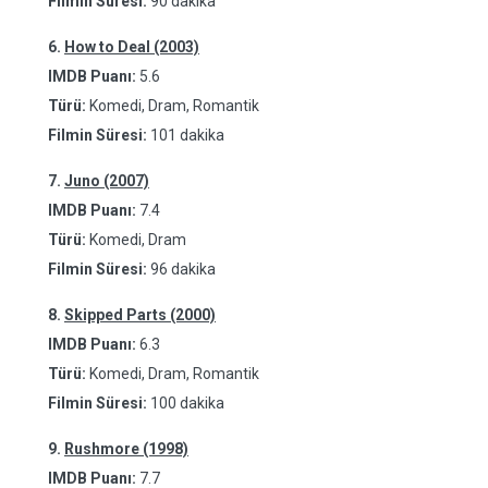
Filmin Süresi:
90 dakika
6.
How to Deal (2003)
IMDB Puanı:
5.6
Türü:
Komedi, Dram, Romantik
Filmin Süresi:
101 dakika
7.
Juno (2007)
IMDB Puanı:
7.4
Türü:
Komedi, Dram
Filmin Süresi:
96 dakika
8.
Skipped Parts (2000)
IMDB Puanı:
6.3
Türü:
Komedi, Dram, Romantik
Filmin Süresi:
100 dakika
9.
Rushmore (1998)
IMDB Puanı:
7.7