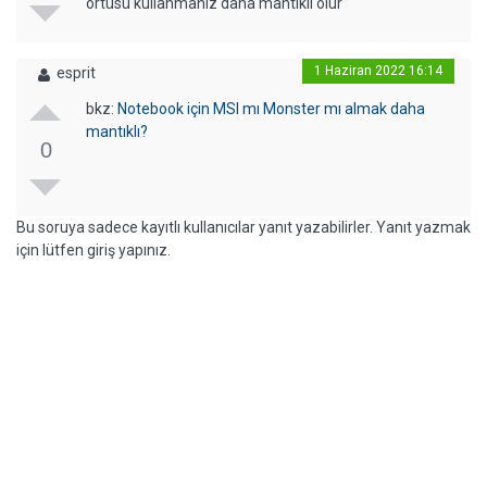
örtüsü kullanmanız daha mantıklı olur
1 Haziran 2022 16:14
esprit
bkz:
Notebook için MSI mı Monster mı almak daha
mantıklı?
0
Bu soruya sadece kayıtlı kullanıcılar yanıt yazabilirler. Yanıt yazmak
için lütfen giriş yapınız.