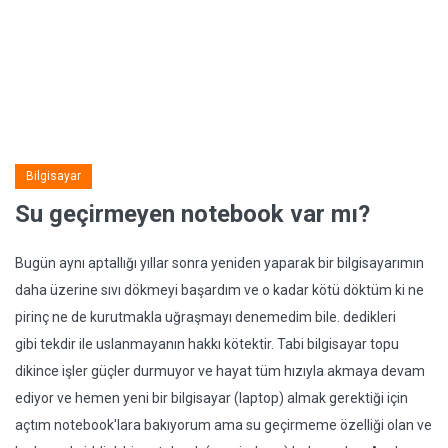
Bilgisayar
Su geçirmeyen notebook var mı?
Bugün aynı aptallığı yıllar sonra yeniden yaparak bir bilgisayarımın
daha üzerine sıvı dökmeyi başardım ve o kadar kötü döktüm ki ne
pirinç ne de kurutmakla uğraşmayı denemedim bile. dedikleri
gibi tekdir ile uslanmayanın hakkı kötektir. Tabi bilgisayar topu
dikince işler güçler durmuyor ve hayat tüm hızıyla akmaya devam
ediyor ve hemen yeni bir bilgisayar (laptop) almak gerektiği için
açtım notebook'lara bakıyorum ama su geçirmeme özelliği olan ve