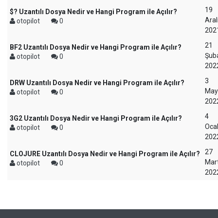
19
$? Uzantılı Dosya Nedir ve Hangi Program ile Açılır?
Aral
otopilot
0
202
21
BF2 Uzantılı Dosya Nedir ve Hangi Program ile Açılır?
Şub
otopilot
0
202
3
DRW Uzantılı Dosya Nedir ve Hangi Program ile Açılır?
May
otopilot
0
202
4
3G2 Uzantılı Dosya Nedir ve Hangi Program ile Açılır?
Oca
otopilot
0
202
27
CLOJURE Uzantılı Dosya Nedir ve Hangi Program ile Açılır?
Mar
otopilot
0
202