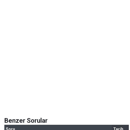
Benzer Sorular
Soru
Tarih