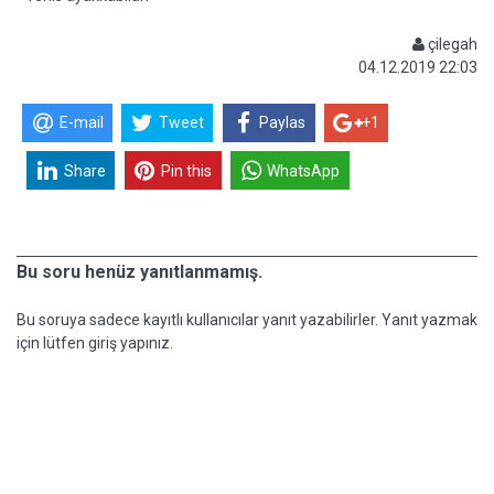
çilegah
04.12.2019 22:03
E-mail
Tweet
Paylas
+1
Share
Pin this
WhatsApp
Bu soru henüz yanıtlanmamış.
Bu soruya sadece kayıtlı kullanıcılar yanıt yazabilirler. Yanıt yazmak
için lütfen giriş yapınız.