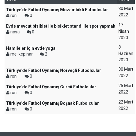
30 Mart
Türkiye'de Futbol Oynamış Mozambikli Futbolcular
2022
roni
0
17
Evde mevcut bisiklet ile bisiklet standı ile spor yapmak
Nisan
nasa
0
2020
8
Hamileler için evde yoga
Haziran
melikepınar
2
2020
30 Mart
Türkiye'de Futbol Oynamış Norveçli Futbolcular
2022
roni
0
25 Mart
Türkiye'de Futbol Oynamış Gürcü Futbolcular
2022
roni
0
22 Mart
Türkiye'de Futbol Oynamış Boşnak Futbolcular
2022
roni
0