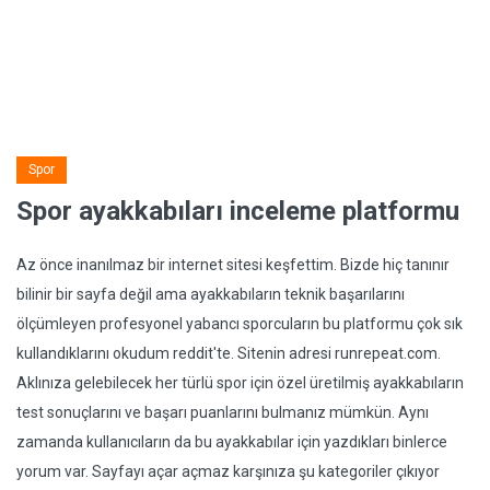
Spor
Spor ayakkabıları inceleme platformu
Az önce inanılmaz bir internet sitesi keşfettim. Bizde hiç tanınır
bilinir bir sayfa değil ama ayakkabıların teknik başarılarını
ölçümleyen profesyonel yabancı sporcuların bu platformu çok sık
kullandıklarını okudum reddit'te. Sitenin adresi runrepeat.com.
Aklınıza gelebilecek her türlü spor için özel üretilmiş ayakkabıların
test sonuçlarını ve başarı puanlarını bulmanız mümkün. Aynı
zamanda kullanıcıların da bu ayakkabılar için yazdıkları binlerce
yorum var. Sayfayı açar açmaz karşınıza şu kategoriler çıkıyor