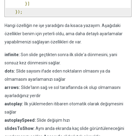
}]
});
Hangi özelliğin ne işe yaradığını da kısaca yazayım. Aşağıdaki
özellikler benim için yeterli oldu, ama daha detaylı ayarlamalar
yapabilmenizi sağlayan özellikleri de var.
infinite:
Son slide geçtikten sonra ilk slide'a dönmesini, yani
sonsuz kez dönmesini sağlar.
dots:
Slide sayısını ifade eden noktaların olmasını ya da
olmamasını ayarlamanızı sağlar
arrows:
Slide'ların sağ ve sol taraflarında ok olup olmamasını
ayarladığınız yerdir
autoplay:
İlk yüklemeden itibaren otomatik olarak değişmesini
sağlar
autoplaySpeed:
Slide değişim hızı
slidesToShow:
Aynı anda ekranda kaç slide görüntüleneceğini