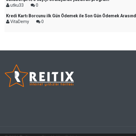
utku33
0
Kredi Kartı Borcunu ilk Gün Ödemek ile Son Gün Ödemek Arasında
VitaDemy
0