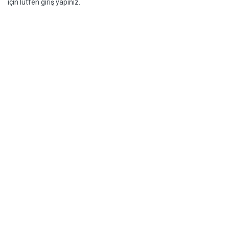
için lütfen giriş yapınız.