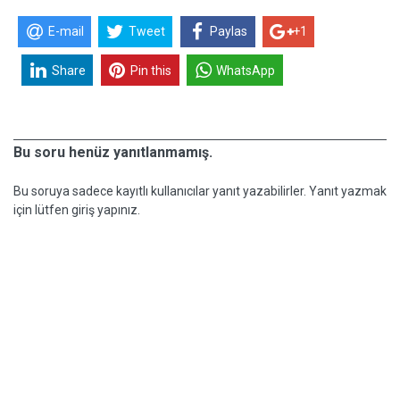
E-mail
Tweet
Paylas
+1
Share
Pin this
WhatsApp
Bu soru henüz yanıtlanmamış.
Bu soruya sadece kayıtlı kullanıcılar yanıt yazabilirler. Yanıt yazmak
için lütfen giriş yapınız.