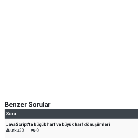
Benzer Sorular
Soru
JavaScript'te küçük harf ve büyük harf dönüşümleri
utku33
0