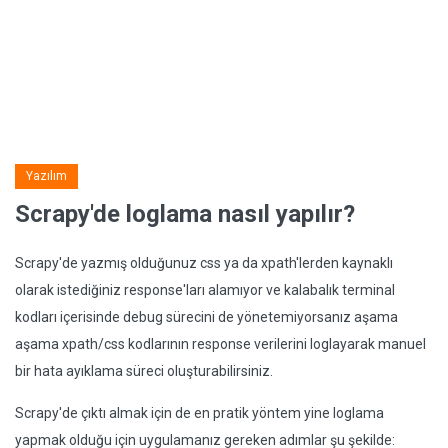
Yazılım
Scrapy'de loglama nasıl yapılır?
Scrapy'de yazmış olduğunuz css ya da xpath'lerden kaynaklı
olarak istediğiniz response'ları alamıyor ve kalabalık terminal
kodları içerisinde debug sürecini de yönetemiyorsanız aşama
aşama xpath/css kodlarının response verilerini loglayarak manuel
bir hata ayıklama süreci oluşturabilirsiniz.
Scrapy'de çıktı almak için de en pratik yöntem yine loglama
yapmak olduğu için uygulamanız gereken adımlar şu şekilde: