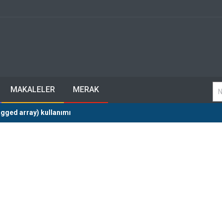
MAKALELER
MERAK
jagged array) kullanımı