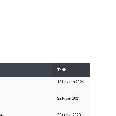
Tarih
18 Haziran 2024
22 Nisan 2021
29 Şubat 2020