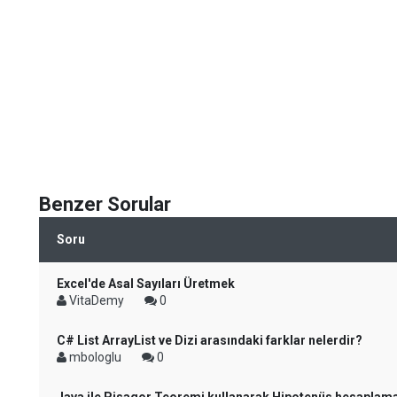
Benzer Sorular
Soru
Excel'de Asal Sayıları Üretmek
VitaDemy
0
C# List ArrayList ve Dizi arasındaki farklar nelerdir?
mbologlu
0