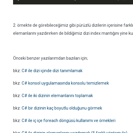
2. örnekte de görebileceğimiz gibi pürüzlü dizilerin içerisine farklı 
elemanlarını yazdırırken de bildiğimiz dizi index mantığını yine kul
Önceki benzer yazılarımdan bazıları için;
bkz:
C# ile dizi içinde dizi tanımlamak
bkz:
C# konsol uygulamasında konsolu temizlemek
bkz:
C# ile iki dizinin elemanlarını toplamak
bkz:
C# bir dizinin kaç boyutlu olduğunu görmek
bkz:
C# ile iç içe foreach döngüsü kullanımı ve örnekleri