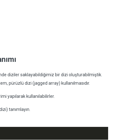
lanımı
de diziler saklayabildiğimiz bir dizi oluşturabilmiştik.
em, pürüzlü dizi (jagged array) kullanılmasıdır.
mi yapılarak kullanılabilirler.
dizi) tanımlayın.