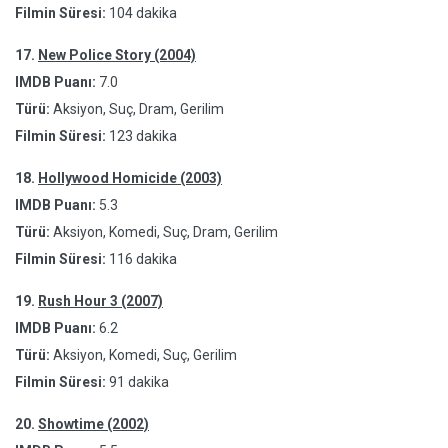
Filmin Süresi:
104 dakika
17.
New Police Story (2004)
IMDB Puanı:
7.0
Türü:
Aksiyon, Suç, Dram, Gerilim
Filmin Süresi:
123 dakika
18.
Hollywood Homicide (2003)
IMDB Puanı:
5.3
Türü:
Aksiyon, Komedi, Suç, Dram, Gerilim
Filmin Süresi:
116 dakika
19.
Rush Hour 3 (2007)
IMDB Puanı:
6.2
Türü:
Aksiyon, Komedi, Suç, Gerilim
Filmin Süresi:
91 dakika
20.
Showtime (2002)