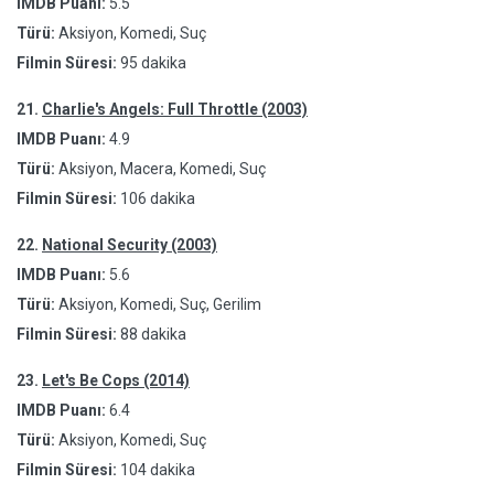
IMDB Puanı:
5.5
Türü:
Aksiyon, Komedi, Suç
Filmin Süresi:
95 dakika
21.
Charlie's Angels: Full Throttle (2003)
IMDB Puanı:
4.9
Türü:
Aksiyon, Macera, Komedi, Suç
Filmin Süresi:
106 dakika
22.
National Security (2003)
IMDB Puanı:
5.6
Türü:
Aksiyon, Komedi, Suç, Gerilim
Filmin Süresi:
88 dakika
23.
Let's Be Cops (2014)
IMDB Puanı:
6.4
Türü:
Aksiyon, Komedi, Suç
Filmin Süresi:
104 dakika