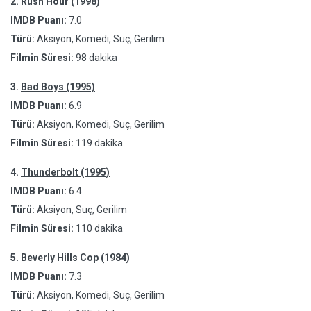
2.
Rush Hour (1998)
IMDB Puanı:
7.0
Türü:
Aksiyon, Komedi, Suç, Gerilim
Filmin Süresi:
98 dakika
3.
Bad Boys (1995)
IMDB Puanı:
6.9
Türü:
Aksiyon, Komedi, Suç, Gerilim
Filmin Süresi:
119 dakika
4.
Thunderbolt (1995)
IMDB Puanı:
6.4
Türü:
Aksiyon, Suç, Gerilim
Filmin Süresi:
110 dakika
5.
Beverly Hills Cop (1984)
IMDB Puanı:
7.3
Türü:
Aksiyon, Komedi, Suç, Gerilim