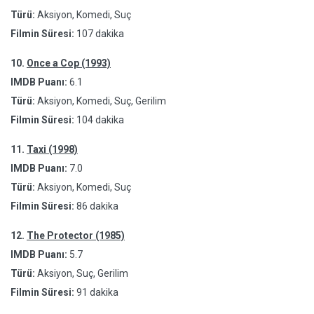
Türü:
Aksiyon, Komedi, Suç
Filmin Süresi:
107 dakika
10.
Once a Cop (1993)
IMDB Puanı:
6.1
Türü:
Aksiyon, Komedi, Suç, Gerilim
Filmin Süresi:
104 dakika
11.
Taxi (1998)
IMDB Puanı:
7.0
Türü:
Aksiyon, Komedi, Suç
Filmin Süresi:
86 dakika
12.
The Protector (1985)
IMDB Puanı:
5.7
Türü:
Aksiyon, Suç, Gerilim
Filmin Süresi:
91 dakika