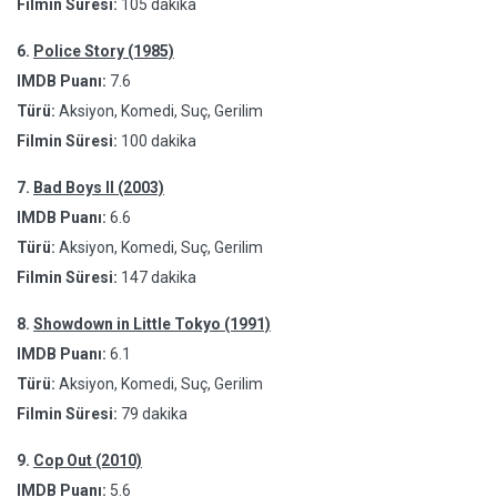
Filmin Süresi:
105 dakika
6.
Police Story (1985)
IMDB Puanı:
7.6
Türü:
Aksiyon, Komedi, Suç, Gerilim
Filmin Süresi:
100 dakika
7.
Bad Boys II (2003)
IMDB Puanı:
6.6
Türü:
Aksiyon, Komedi, Suç, Gerilim
Filmin Süresi:
147 dakika
8.
Showdown in Little Tokyo (1991)
IMDB Puanı:
6.1
Türü:
Aksiyon, Komedi, Suç, Gerilim
Filmin Süresi:
79 dakika
9.
Cop Out (2010)
IMDB Puanı:
5.6