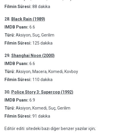
Filmin Süresi:
88 dakika
28.
Black Rain (1989)
IMDB Puanı:
6.6
Türü:
Aksiyon, Suç, Gerilim
Filmin Süresi:
125 dakika
29.
Shanghai Noon (2000)
IMDB Puanı:
6.6
Türü:
Aksiyon, Macera, Komedi, Kovboy
Filmin Süresi:
110 dakika
30.
Police Story 3: Supercop (1992)
IMDB Puanı:
6.9
Türü:
Aksiyon, Komedi, Suç, Gerilim
Filmin Süresi:
91 dakika
Editör editi: sitedeki bazı diğer benzer yazılar için;