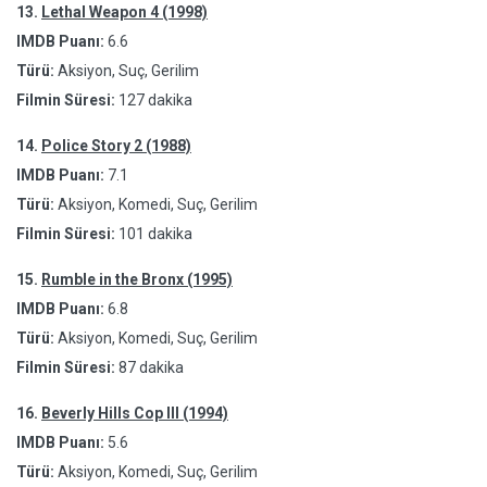
13.
Lethal Weapon 4 (1998)
IMDB Puanı:
6.6
Türü:
Aksiyon, Suç, Gerilim
Filmin Süresi:
127 dakika
14.
Police Story 2 (1988)
IMDB Puanı:
7.1
Türü:
Aksiyon, Komedi, Suç, Gerilim
Filmin Süresi:
101 dakika
15.
Rumble in the Bronx (1995)
IMDB Puanı:
6.8
Türü:
Aksiyon, Komedi, Suç, Gerilim
Filmin Süresi:
87 dakika
16.
Beverly Hills Cop III (1994)
IMDB Puanı:
5.6
Türü:
Aksiyon, Komedi, Suç, Gerilim