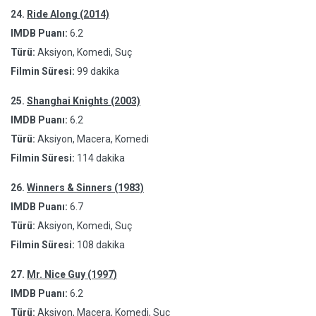
24.
Ride Along (2014)
IMDB Puanı:
6.2
Türü:
Aksiyon, Komedi, Suç
Filmin Süresi:
99 dakika
25.
Shanghai Knights (2003)
IMDB Puanı:
6.2
Türü:
Aksiyon, Macera, Komedi
Filmin Süresi:
114 dakika
26.
Winners & Sinners (1983)
IMDB Puanı:
6.7
Türü:
Aksiyon, Komedi, Suç
Filmin Süresi:
108 dakika
27.
Mr. Nice Guy (1997)
IMDB Puanı:
6.2
Türü:
Aksiyon, Macera, Komedi, Suç