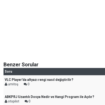
Benzer Sorular
Soru
VLC Player'da altyazı rengi nasıl değiştirilir?
umitoş
0
ABKPRJ Uzantılı Dosya Nedir ve Hangi Program ile Açılır?
otopilot
0