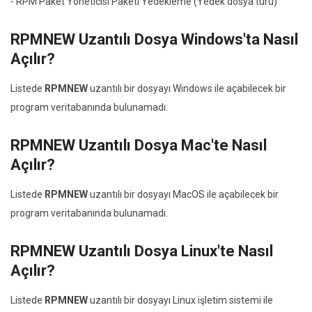
- RPM Paket Yöneticisi Paketi Yedekleme (Yedek dosya türü)
RPMNEW Uzantılı Dosya Windows'ta Nasıl
Açılır?
Listede
RPMNEW
uzantılı bir dosyayı Windows ile açabilecek bir
program veritabanında bulunamadı.
RPMNEW Uzantılı Dosya Mac'te Nasıl
Açılır?
Listede
RPMNEW
uzantılı bir dosyayı MacOS ile açabilecek bir
program veritabanında bulunamadı.
RPMNEW Uzantılı Dosya Linux'te Nasıl
Açılır?
Listede
RPMNEW
uzantılı bir dosyayı Linux işletim sistemi ile