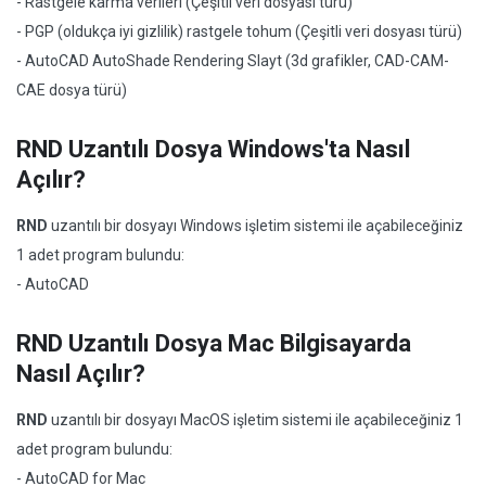
- Rastgele karma verileri (Çeşitli veri dosyası türü)
- PGP (oldukça iyi gizlilik) rastgele tohum (Çeşitli veri dosyası türü)
- AutoCAD AutoShade Rendering Slayt (3d grafikler, CAD-CAM-
CAE dosya türü)
RND Uzantılı Dosya Windows'ta Nasıl
Açılır?
RND
uzantılı bir dosyayı Windows işletim sistemi ile açabileceğiniz
1 adet program bulundu:
- AutoCAD
RND Uzantılı Dosya Mac Bilgisayarda
Nasıl Açılır?
RND
uzantılı bir dosyayı MacOS işletim sistemi ile açabileceğiniz 1
adet program bulundu:
- AutoCAD for Mac