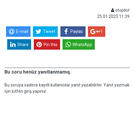
otopilot
25.01.2023 11:39
E-mail
Tweet
Paylas
+1
Share
Pin this
WhatsApp
Bu soru henüz yanıtlanmamış.
Bu soruya sadece kayıtlı kullanıcılar yanıt yazabilirler. Yanıt yazmak
için lütfen giriş yapınız.