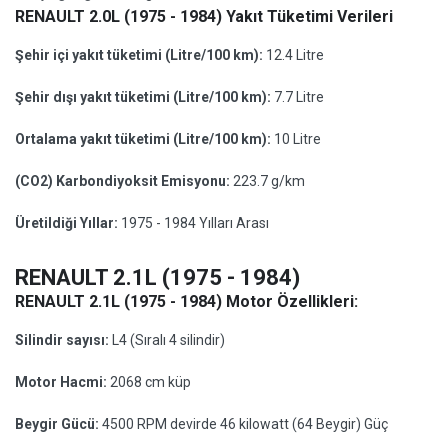
RENAULT 2.0L (1975 - 1984) Yakıt Tüketimi Verileri
Şehir içi yakıt tüketimi (Litre/100 km):
12.4 Litre
Şehir dışı yakıt tüketimi (Litre/100 km):
7.7 Litre
Ortalama yakıt tüketimi (Litre/100 km):
10 Litre
(CO2) Karbondiyoksit Emisyonu:
223.7 g/km
Üretildiği Yıllar:
1975 - 1984 Yılları Arası
RENAULT 2.1L (1975 - 1984)
RENAULT 2.1L (1975 - 1984) Motor Özellikleri:
Silindir sayısı:
L4 (Sıralı 4 silindir)
Motor Hacmi:
2068 cm küp
Beygir Gücü:
4500 RPM devirde 46 kilowatt (64 Beygir) Güç