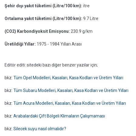
Şehir dışı yakıt tüketimi (Litre/100 km):
itre
Ortalama yakıt tüketimi (Litre/100 km):
9.7 Litre
(CO2) Karbondiyoksit Emisyonu:
230.9 g/km
Üretildiği Yıllar:
1975 - 1984 Yılları Arası
Editör editi: sitedeki bazı diğer benzer yazılar için;
bkz:
Tüm Opel Modelleri, Kasaları, Kasa Kodları ve Üretim Yılları
bkz:
Tüm Subaru Modelleri, Kasaları, Kasa Kodları ve Üretim Yılları
bkz:
Tüm Acura Modelleri, Kasaları, Kasa Kodları ve Üretim Yılları
bkz:
Arabalardaki Çift Bölgeli Klimaların Çalışmaması
bkz:
Silecek suyu nasıl olmalıdır?