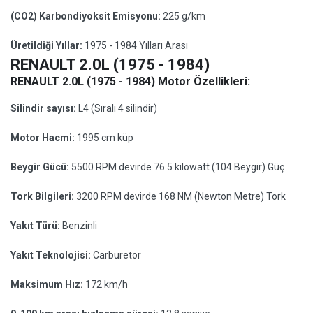
(CO2) Karbondiyoksit Emisyonu:
225 g/km
Üretildiği Yıllar:
1975 - 1984 Yılları Arası
RENAULT 2.0L (1975 - 1984)
RENAULT 2.0L (1975 - 1984) Motor Özellikleri:
Silindir sayısı:
L4 (Sıralı 4 silindir)
Motor Hacmi:
1995 cm küp
Beygir Gücü:
5500 RPM devirde 76.5 kilowatt (104 Beygir) Güç
Tork Bilgileri:
3200 RPM devirde 168 NM (Newton Metre) Tork
Yakıt Türü:
Benzinli
Yakıt Teknolojisi:
Carburetor
Maksimum Hız:
172 km/h