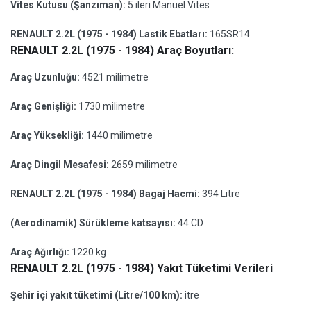
Vites Kutusu (Şanzıman):
5 ileri Manuel Vites
RENAULT 2.2L (1975 - 1984) Lastik Ebatları:
165SR14
RENAULT 2.2L (1975 - 1984) Araç Boyutları:
Araç Uzunluğu:
4521 milimetre
Araç Genişliği:
1730 milimetre
Araç Yüksekliği:
1440 milimetre
Araç Dingil Mesafesi:
2659 milimetre
RENAULT 2.2L (1975 - 1984) Bagaj Hacmi:
394 Litre
(Aerodinamik) Sürükleme katsayısı:
44 CD
Araç Ağırlığı:
1220 kg
RENAULT 2.2L (1975 - 1984) Yakıt Tüketimi Verileri
Şehir içi yakıt tüketimi (Litre/100 km):
itre