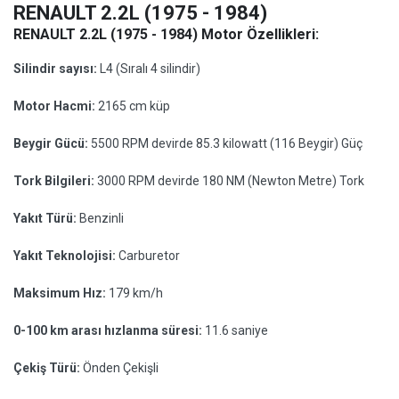
RENAULT 2.2L (1975 - 1984)
RENAULT 2.2L (1975 - 1984) Motor Özellikleri:
Silindir sayısı:
L4 (Sıralı 4 silindir)
Motor Hacmi:
2165 cm küp
Beygir Gücü:
5500 RPM devirde 85.3 kilowatt (116 Beygir) Güç
Tork Bilgileri:
3000 RPM devirde 180 NM (Newton Metre) Tork
Yakıt Türü:
Benzinli
Yakıt Teknolojisi:
Carburetor
Maksimum Hız:
179 km/h
0-100 km arası hızlanma süresi:
11.6 saniye
Çekiş Türü:
Önden Çekişli