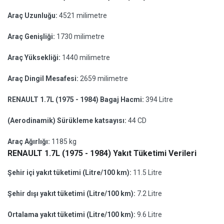
Araç Uzunluğu:
4521 milimetre
Araç Genişliği:
1730 milimetre
Araç Yüksekliği:
1440 milimetre
Araç Dingil Mesafesi:
2659 milimetre
RENAULT 1.7L (1975 - 1984) Bagaj Hacmi:
394 Litre
(Aerodinamik) Sürükleme katsayısı:
44 CD
Araç Ağırlığı:
1185 kg
RENAULT 1.7L (1975 - 1984) Yakıt Tüketimi Verileri
Şehir içi yakıt tüketimi (Litre/100 km):
11.5 Litre
Şehir dışı yakıt tüketimi (Litre/100 km):
7.2 Litre
Ortalama yakıt tüketimi (Litre/100 km):
9.6 Litre