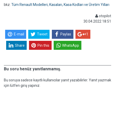
bkz:
Tüm Renault Modelleri, Kasaları, Kasa Kodları ve Üretim Yılları
otopilot
30.04.2022 18:51
E-mail
Tweet
Paylas
+1
Share
Pin this
WhatsApp
Bu soru henüz yanıtlanmamış.
Bu soruya sadece kayıtlı kullanıcılar yanıt yazabilirler. Yanıt yazmak
için lütfen giriş yapınız.