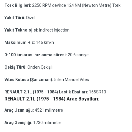
Tork Bilgileri:
2250 RPM devirde 124 NM (Newton Metre) Tork
Yakıt Türü:
Dizel
Yakıt Teknolojisi:
Indirect Injection
Maksimum Hız:
146 km/h
0-100 km arası hızlanma süresi:
20.6 saniye
Çekiş Türü:
Önden Çekişli
Vites Kutusu (Şanzıman):
5 ileri Manuel Vites
RENAULT 2.1L (1975 - 1984) Lastik Ebatları:
165SR13
RENAULT 2.1L (1975 - 1984) Araç Boyutları:
Araç Uzunluğu:
4521 milimetre
Araç Genişliği:
1730 milimetre