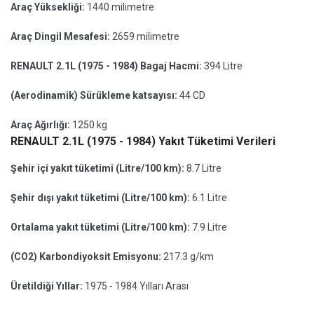
Araç Yüksekliği:
1440 milimetre
Araç Dingil Mesafesi:
2659 milimetre
RENAULT 2.1L (1975 - 1984) Bagaj Hacmi:
394 Litre
(Aerodinamik) Sürükleme katsayısı:
44 CD
Araç Ağırlığı:
1250 kg
RENAULT 2.1L (1975 - 1984) Yakıt Tüketimi Verileri
Şehir içi yakıt tüketimi (Litre/100 km):
8.7 Litre
Şehir dışı yakıt tüketimi (Litre/100 km):
6.1 Litre
Ortalama yakıt tüketimi (Litre/100 km):
7.9 Litre
(CO2) Karbondiyoksit Emisyonu:
217.3 g/km
Üretildiği Yıllar:
1975 - 1984 Yılları Arası