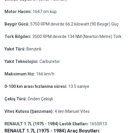
Motor Hacmi:
1647 cm küp
Beygir Gücü:
5750 RPM devirde 66.2 kilowatt (90 Beygir) Güç
Tork Bilgileri:
3500 RPM devirde 134 NM (Newton Metre) Tork
Yakıt Türü:
Benzinli
Yakıt Teknolojisi:
Carburetor
Maksimum Hız:
166 km/h
0-100 km arası hızlanma süresi:
13.5 saniye
Çekiş Türü:
Önden Çekişli
Vites Kutusu (Şanzıman):
4 ileri Manuel Vites
RENAULT 1.7L (1975 - 1984) Lastik Ebatları:
165SR13
RENAULT 1.7L (1975 - 1984) Araç Boyutları: