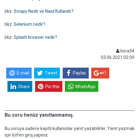
bkz:
Scrapy Nedir ve Nasıl Kullanılır?
bkz:
Selenium nedir?
bkz:
Splash browser nedir?
bora34
03.06.2021 02:09
E-mail
Tweet
Paylas
+1
Share
Pin this
WhatsApp
Bu soru henüz yanıtlanmamış.
Bu soruya sadece kayıtlı kullanıcılar yanıt yazabilirler. Yanıt yazmak
için lütfen giriş yapınız.