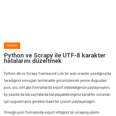
Yazılım
Python ve Scrapy ile UTF-8 karakter
hatalarını düzeltmek
Python dili ve Scrapy framework'ü ile bir web crawler yazdığınızda
taradığınız sonuçları terminalde görüntülemek yerine doğrudan
json, csv, xml gibi formatlarda export edebildiğimizi paylaşmıştım,
by yazıda da baı sayfalarda karşılaşabileceğiniz karakter sorunları
için uygulamanız gereken basit bir çözüm paylaşacağım.
Örneğin json formatında export ettiğiniz bir scraping işlemi