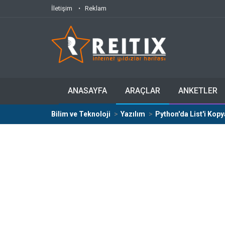
İletişim
Reklam
ANASAYFA
ARAÇLAR
ANKETLER
Bilim ve Teknoloji
Yazılım
Python'da List'i Kop