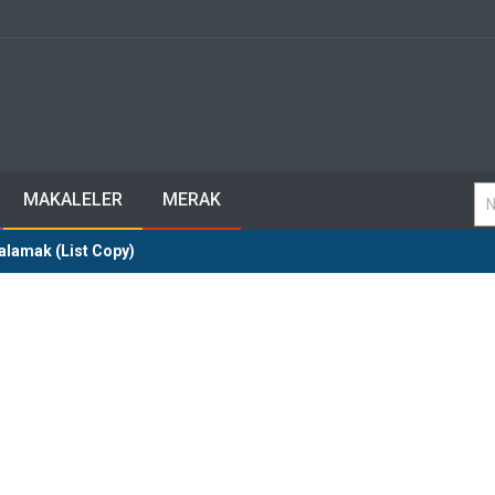
MAKALELER
MERAK
yalamak (List Copy)