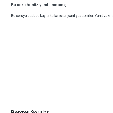
Bu soru henüz yanıtlanmamış.
Bu soruya sadece kayıtlı kullanıcılar yanıt yazabilirler. Yanıt yazma
Benzer Sorular