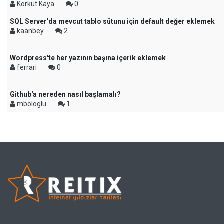
Korkut Kaya
0
SQL Server'da mevcut tablo sütunu için default değer eklemek
kaanbey
2
Wordpress'te her yazının başına içerik eklemek
ferrari
0
Github'a nereden nasıl başlamalı?
mbologlu
1