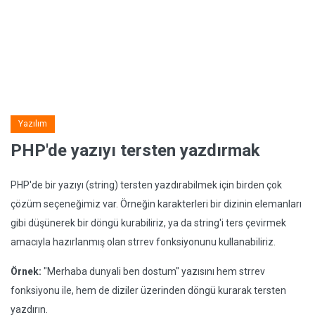
Yazılım
PHP'de yazıyı tersten yazdırmak
PHP'de bir yazıyı (string) tersten yazdırabilmek için birden çok
çözüm seçeneğimiz var. Örneğin karakterleri bir dizinin elemanları
gibi düşünerek bir döngü kurabiliriz, ya da string'i ters çevirmek
amacıyla hazırlanmış olan strrev fonksiyonunu kullanabiliriz.
Örnek:
"Merhaba dunyali ben dostum" yazısını hem strrev
fonksiyonu ile, hem de diziler üzerinden döngü kurarak tersten
yazdırın.