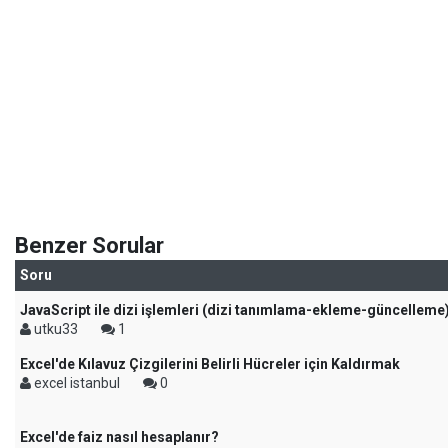
Benzer Sorular
Soru
JavaScript ile dizi işlemleri (dizi tanımlama-ekleme-güncelleme
utku33
1
Excel'de Kılavuz Çizgilerini Belirli Hücreler için Kaldırmak
excel istanbul
0
Excel'de faiz nasıl hesaplanır?