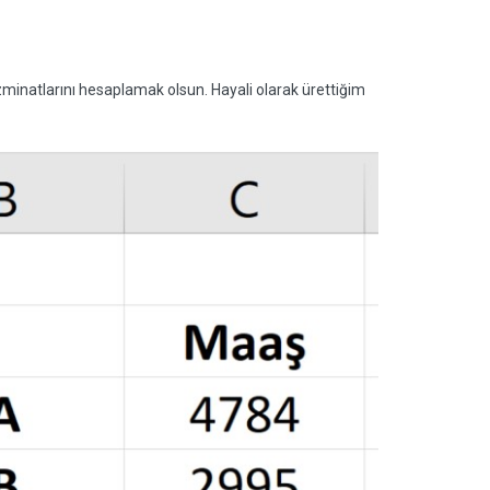
azminatlarını hesaplamak olsun. Hayali olarak ürettiğim