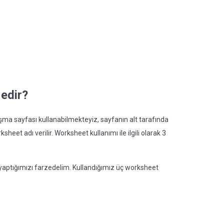
edir?
ışma sayfası kullanabilmekteyiz, sayfanın alt tarafında
t adı verilir. Worksheet kullanımı ile ilgili olarak 3
 yaptığımızı farzedelim. Kullandığımız üç worksheet