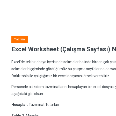
Yazılım
Excel Worksheet (Çalışma Sayfası) N
Excel'de tek bir dosya içerisinde sekmeler halinde birden çok çal
sekmeler biççiminde gördüğümüz bu çalışma sayfalarına da workshee
farklı tablo ile çalıştığımız bir excel dosyasını örnek verebiliriz.
Personele ait kıdem tazminatlarını hesaplayan bir excel dosyası
aşağıdaki gibi olsun:
Hesaplar:
Tazminat Tutarları
Tablo 1:
Maaşlar