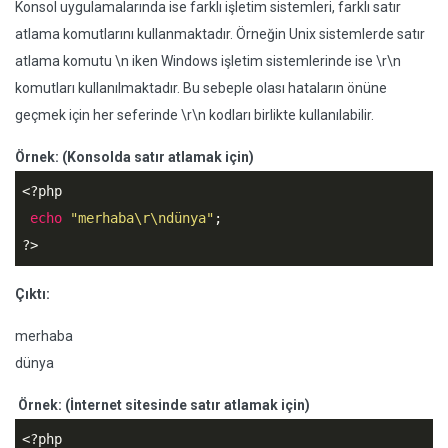
Konsol uygulamalarında ise farklı işletim sistemleri, farklı satır
atlama komutlarını kullanmaktadır. Örneğin Unix sistemlerde satır
atlama komutu \n iken Windows işletim sistemlerinde ise \r\n
komutları kullanılmaktadır. Bu sebeple olası hataların önüne
geçmek için her seferinde \r\n kodları birlikte kullanılabilir.
Örnek: (Konsolda satır atlamak için)
<?php
echo
"merhaba\r\ndünya"
?>
Çıktı:
merhaba
dünya
Örnek: (İnternet sitesinde satır atlamak için)
<?php