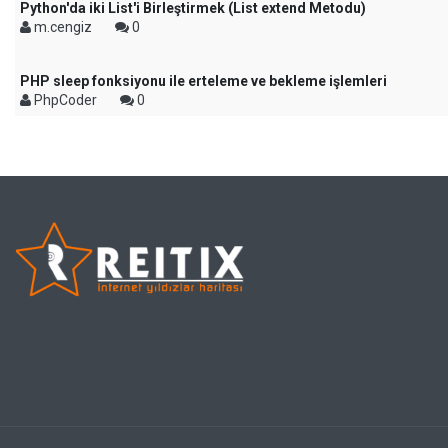
Python'da iki List'i Birleştirmek (List extend Metodu)
m.cengiz
0
PHP sleep fonksiyonu ile erteleme ve bekleme işlemleri
PhpCoder
0