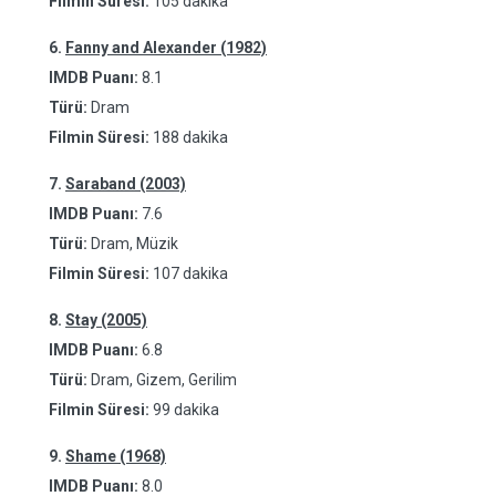
Filmin Süresi:
105 dakika
6.
Fanny and Alexander (1982)
IMDB Puanı:
8.1
Türü:
Dram
Filmin Süresi:
188 dakika
7.
Saraband (2003)
IMDB Puanı:
7.6
Türü:
Dram, Müzik
Filmin Süresi:
107 dakika
8.
Stay (2005)
IMDB Puanı:
6.8
Türü:
Dram, Gizem, Gerilim
Filmin Süresi:
99 dakika
9.
Shame (1968)
IMDB Puanı:
8.0