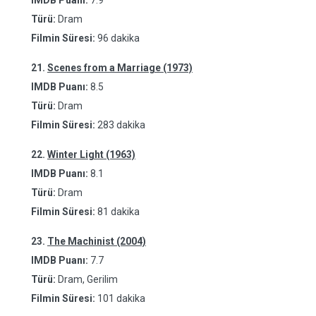
IMDB Puanı:
7.9
Türü:
Dram
Filmin Süresi:
96 dakika
21.
Scenes from a Marriage (1973)
IMDB Puanı:
8.5
Türü:
Dram
Filmin Süresi:
283 dakika
22.
Winter Light (1963)
IMDB Puanı:
8.1
Türü:
Dram
Filmin Süresi:
81 dakika
23.
The Machinist (2004)
IMDB Puanı:
7.7
Türü:
Dram, Gerilim
Filmin Süresi:
101 dakika