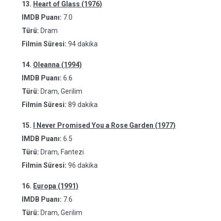
13.
Heart of Glass (1976)
IMDB Puanı:
7.0
Türü:
Dram
Filmin Süresi:
94 dakika
14.
Oleanna (1994)
IMDB Puanı:
6.6
Türü:
Dram, Gerilim
Filmin Süresi:
89 dakika
15.
I Never Promised You a Rose Garden (1977)
IMDB Puanı:
6.5
Türü:
Dram, Fantezi
Filmin Süresi:
96 dakika
16.
Europa (1991)
IMDB Puanı:
7.6
Türü:
Dram, Gerilim