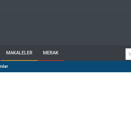
MAKALELER
MERAK
lmler