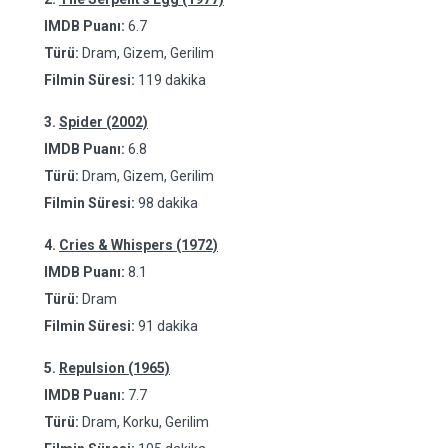
IMDB Puanı:
6.7
Türü:
Dram, Gizem, Gerilim
Filmin Süresi:
119 dakika
3.
Spider (2002)
IMDB Puanı:
6.8
Türü:
Dram, Gizem, Gerilim
Filmin Süresi:
98 dakika
4.
Cries & Whispers (1972)
IMDB Puanı:
8.1
Türü:
Dram
Filmin Süresi:
91 dakika
5.
Repulsion (1965)
IMDB Puanı:
7.7
Türü:
Dram, Korku, Gerilim