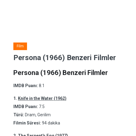
Film
Persona (1966) Benzeri Filmler
Persona (1966) Benzeri Filmler
IMDB Puanı:
8.1
1.
Knife in the Water (1962)
IMDB Puanı:
7.5
Türü:
Dram, Gerilim
Filmin Süresi:
94 dakika
2.
The Serpent's Egg (1977)