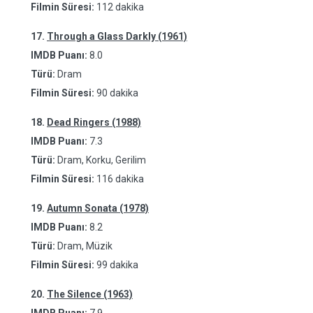
Filmin Süresi:
112 dakika
17.
Through a Glass Darkly (1961)
IMDB Puanı:
8.0
Türü:
Dram
Filmin Süresi:
90 dakika
18.
Dead Ringers (1988)
IMDB Puanı:
7.3
Türü:
Dram, Korku, Gerilim
Filmin Süresi:
116 dakika
19.
Autumn Sonata (1978)
IMDB Puanı:
8.2
Türü:
Dram, Müzik
Filmin Süresi:
99 dakika
20.
The Silence (1963)