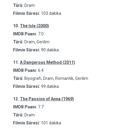
Türü:
Dram
Filmin Süresi:
103 dakika
10.
The Isle (2000)
IMDB Puanı:
7.0
Türü:
Dram, Gerilim
Filmin Süresi:
90 dakika
11.
A Dangerous Method (2011)
IMDB Puanı:
6.4
Türü:
Biyografi, Dram, Romantik, Gerilim
Filmin Süresi:
99 dakika
12.
The Passion of Anna (1969)
IMDB Puanı:
7.7
Türü:
Dram
Filmin Süresi:
101 dakika