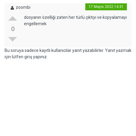
17 Mayıs 2022 14:31
zoombi
dosyanın özelliği zaten her türlü çıktıyı ve kopyalamayı
engellemek
0
Bu soruya sadece kayıtlı kullanıcılar yanıt yazabilirler. Yanıt yazmak
için lütfen giriş yapınız.