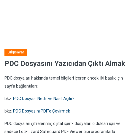
Bilgisayar
PDC Dosyasını Yazıcıdan Çıktı Almak
PDC dosyaları hakkında temel bilgileri içeren önceki iki başlık için
sayfa bağlantıları:
bkz:
PDC Dosyası Nedir ve Nasıl Açılır?
bkz:
PDC Dosyasını PDF'e Çevirmek
PDC dosyaları şifrelenmiş dijital içerik dosyaları oldukları için ve
sadece LockLizard Safeguard PDF Viewer gibi programlarla