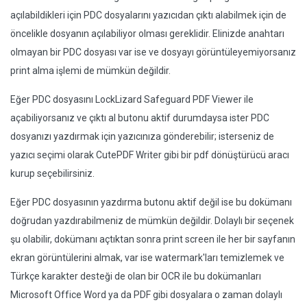
açılabildikleri için PDC dosyalarını yazıcıdan çıktı alabilmek için de
öncelikle dosyanın açılabiliyor olması gereklidir. Elinizde anahtarı
olmayan bir PDC dosyası var ise ve dosyayı görüntüleyemiyorsanız
print alma işlemi de mümkün değildir.
Eğer PDC dosyasını LockLizard Safeguard PDF Viewer ile
açabiliyorsanız ve çıktı al butonu aktif durumdaysa ister PDC
dosyanızı yazdırmak için yazıcınıza gönderebilir; isterseniz de
yazıcı seçimi olarak CutePDF Writer gibi bir pdf dönüştürücü aracı
kurup seçebilirsiniz.
Eğer PDC dosyasının yazdırma butonu aktif değil ise bu dokümanı
doğrudan yazdırabilmeniz de mümkün değildir. Dolaylı bir seçenek
şu olabilir, dokümanı açtıktan sonra print screen ile her bir sayfanın
ekran görüntülerini almak, var ise watermark'ları temizlemek ve
Türkçe karakter desteği de olan bir OCR ile bu dokümanları
Microsoft Office Word ya da PDF gibi dosyalara o zaman dolaylı