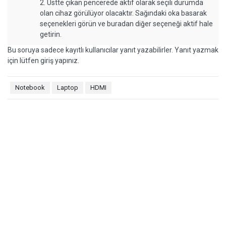
2. Üstte çıkan pencerede aktif olarak seçili durumda
olan cihaz görülüyor olacaktır. Sağındaki oka basarak
seçenekleri görün ve buradan diğer seçeneği aktif hale
getirin.
Bu soruya sadece kayıtlı kullanıcılar yanıt yazabilirler. Yanıt yazmak
için lütfen giriş yapınız.
Notebook
Laptop
HDMI