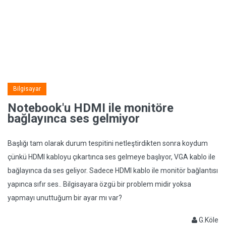
Bilgisayar
Notebook'u HDMI ile monitöre
bağlayınca ses gelmiyor
Başlığı tam olarak durum tespitini netleştirdikten sonra koydum
çünkü HDMI kabloyu çıkartınca ses gelmeye başlıyor, VGA kablo ile
bağlayınca da ses geliyor. Sadece HDMI kablo ile monitör bağlantısı
yapınca sıfır ses.. Bilgisayara özgü bir problem midir yoksa
yapmayı unuttuğum bir ayar mı var?
G.Köle